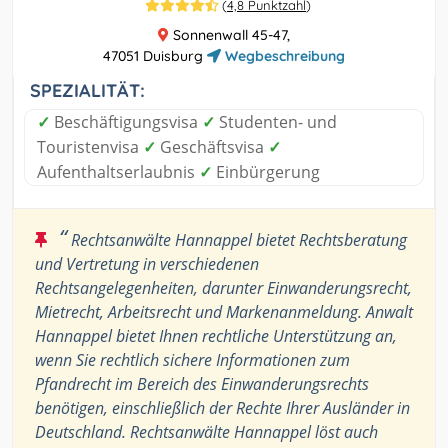
(
4,8 Punktzahl
)
Sonnenwall 45-47,
47051 Duisburg
Wegbeschreibung
SPEZIALITÄT:
✓
Beschäftigungsvisa
✓
Studenten- und
Touristenvisa
✓
Geschäftsvisa
✓
Aufenthaltserlaubnis
✓
Einbürgerung
“
Rechtsanwälte Hannappel bietet Rechtsberatung
und Vertretung in verschiedenen
Rechtsangelegenheiten, darunter Einwanderungsrecht,
Mietrecht, Arbeitsrecht und Markenanmeldung. Anwalt
Hannappel bietet Ihnen rechtliche Unterstützung an,
wenn Sie rechtlich sichere Informationen zum
Pfandrecht im Bereich des Einwanderungsrechts
benötigen, einschließlich der Rechte Ihrer Ausländer in
Deutschland. Rechtsanwälte Hannappel löst auch