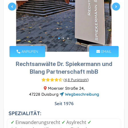
ANRUFEN
EMAIL
Rechtsanwälte Dr. Spiekermann und
Blang Partnerschaft mbB
(
4,8 Punktzahl
)
Moerser Straße 24,
47228 Duisburg
Wegbeschreibung
Seit 1976
SPEZIALITÄT:
✓
Einwanderungsrecht
✓
Asylrecht
✓