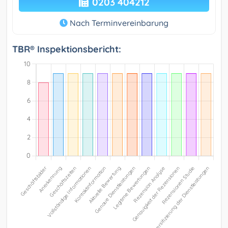
0203 404212
Nach Terminvereinbarung
TBR® Inspektionsbericht: