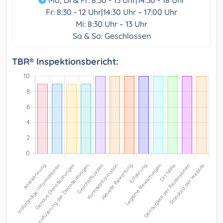
Mo, Di & Fr: 8:30 - 13 Uhr|14:30 - 18 Uhr
Fr: 8:30 - 12 Uhr|14:30 Uhr – 17:00 Uhr
Mi: 8:30 Uhr – 13 Uhr
Sa & So: Geschlossen
TBR® Inspektionsbericht: