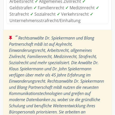
Arbeitsrecht
✓
Allgemeines Zivilrecht
✓
Geldstrafen
✓
Familienrecht
✓
Medizinrecht
✓
Strafrecht
✓
Sozialrecht
✓
Verkehrsrecht
✓
Unternehmensstrafrecht/Einhaltung
“
Rechtsanwälte Dr. Spiekermann und Blang
Partnerschaft mbB ist auf Asylrecht,
Einwanderungsrecht, Arbeitsrecht, allgemeines
Zivilrecht, Familienrecht, Medizinrecht, Strafrecht,
Sozialrecht und mehr spezialisiert. Die Anwälte Dr.
Klaus Spiekermann und Dr. John Spiekermann
verfügen über mehr als 45 Jahre Erfahrung im
Einwanderungsrecht. Rechtsanwälte Dr. Spiekermann
und Blang Partnerschaft mbB nutzen die neuesten
Kommunikationstechnologien und greifen auf
moderne Datenbanken zu, wobei sie die gründliche
Schulung und berufliche Weiterentwicklung ihres
Büropersonals priorisieren. Sie arbeiten an