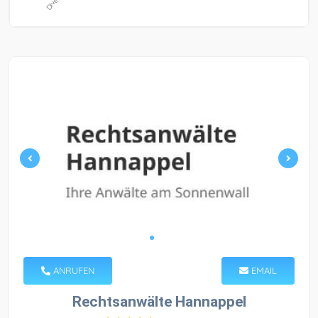
ANRUFEN
EMAIL
Rechtsanwälte Hannappel