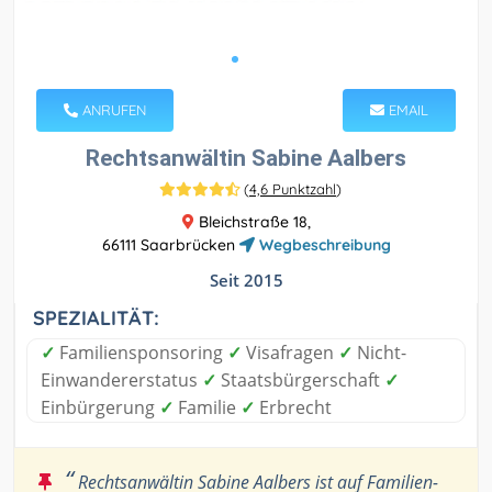
ANRUFEN
EMAIL
Rechtsanwältin Sabine Aalbers
(
4,6 Punktzahl
)
Bleichstraße 18,
66111 Saarbrücken
Wegbeschreibung
Seit 2015
SPEZIALITÄT:
✓
Familiensponsoring
✓
Visafragen
✓
Nicht-
Einwandererstatus
✓
Staatsbürgerschaft
✓
Einbürgerung
✓
Familie
✓
Erbrecht
“
Rechtsanwältin Sabine Aalbers ist auf Familien-