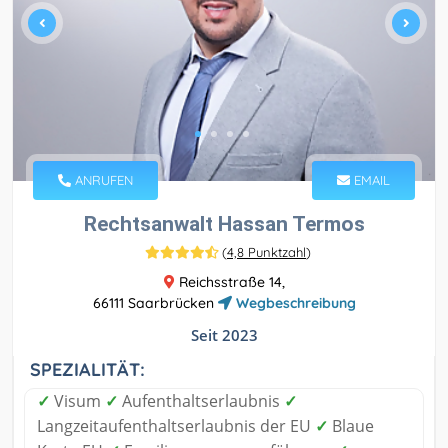
ANRUFEN
EMAIL
Rechtsanwalt Hassan Termos
(
4,8 Punktzahl
)
Reichsstraße 14,
66111 Saarbrücken
Wegbeschreibung
Seit 2023
SPEZIALITÄT:
✓
Visum
✓
Aufenthaltserlaubnis
✓
Langzeitaufenthaltserlaubnis der EU
✓
Blaue