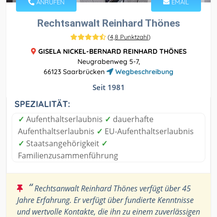
ANRUFEN
EMAIL
Rechtsanwalt Reinhard Thönes
(
4,8 Punktzahl
)
GISELA NICKEL-BERNARD REINHARD THÖNES
Neugrabenweg 5-7,
66123 Saarbrücken
Wegbeschreibung
Seit 1981
SPEZIALITÄT:
✓
Aufenthaltserlaubnis
✓
dauerhafte
Aufenthaltserlaubnis
✓
EU-Aufenthaltserlaubnis
✓
Staatsangehörigkeit
✓
Familienzusammenführung
“
Rechtsanwalt Reinhard Thönes verfügt über 45
Jahre Erfahrung. Er verfügt über fundierte Kenntnisse
und wertvolle Kontakte, die ihn zu einem zuverlässigen