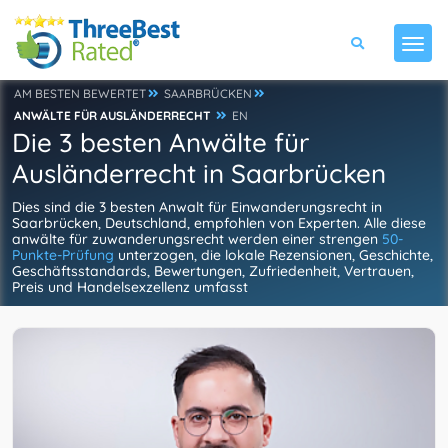
AM BESTEN BEWERTET
SAARBRÜCKEN
ANWÄLTE FÜR AUSLÄNDERRECHT
EN
Die 3 besten Anwälte für
Ausländerrecht in Saarbrücken
Dies sind die 3 besten Anwalt für Einwanderungsrecht in
Saarbrücken, Deutschland, empfohlen von Experten. Alle diese
anwälte für zuwanderungsrecht werden einer strengen
50-
Punkte-Prüfung
unterzogen, die lokale Rezensionen, Geschichte,
Geschäftsstandards, Bewertungen, Zufriedenheit, Vertrauen,
Preis und Handelsexzellenz umfasst