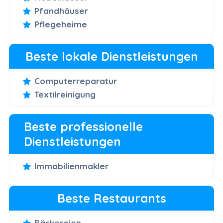
Pfandhäuser
Pflegeheime
Beste lokale Dienstleistungen
Computerreparatur
Textilreinigung
Beste professionelle
Dienstleistungen
Immobilienmakler
Beste Restaurants
Bäckereien