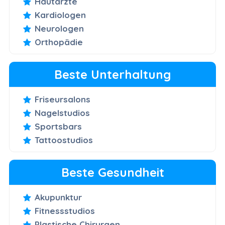
Hautärzte
Kardiologen
Neurologen
Orthopädie
Beste Unterhaltung
Friseursalons
Nagelstudios
Sportsbars
Tattoostudios
Beste Gesundheit
Akupunktur
Fitnessstudios
Plastische Chirurgen