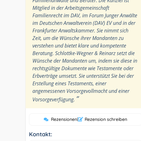
Familienanwälte und Berater. Die Kanzlei ist
Mitglied in der Arbeitsgemeinschaft
Familienrecht im DAV, im Forum Junger Anwälte
im Deutschen Anwaltverein (DAV) EV und in der
Frankfurter Anwaltskammer. Sie nimmt sich
Zeit, um die Wünsche ihrer Mandanten zu
verstehen und bietet klare und kompetente
Beratung. Schlottke-Wegner & Reinarz setzt die
Wünsche der Mandanten um, indem sie diese in
rechtsgültige Dokumente wie Testamente oder
Erbverträge umsetzt. Sie unterstützt Sie bei der
Erstellung eines Testaments, einer
angemessenen Vorsorgevollmacht und einer
”
Vorsorgeverfügung.
Rezensionen
|
Rezension schreiben
Kontakt: