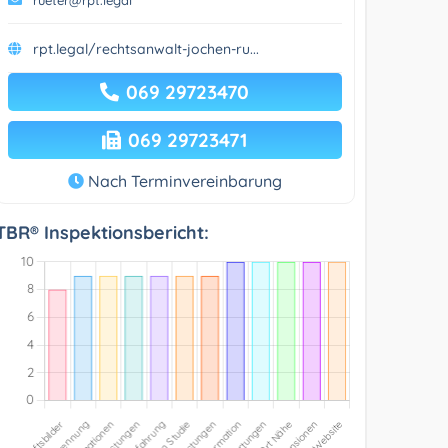
rpt.legal/rechtsanwalt-jochen-ru...
069 29723470
069 29723471
Nach Terminvereinbarung
TBR® Inspektionsbericht: