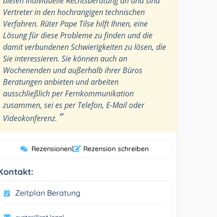
bieten individuelle Rechtsberatung an und sind
Vertreter in den hochrangigen technischen
Verfahren. Rüter Pape Tilse hilft Ihnen, eine
Lösung für diese Probleme zu finden und die
damit verbundenen Schwierigkeiten zu lösen, die
Sie interessieren. Sie können auch an
Wochenenden und außerhalb ihrer Büros
Beratungen anbieten und arbeiten
ausschließlich per Fernkommunikation
zusammen, sei es per Telefon, E-Mail oder
”
Videokonferenz.
Rezensionen
|
Rezension schreiben
Kontakt:
Zeitplan Beratung
rueter@rpt.legal