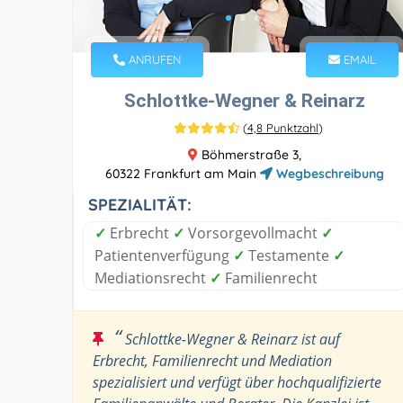
ANRUFEN
EMAIL
Schlottke-Wegner & Reinarz
(
4,8 Punktzahl
)
Böhmerstraße 3,
60322 Frankfurt am Main
Wegbeschreibung
SPEZIALITÄT:
✓
Erbrecht
✓
Vorsorgevollmacht
✓
Patientenverfügung
✓
Testamente
✓
Mediationsrecht
✓
Familienrecht
“
Schlottke-Wegner & Reinarz ist auf
Erbrecht, Familienrecht und Mediation
spezialisiert und verfügt über hochqualifizierte