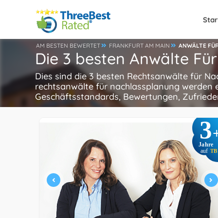
Star
AM BESTEN BEWERTET
FRANKFURT AM MAIN
ANWÄLTE FÜ
Die 3 besten Anwälte Fü
Dies sind die 3 besten Rechtsanwälte für Na
rechtsanwälte für nachlassplanung werden 
Geschäftsstandards, Bewertungen, Zufrieden
3
Jahre
auf
TB