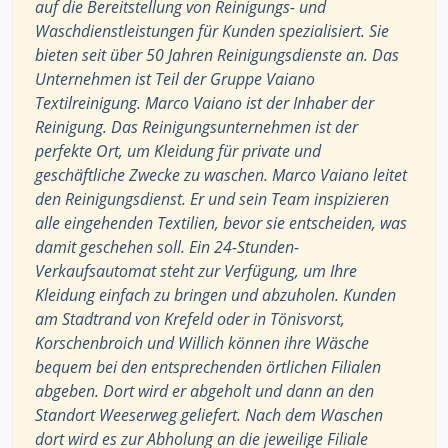
auf die Bereitstellung von Reinigungs- und
Waschdienstleistungen für Kunden spezialisiert. Sie
bieten seit über 50 Jahren Reinigungsdienste an. Das
Unternehmen ist Teil der Gruppe Vaiano
Textilreinigung. Marco Vaiano ist der Inhaber der
Reinigung. Das Reinigungsunternehmen ist der
perfekte Ort, um Kleidung für private und
geschäftliche Zwecke zu waschen. Marco Vaiano leitet
den Reinigungsdienst. Er und sein Team inspizieren
alle eingehenden Textilien, bevor sie entscheiden, was
damit geschehen soll. Ein 24-Stunden-
Verkaufsautomat steht zur Verfügung, um Ihre
Kleidung einfach zu bringen und abzuholen. Kunden
am Stadtrand von Krefeld oder in Tönisvorst,
Korschenbroich und Willich können ihre Wäsche
bequem bei den entsprechenden örtlichen Filialen
abgeben. Dort wird er abgeholt und dann an den
Standort Weeserweg geliefert. Nach dem Waschen
dort wird es zur Abholung an die jeweilige Filiale