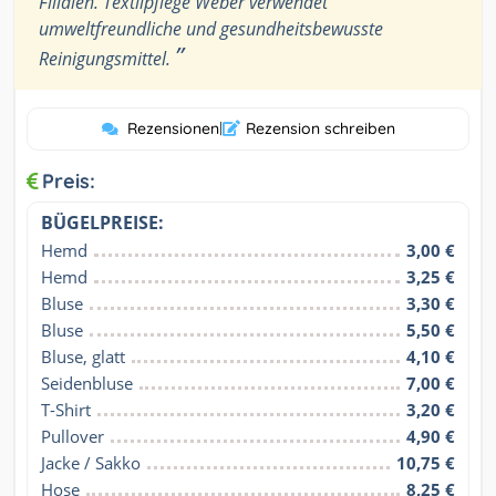
Filialen. Textilpflege Weber verwendet
umweltfreundliche und gesundheitsbewusste
”
Reinigungsmittel.
Rezensionen
|
Rezension schreiben
Preis:
BÜGELPREISE:
Hemd
3,00 €
Hemd
3,25 €
Bluse
3,30 €
Bluse
5,50 €
Bluse, glatt
4,10 €
Seidenbluse
7,00 €
T-Shirt
3,20 €
Pullover
4,90 €
Jacke / Sakko
10,75 €
Hose
8,25 €