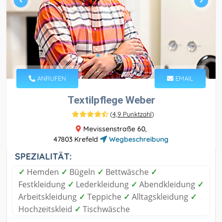
ANRUFEN
EMAIL
Textilpflege Weber
(
4,9 Punktzahl
)
Mevissenstraße 60,
47803 Krefeld
Wegbeschreibung
SPEZIALITÄT:
✓
Hemden
✓
Bügeln
✓
Bettwäsche
✓
Festkleidung
✓
Lederkleidung
✓
Abendkleidung
✓
Arbeitskleidung
✓
Teppiche
✓
Alltagskleidung
✓
Hochzeitskleid
✓
Tischwäsche