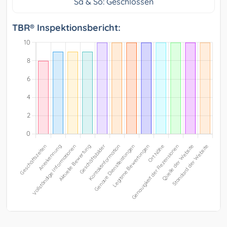
Sa & So: Geschlossen
TBR® Inspektionsbericht: