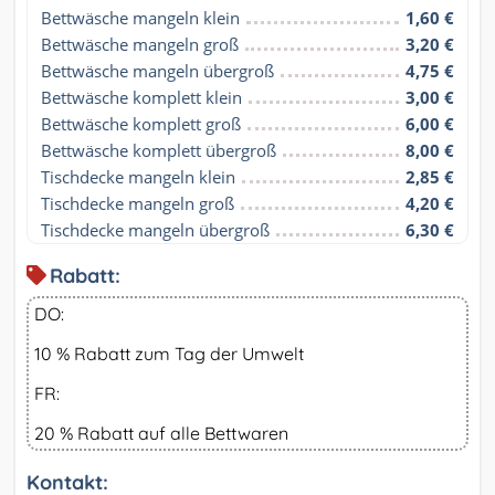
Bettwäsche mangeln klein
1,60 €
Bettwäsche mangeln groß
3,20 €
Bettwäsche mangeln übergroß
4,75 €
Bettwäsche komplett klein
3,00 €
Bettwäsche komplett groß
6,00 €
Bettwäsche komplett übergroß
8,00 €
Tischdecke mangeln klein
2,85 €
Tischdecke mangeln groß
4,20 €
Tischdecke mangeln übergroß
6,30 €
Rabatt:
DO:
10 % Rabatt zum Tag der Umwelt
FR:
20 % Rabatt auf alle Bettwaren
Kontakt: