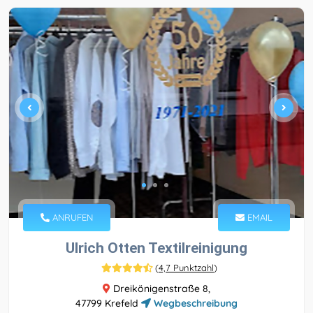
ANRUFEN
EMAIL
Ulrich Otten Textilreinigung
(
4,7 Punktzahl
)
Dreikönigenstraße 8,
47799 Krefeld
Wegbeschreibung