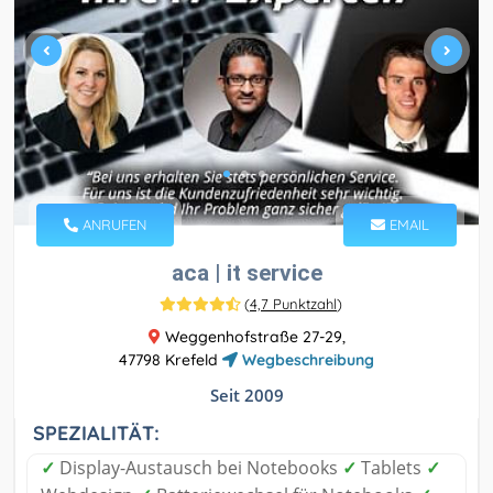
ANRUFEN
EMAIL
aca | it service
(
4,7 Punktzahl
)
Weggenhofstraße 27-29,
47798 Krefeld
Wegbeschreibung
Seit 2009
SPEZIALITÄT:
✓
Display-Austausch bei Notebooks
✓
Tablets
✓