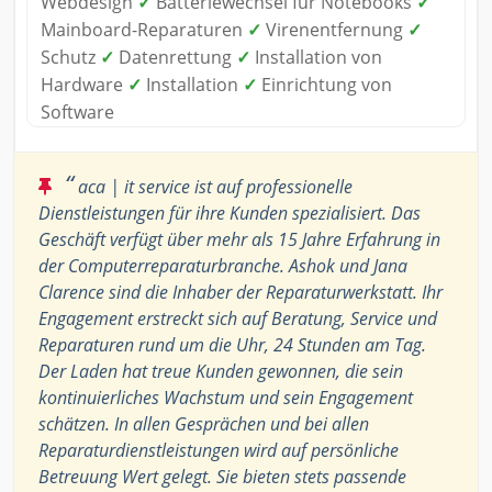
Webdesign
✓
Batteriewechsel für Notebooks
✓
Mainboard-Reparaturen
✓
Virenentfernung
✓
Schutz
✓
Datenrettung
✓
Installation von
Hardware
✓
Installation
✓
Einrichtung von
Software
“
aca | it service ist auf professionelle
Dienstleistungen für ihre Kunden spezialisiert. Das
Geschäft verfügt über mehr als 15 Jahre Erfahrung in
der Computerreparaturbranche. Ashok und Jana
Clarence sind die Inhaber der Reparaturwerkstatt. Ihr
Engagement erstreckt sich auf Beratung, Service und
Reparaturen rund um die Uhr, 24 Stunden am Tag.
Der Laden hat treue Kunden gewonnen, die sein
kontinuierliches Wachstum und sein Engagement
schätzen. In allen Gesprächen und bei allen
Reparaturdienstleistungen wird auf persönliche
Betreuung Wert gelegt. Sie bieten stets passende