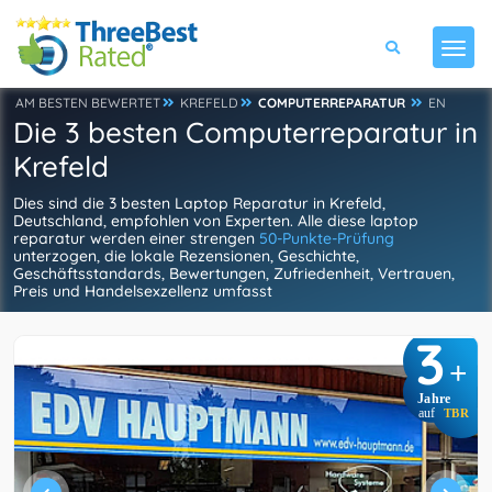
AM BESTEN BEWERTET
KREFELD
COMPUTERREPARATUR
EN
Die 3 besten Computerreparatur in
Krefeld
Dies sind die 3 besten Laptop Reparatur in Krefeld,
Deutschland, empfohlen von Experten. Alle diese laptop
reparatur werden einer strengen
50-Punkte-Prüfung
unterzogen, die lokale Rezensionen, Geschichte,
Geschäftsstandards, Bewertungen, Zufriedenheit, Vertrauen,
Preis und Handelsexzellenz umfasst
3
+
Jahre
auf
TBR