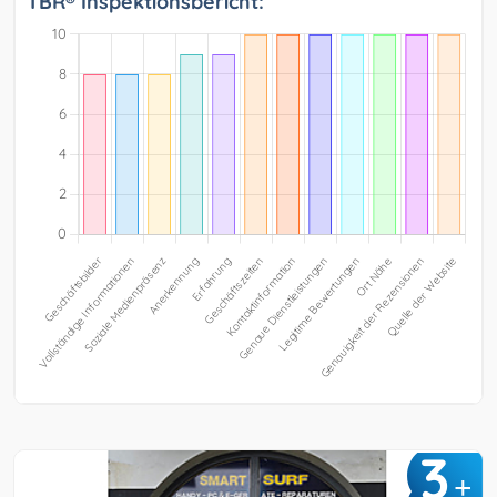
TBR® Inspektionsbericht:
3
+