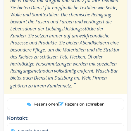
bietet Dienst mit Sorgfalt und Schutz für Ihre Textilien.
Sie bieten Dienst für empfindliche Textilien wie Seide,
Wolle und Samttextilien. Die chemische Reinigung
bewahrt die Fasern und Farben und verlängert die
Lebensdauer der Lieblingskleidungsstücke der
Kunden. Sie setzen immer auf umweltfreundliche
Prozesse und Produkte. Sie bieten Abendkleidern eine
besondere Pflege, um die Materialien und die Struktur
des Kleides zu schützen. Fett, Flecken, Öl oder
hartnäckige Verschmutzungen werden mit speziellen
Reinigungsmethoden vollständig entfernt. Wasch-Bar
bietet auch Dienst im Duisburg an. Viele Firmen
”
gehören zu ihrem Kundennetz.
Rezensionen
|
Rezension schreiben
Kontakt:
wasch-bar.net