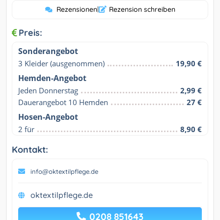
Rezensionen
|
Rezension schreiben
Preis:
Sonderangebot
3 Kleider (ausgenommen)
19,90 €
Hemden-Angebot
Jeden Donnerstag
2,99 €
Dauerangebot 10 Hemden
27 €
Hosen-Angebot
2 für
8,90 €
Kontakt:
info@oktextilpflege.de
oktextilpflege.de
0208 851643