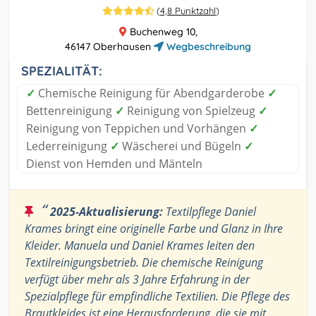
(
4,8 Punktzahl
)
Buchenweg 10,
46147 Oberhausen
Wegbeschreibung
SPEZIALITÄT:
✓
Chemische Reinigung für Abendgarderobe
✓
Bettenreinigung
✓
Reinigung von Spielzeug
✓
Reinigung von Teppichen und Vorhängen
✓
Lederreinigung
✓
Wäscherei und Bügeln
✓
Dienst von Hemden und Mänteln
“
2025-Aktualisierung:
Textilpflege Daniel
Krames bringt eine originelle Farbe und Glanz in Ihre
Kleider. Manuela und Daniel Krames leiten den
Textilreinigungsbetrieb. Die chemische Reinigung
verfügt über mehr als 3 Jahre Erfahrung in der
Spezialpflege für empfindliche Textilien. Die Pflege des
Brautkleides ist eine Herausforderung, die sie mit