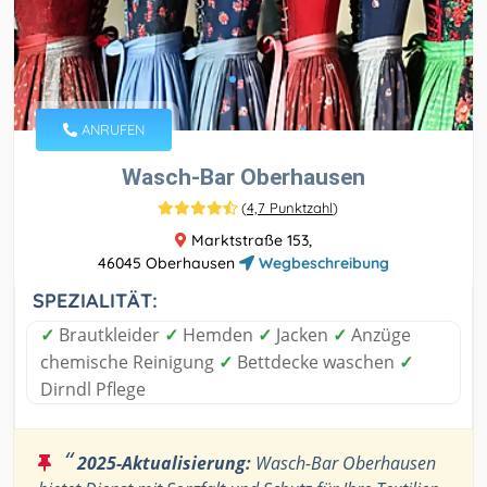
ANRUFEN
Wasch-Bar Oberhausen
(
4,7 Punktzahl
)
Marktstraße 153,
46045 Oberhausen
Wegbeschreibung
SPEZIALITÄT:
✓
Brautkleider
✓
Hemden
✓
Jacken
✓
Anzüge
chemische Reinigung
✓
Bettdecke waschen
✓
Dirndl Pflege
“
2025-Aktualisierung:
Wasch-Bar Oberhausen