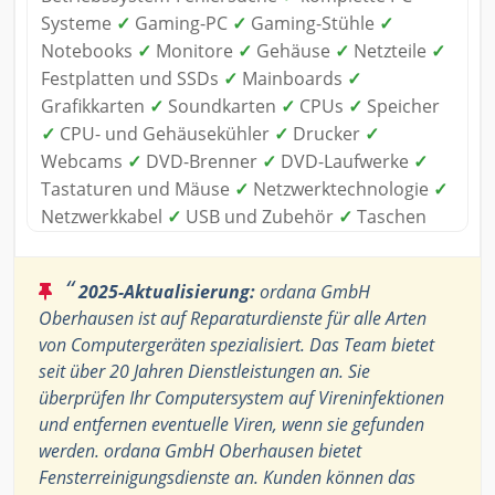
Systeme
✓
Gaming-PC
✓
Gaming-Stühle
✓
Notebooks
✓
Monitore
✓
Gehäuse
✓
Netzteile
✓
Festplatten und SSDs
✓
Mainboards
✓
Grafikkarten
✓
Soundkarten
✓
CPUs
✓
Speicher
✓
CPU- und Gehäusekühler
✓
Drucker
✓
Webcams
✓
DVD-Brenner
✓
DVD-Laufwerke
✓
Tastaturen und Mäuse
✓
Netzwerktechnologie
✓
Netzwerkkabel
✓
USB und Zubehör
✓
Taschen
“
2025-Aktualisierung:
ordana GmbH
Oberhausen ist auf Reparaturdienste für alle Arten
von Computergeräten spezialisiert. Das Team bietet
seit über 20 Jahren Dienstleistungen an. Sie
überprüfen Ihr Computersystem auf Vireninfektionen
und entfernen eventuelle Viren, wenn sie gefunden
werden. ordana GmbH Oberhausen bietet
Fensterreinigungsdienste an. Kunden können das