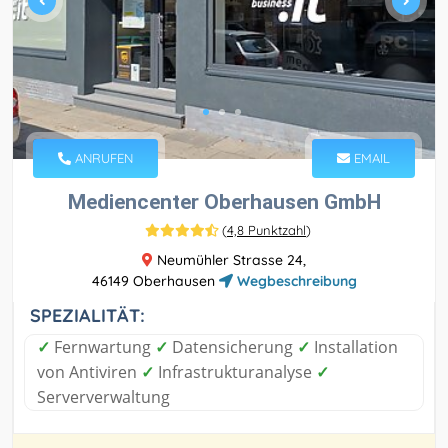
ANRUFEN
EMAIL
Mediencenter Oberhausen GmbH
(
4,8 Punktzahl
)
Neumühler Strasse 24,
46149 Oberhausen
Wegbeschreibung
SPEZIALITÄT:
✓
Fernwartung
✓
Datensicherung
✓
Installation
von Antiviren
✓
Infrastrukturanalyse
✓
Serververwaltung