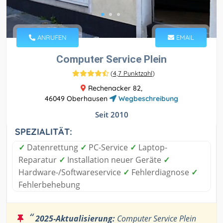
ANRUFEN
EMAIL
Computer Service Plein
(
4,7 Punktzahl
)
Rechenacker 82,
46049 Oberhausen
Wegbeschreibung
Seit 2010
SPEZIALITÄT:
✓
Datenrettung
✓
PC-Service
✓
Laptop-
Reparatur
✓
Installation neuer Geräte
✓
Hardware-/Softwareservice
✓
Fehlerdiagnose
✓
Fehlerbehebung
“
2025-Aktualisierung:
Computer Service Plein