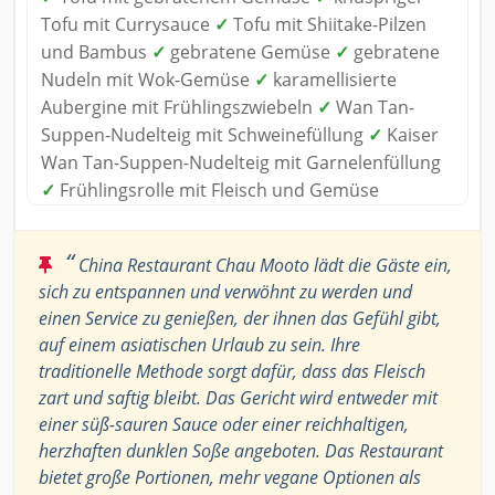
Tofu mit Currysauce
✓
Tofu mit Shiitake-Pilzen
und Bambus
✓
gebratene Gemüse
✓
gebratene
Nudeln mit Wok-Gemüse
✓
karamellisierte
Aubergine mit Frühlingszwiebeln
✓
Wan Tan-
Suppen-Nudelteig mit Schweinefüllung
✓
Kaiser
Wan Tan-Suppen-Nudelteig mit Garnelenfüllung
✓
Frühlingsrolle mit Fleisch und Gemüse
“
China Restaurant Chau Mooto lädt die Gäste ein,
sich zu entspannen und verwöhnt zu werden und
einen Service zu genießen, der ihnen das Gefühl gibt,
auf einem asiatischen Urlaub zu sein. Ihre
traditionelle Methode sorgt dafür, dass das Fleisch
zart und saftig bleibt. Das Gericht wird entweder mit
einer süß-sauren Sauce oder einer reichhaltigen,
herzhaften dunklen Soße angeboten. Das Restaurant
bietet große Portionen, mehr vegane Optionen als