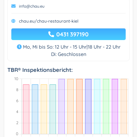
info@chau.eu
chau.eu/chau-restaurant-kiel
0431 397190
Mo, Mi bis So: 12 Uhr - 15 Uhr|18 Uhr - 22 Uhr
Di: Geschlossen
TBR® Inspektionsbericht: