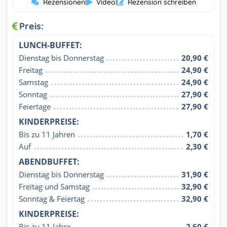
Rezensionen
|
Video
|
Rezension schreiben
Preis:
LUNCH-BUFFET:
Dienstag bis Donnerstag
20,90 €
Freitag
24,90 €
Samstag
24,90 €
Sonntag
27,90 €
Feiertage
27,90 €
KINDERPREISE:
Bis zu 11 Jahren
1,70 €
Auf
2,30 €
ABENDBUFFET:
Dienstag bis Donnerstag
31,90 €
Freitag und Samstag
32,90 €
Sonntag & Feiertag
32,90 €
KINDERPREISE:
Bis zu 11 Jahre
2,60 €