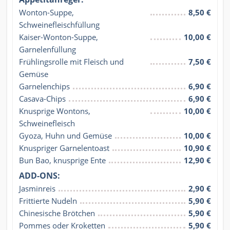
Wonton-Suppe, 
8,50 €
Schweinefleischfüllung
Kaiser-Wonton-Suppe, 
10,00 €
Garnelenfüllung
Frühlingsrolle mit Fleisch und 
7,50 €
Gemüse
Garnelenchips
6,90 €
Casava-Chips
6,90 €
Knusprige Wontons, 
10,00 €
Schweinefleisch
Gyoza, Huhn und Gemüse
10,00 €
Knuspriger Garnelentoast
10,90 €
Bun Bao, knusprige Ente
12,90 €
ADD-ONS:
Jasminreis
2,90 €
Frittierte Nudeln
5,90 €
Chinesische Brötchen
5,90 €
Pommes oder Kroketten
5,90 €