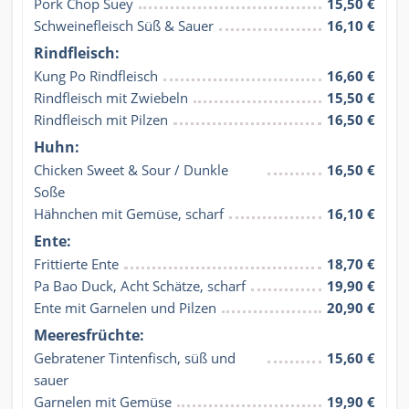
Pork Chop Suey
15,50 €
Schweinefleisch Süß & Sauer
16,10 €
Rindfleisch:
Kung Po Rindfleisch
16,60 €
Rindfleisch mit Zwiebeln
15,50 €
Rindfleisch mit Pilzen
16,50 €
Huhn:
Chicken Sweet & Sour / Dunkle 
16,50 €
Soße
Hähnchen mit Gemüse, scharf
16,10 €
Ente:
Frittierte Ente
18,70 €
Pa Bao Duck, Acht Schätze, scharf
19,90 €
Ente mit Garnelen und Pilzen
20,90 €
Meeresfrüchte:
Gebratener Tintenfisch, süß und 
15,60 €
sauer
Garnelen mit Gemüse
19,90 €