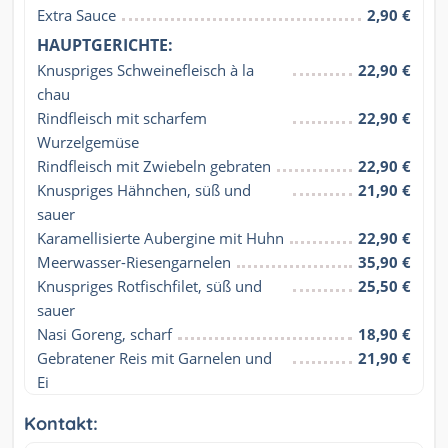
Extra Sauce
2,90 €
HAUPTGERICHTE:
Knuspriges Schweinefleisch à la 
22,90 €
chau
Rindfleisch mit scharfem 
22,90 €
Wurzelgemüse
Rindfleisch mit Zwiebeln gebraten
22,90 €
Knuspriges Hähnchen, süß und 
21,90 €
sauer
Karamellisierte Aubergine mit Huhn
22,90 €
Meerwasser-Riesengarnelen
35,90 €
Knuspriges Rotfischfilet, süß und 
25,50 €
sauer
Nasi Goreng, scharf
18,90 €
Gebratener Reis mit Garnelen und 
21,90 €
Ei
Kontakt: