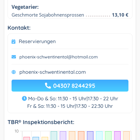
Vegetarier:
Geschmorte Sojabohnensprossen
13,10 €
Kontakt:
Reservierungen
phoenix-schwentinental@hotmail.com
phoenix-schwentinental.com
04307 8244295
Mo-Do & So: 11:30 - 15 Uhr|17:30 - 22 Uhr
Fr & Sa: 11:30 - 15 Uhr|17:30 - 22:30 Uhr
TBR® Inspektionsbericht: