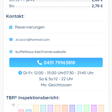
Bis
2,70 €
Kontakt:
Reservierungen
zcczccn@hotmail.com
buffethaus-kiel.framer.website
0431 79963818
Di-Fr: 12:00 - 15:00 Uhr|17:30 - 21:45 Uhr
Sa & So:12 - 22 Uhr
Mo: Geschlossen
TBR® Inspektionsbericht: