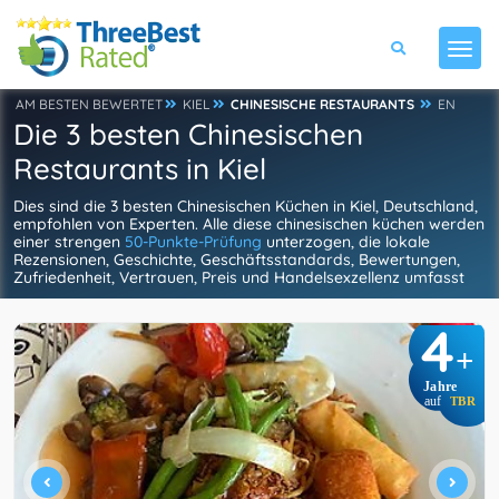
AM BESTEN BEWERTET
KIEL
CHINESISCHE RESTAURANTS
EN
Die 3 besten Chinesischen
Restaurants in Kiel
Dies sind die 3 besten Chinesischen Küchen in Kiel, Deutschland,
empfohlen von Experten. Alle diese chinesischen küchen werden
einer strengen
50-Punkte-Prüfung
unterzogen, die lokale
Rezensionen, Geschichte, Geschäftsstandards, Bewertungen,
Zufriedenheit, Vertrauen, Preis und Handelsexzellenz umfasst
4
+
Jahre
auf
TBR