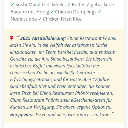
✓
Sushi-Mix
✓
Glückskeks
✓
Buffet
✓
gebackene
Banane mit Honig
✓
Chicken Dumplings
✓
Nudelsuppe
✓
Chicken Fried Rice
“
2025-Aktualisierung:
China Restaurant Phönix
laden Sie ein, in die Vielfalt der asiatischen Küche
einzutauchen. Ihr Team bereitet frische, authentische
Gerichte zu, die Ihre Sinne bezaubern. Sie bieten ein
asiatisches Buffet mit vielen Spezialitäten der
chinesischen Küche an, wie heiße Getränke,
Erfrischungsgetränke, und für Gäste über 18 Jahre
sind ebenfalls Bier und Wein enthalten. Sie können
Ihren Tisch bei China Restaurant Phönix reservieren.
China Restaurant Phönix stellt eGeschenkkarten für
Kunden zur Verfügung. Sie bieten vegane Optionen,
”
Happy Hour-Essen und alles, was man essen kann.