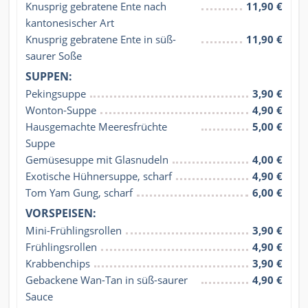
Knusprig gebratene Ente nach 
11,90 €
kantonesischer Art
Knusprig gebratene Ente in süß-
11,90 €
saurer Soße
SUPPEN:
Pekingsuppe
3,90 €
Wonton-Suppe
4,90 €
Hausgemachte Meeresfrüchte 
5,00 €
Suppe
Gemüsesuppe mit Glasnudeln
4,00 €
Exotische Hühnersuppe, scharf
4,90 €
Tom Yam Gung, scharf
6,00 €
VORSPEISEN:
Mini-Frühlingsrollen
3,90 €
Frühlingsrollen
4,90 €
Krabbenchips
3,90 €
Gebackene Wan-Tan in süß-saurer 
4,90 €
Sauce