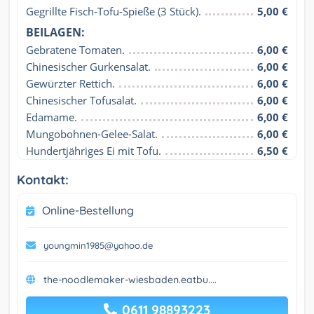
Gegrillte Fisch-Tofu-Spieße (3 Stück).
5,00 €
BEILAGEN:
Gebratene Tomaten.
6,00 €
Chinesischer Gurkensalat.
6,00 €
Gewürzter Rettich.
6,00 €
Chinesischer Tofusalat.
6,00 €
Edamame.
6,00 €
Mungobohnen-Gelee-Salat.
6,00 €
Hundertjähriges Ei mit Tofu.
6,50 €
Kontakt:
Online-Bestellung
youngmin1985@yahoo.de
the-noodlemaker-wiesbaden.eatbu....
0611 98893223