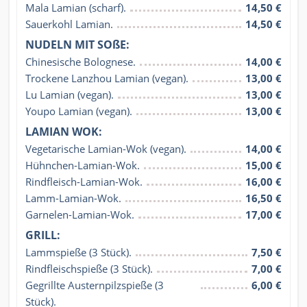
Mala Lamian (scharf).
14,50 €
Sauerkohl Lamian.
14,50 €
NUDELN MIT SOßE:
Chinesische Bolognese.
14,00 €
Trockene Lanzhou Lamian (vegan).
13,00 €
Lu Lamian (vegan).
13,00 €
Youpo Lamian (vegan).
13,00 €
LAMIAN WOK:
Vegetarische Lamian-Wok (vegan).
14,00 €
Hühnchen-Lamian-Wok.
15,00 €
Rindfleisch-Lamian-Wok.
16,00 €
Lamm-Lamian-Wok.
16,50 €
Garnelen-Lamian-Wok.
17,00 €
GRILL:
Lammspieße (3 Stück).
7,50 €
Rindfleischspieße (3 Stück).
7,00 €
Gegrillte Austernpilzspieße (3 
6,00 €
Stück).