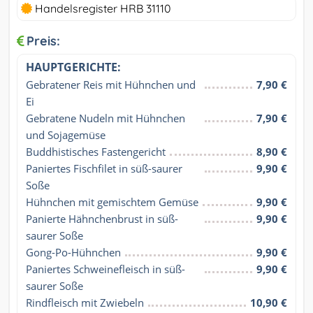
Handelsregister HRB 31110
Preis:
HAUPTGERICHTE:
Gebratener Reis mit Hühnchen und 
7,90 €
Ei
Gebratene Nudeln mit Hühnchen 
7,90 €
und Sojagemüse
Buddhistisches Fastengericht
8,90 €
Paniertes Fischfilet in süß-saurer 
9,90 €
Soße
Hühnchen mit gemischtem Gemüse
9,90 €
Panierte Hähnchenbrust in süß-
9,90 €
saurer Soße
Gong-Po-Hühnchen
9,90 €
Paniertes Schweinefleisch in süß-
9,90 €
saurer Soße
Rindfleisch mit Zwiebeln
10,90 €