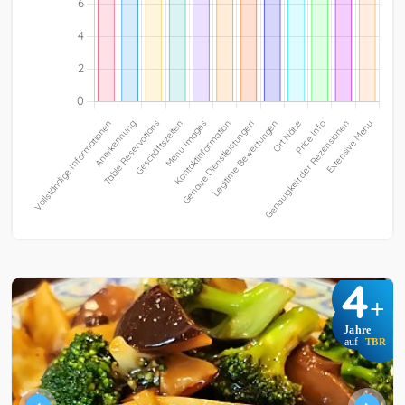
4
+
Jahre
auf
TBR