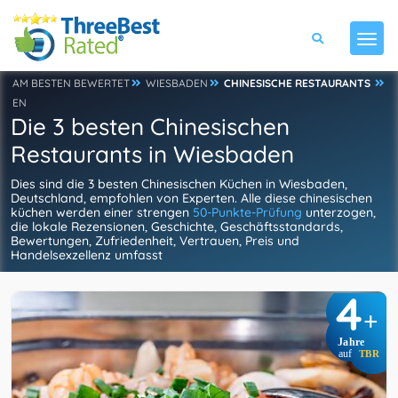
AM BESTEN BEWERTET
WIESBADEN
CHINESISCHE RESTAURANTS
EN
Die 3 besten Chinesischen
Restaurants in Wiesbaden
Dies sind die 3 besten Chinesischen Küchen in Wiesbaden,
Deutschland, empfohlen von Experten. Alle diese chinesischen
küchen werden einer strengen
50-Punkte-Prüfung
unterzogen,
die lokale Rezensionen, Geschichte, Geschäftsstandards,
Bewertungen, Zufriedenheit, Vertrauen, Preis und
Handelsexzellenz umfasst
4
+
Jahre
auf
TBR