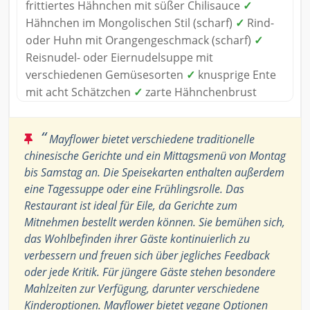
frittiertes Hähnchen mit süßer Chilisauce
✓
Hähnchen im Mongolischen Stil (scharf)
✓
Rind-
oder Huhn mit Orangengeschmack (scharf)
✓
Reisnudel- oder Eiernudelsuppe mit
verschiedenen Gemüsesorten
✓
knusprige Ente
mit acht Schätzchen
✓
zarte Hähnchenbrust
“
Mayflower bietet verschiedene traditionelle
chinesische Gerichte und ein Mittagsmenü von Montag
bis Samstag an. Die Speisekarten enthalten außerdem
eine Tagessuppe oder eine Frühlingsrolle. Das
Restaurant ist ideal für Eile, da Gerichte zum
Mitnehmen bestellt werden können. Sie bemühen sich,
das Wohlbefinden ihrer Gäste kontinuierlich zu
verbessern und freuen sich über jegliches Feedback
oder jede Kritik. Für jüngere Gäste stehen besondere
Mahlzeiten zur Verfügung, darunter verschiedene
Kinderoptionen. Mayflower bietet vegane Optionen