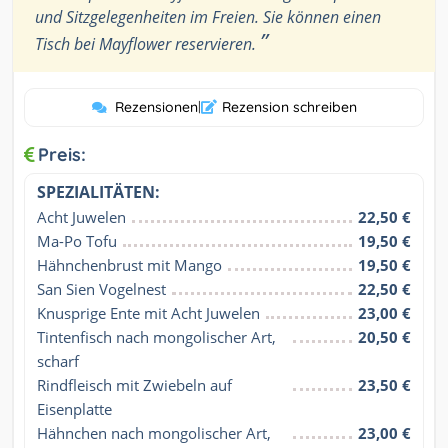
und Sitzgelegenheiten im Freien. Sie können einen
”
Tisch bei Mayflower reservieren.
Rezensionen
|
Rezension schreiben
Preis:
SPEZIALITÄTEN:
Acht Juwelen
22,50 €
Ma-Po Tofu
19,50 €
Hähnchenbrust mit Mango
19,50 €
San Sien Vogelnest
22,50 €
Knusprige Ente mit Acht Juwelen
23,00 €
Tintenfisch nach mongolischer Art, 
20,50 €
scharf
Rindfleisch mit Zwiebeln auf 
23,50 €
Eisenplatte
Hähnchen nach mongolischer Art, 
23,00 €