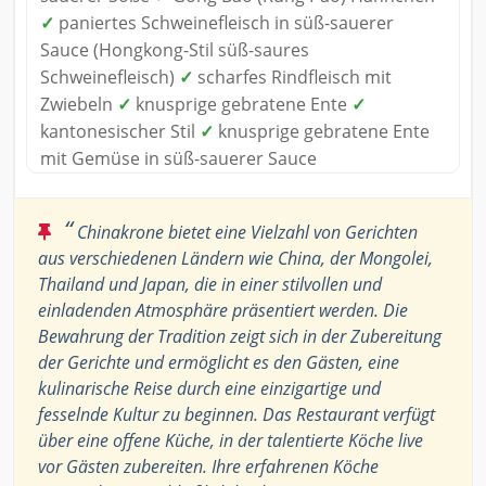
✓
paniertes Schweinefleisch in süß-sauerer
Sauce (Hongkong-Stil süß-saures
Schweinefleisch)
✓
scharfes Rindfleisch mit
Zwiebeln
✓
knusprige gebratene Ente
✓
kantonesischer Stil
✓
knusprige gebratene Ente
mit Gemüse in süß-sauerer Sauce
“
Chinakrone bietet eine Vielzahl von Gerichten
aus verschiedenen Ländern wie China, der Mongolei,
Thailand und Japan, die in einer stilvollen und
einladenden Atmosphäre präsentiert werden. Die
Bewahrung der Tradition zeigt sich in der Zubereitung
der Gerichte und ermöglicht es den Gästen, eine
kulinarische Reise durch eine einzigartige und
fesselnde Kultur zu beginnen. Das Restaurant verfügt
über eine offene Küche, in der talentierte Köche live
vor Gästen zubereiten. Ihre erfahrenen Köche