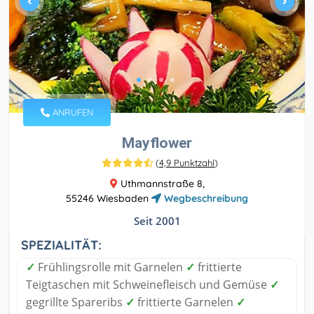
ANRUFEN
Mayflower
(
4,9 Punktzahl
)
Uthmannstraße 8,
55246 Wiesbaden
Wegbeschreibung
Seit 2001
SPEZIALITÄT:
✓
Frühlingsrolle mit Garnelen
✓
frittierte
Teigtaschen mit Schweinefleisch und Gemüse
✓
gegrillte Spareribs
✓
frittierte Garnelen
✓