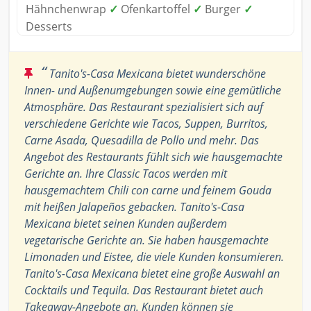
Hähnchenwrap
✓
Ofenkartoffel
✓
Burger
✓
Desserts
“
Tanito's-Casa Mexicana bietet wunderschöne
Innen- und Außenumgebungen sowie eine gemütliche
Atmosphäre. Das Restaurant spezialisiert sich auf
verschiedene Gerichte wie Tacos, Suppen, Burritos,
Carne Asada, Quesadilla de Pollo und mehr. Das
Angebot des Restaurants fühlt sich wie hausgemachte
Gerichte an. Ihre Classic Tacos werden mit
hausgemachtem Chili con carne und feinem Gouda
mit heißen Jalapeños gebacken. Tanito's-Casa
Mexicana bietet seinen Kunden außerdem
vegetarische Gerichte an. Sie haben hausgemachte
Limonaden und Eistee, die viele Kunden konsumieren.
Tanito's-Casa Mexicana bietet eine große Auswahl an
Cocktails und Tequila. Das Restaurant bietet auch
Takeaway-Angebote an. Kunden können sie