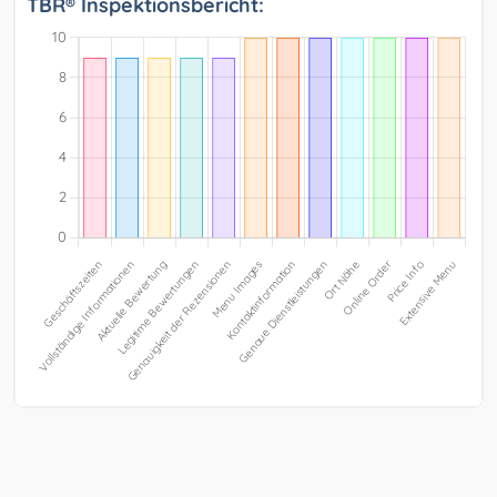
TBR® Inspektionsbericht: