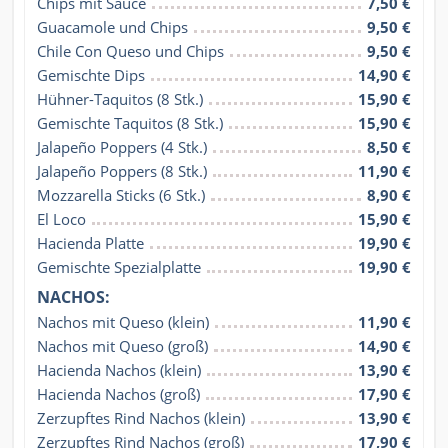
Chips mit Sauce
7,50 €
Guacamole und Chips
9,50 €
Chile Con Queso und Chips
9,50 €
Gemischte Dips
14,90 €
Hühner-Taquitos (8 Stk.)
15,90 €
Gemischte Taquitos (8 Stk.)
15,90 €
Jalapeño Poppers (4 Stk.)
8,50 €
Jalapeño Poppers (8 Stk.)
11,90 €
Mozzarella Sticks (6 Stk.)
8,90 €
El Loco
15,90 €
Hacienda Platte
19,90 €
Gemischte Spezialplatte
19,90 €
NACHOS:
Nachos mit Queso (klein)
11,90 €
Nachos mit Queso (groß)
14,90 €
Hacienda Nachos (klein)
13,90 €
Hacienda Nachos (groß)
17,90 €
Zerzupftes Rind Nachos (klein)
13,90 €
Zerzupftes Rind Nachos (groß)
17,90 €