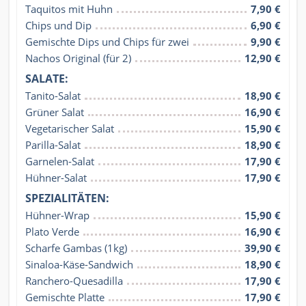
Taquitos mit Huhn
7,90 €
Chips und Dip
6,90 €
Gemischte Dips und Chips für zwei
9,90 €
Nachos Original (für 2)
12,90 €
SALATE:
Tanito-Salat
18,90 €
Grüner Salat
16,90 €
Vegetarischer Salat
15,90 €
Parilla-Salat
18,90 €
Garnelen-Salat
17,90 €
Hühner-Salat
17,90 €
SPEZIALITÄTEN:
Hühner-Wrap
15,90 €
Plato Verde
16,90 €
Scharfe Gambas (1kg)
39,90 €
Sinaloa-Käse-Sandwich
18,90 €
Ranchero-Quesadilla
17,90 €
Gemischte Platte
17,90 €