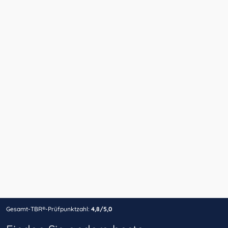
Gesamt-TBR®-Prüfpunktzahl:
4,8/5,0