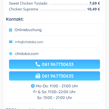
Sweet Chicken Tostado
7,69 €
Chicken Supreme
10,49 €
Kontakt:
Onlinebuchung
info@chidoba.com
chidoba.com
061 967730633
061 967730635
Mo-Do: 11:00 - 21:00 Uhr
Fr & Sa: 11:00–22:00 Uhr
So: 13:00 - 21:00 Uhr