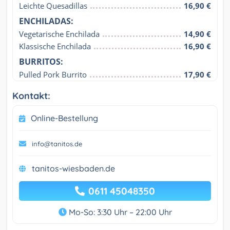
Leichte Quesadillas
16,90 €
ENCHILADAS:
Vegetarische Enchilada
14,90 €
Klassische Enchilada
16,90 €
BURRITOS:
Pulled Pork Burrito
17,90 €
Kontakt:
Online-Bestellung
info@tanitos.de
tanitos-wiesbaden.de
0611 45048350
Mo-So: 3:30 Uhr – 22:00 Uhr