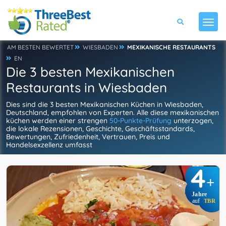
AM BESTEN BEWERTET
WIESBADEN
MEXIKANISCHE RESTAURANTS
EN
Die 3 besten Mexikanischen
Restaurants in Wiesbaden
Dies sind die 3 besten Mexikanischen Küchen in Wiesbaden,
Deutschland, empfohlen von Experten. Alle diese mexikanischen
küchen werden einer strengen
50-Punkte-Prüfung
unterzogen,
die lokale Rezensionen, Geschichte, Geschäftsstandards,
Bewertungen, Zufriedenheit, Vertrauen, Preis und
Handelsexzellenz umfasst
4
+
Jahre
auf
TBR