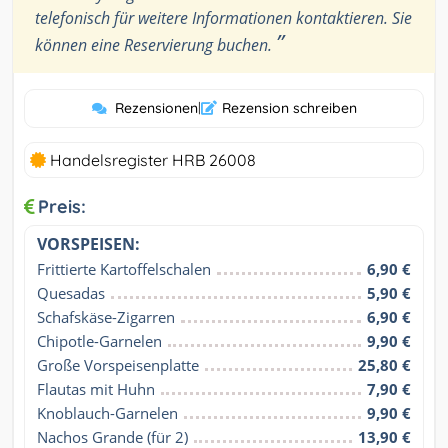
telefonisch für weitere Informationen kontaktieren. Sie
”
können eine Reservierung buchen.
Rezensionen
|
Rezension schreiben
Handelsregister HRB 26008
Preis:
VORSPEISEN:
Frittierte Kartoffelschalen
6,90 €
Quesadas
5,90 €
Schafskäse-Zigarren
6,90 €
Chipotle-Garnelen
9,90 €
Große Vorspeisenplatte
25,80 €
Flautas mit Huhn
7,90 €
Knoblauch-Garnelen
9,90 €
Nachos Grande (für 2)
13,90 €