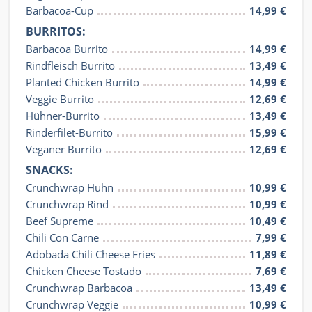
Barbacoa-Cup
14,99 €
BURRITOS:
Barbacoa Burrito
14,99 €
Rindfleisch Burrito
13,49 €
Planted Chicken Burrito
14,99 €
Veggie Burrito
12,69 €
Hühner-Burrito
13,49 €
Rinderfilet-Burrito
15,99 €
Veganer Burrito
12,69 €
SNACKS:
Crunchwrap Huhn
10,99 €
Crunchwrap Rind
10,99 €
Beef Supreme
10,49 €
Chili Con Carne
7,99 €
Adobada Chili Cheese Fries
11,89 €
Chicken Cheese Tostado
7,69 €
Crunchwrap Barbacoa
13,49 €
Crunchwrap Veggie
10,99 €