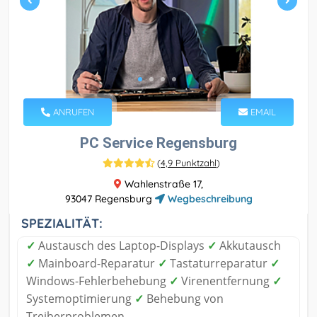
ANRUFEN
EMAIL
PC Service Regensburg
(
4,9 Punktzahl
)
Wahlenstraße 17,
93047 Regensburg
Wegbeschreibung
SPEZIALITÄT:
✓
Austausch des Laptop-Displays
✓
Akkutausch
✓
Mainboard-Reparatur
✓
Tastaturreparatur
✓
Windows-Fehlerbehebung
✓
Virenentfernung
✓
Systemoptimierung
✓
Behebung von
Treiberproblemen