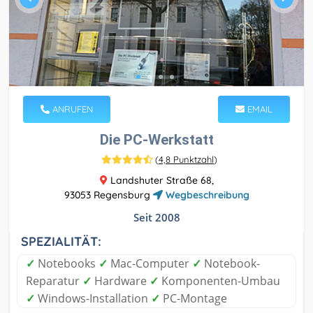
ANRUFEN
EMAIL
Die PC-Werkstatt
(
4,8 Punktzahl
)
Landshuter Straße 68,
93053 Regensburg
Wegbeschreibung
Seit 2008
SPEZIALITÄT:
✓
Notebooks
✓
Mac-Computer
✓
Notebook-
Reparatur
✓
Hardware
✓
Komponenten-Umbau
✓
Windows-Installation
✓
PC-Montage