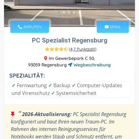
ANRUFEN
EMAIL
PC Spezialist Regensburg
(
4,7 Punktzahl
)
Im Gewerbepark C 50,
93059 Regensburg
Wegbeschreibung
SPEZIALITÄT:
✓
Fernwartung
✓
Backup
✓
Computer-Updates
und Virenschutz
✓
Systemsicherheit
“
2026-Aktualisierung:
PC Spezialist Regensburg
konfiguriert und baut Ihren neuen Traum-PC. Im
Rahmen des internen Reinigungsservices für
Notebooks werden Staub und Schmutz entfernt, um