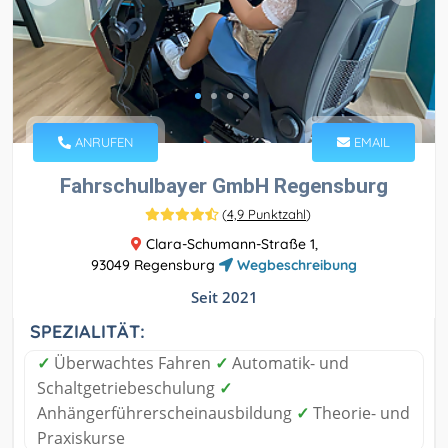
ANRUFEN
EMAIL
Fahrschulbayer GmbH Regensburg
(
4,9 Punktzahl
)
Clara-Schumann-Straße 1,
93049 Regensburg
Wegbeschreibung
Seit 2021
SPEZIALITÄT:
✓
Überwachtes Fahren
✓
Automatik- und
Schaltgetriebeschulung
✓
Anhängerführerscheinausbildung
✓
Theorie- und
Praxiskurse