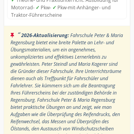
✓
Theorie- und Praxisunterricht: Ausbildung für
Motorrad-
✓
Pkw-
✓
Pkw-mit-Anhänger- und
Traktor-Führerscheine
“
2026-Aktualisierung:
Fahrschule Peter & Maria
Regensburg bietet eine breite Palette an Lehr- und
Übungsmaterialien, um ein angenehmes,
unkompliziertes und effektives Lernerlebnis zu
gewährleisten. Peter Steindl und Maria Kagerer sind
die Gründer dieser Fahrschule. Ihre Unterrichtsräume
dienen auch als Treffpunkt für Fahrschüler und
Fahrlehrer. Sie kümmern sich um die Beantragung
Ihres Führerscheins bei der zuständigen Behörde in
Regensburg. Fahrschule Peter & Maria Regensburg
bietet praktische Übungen an und zeigt, wie man
Aufgaben wie die Überprüfung des Reifendrucks, den
Reifenwechsel, das Messen und Überprüfen des
Ölstands, den Austausch von Windschutzscheiben