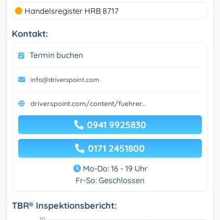
Handelsregister HRB 8717
Kontakt:
Termin buchen
info@driverspoint.com
driverspoint.com/content/fuehrer...
0941 9925830
0171 2451800
Mo-Do: 16 - 19 Uhr
Fr-So: Geschlossen
TBR® Inspektionsbericht: