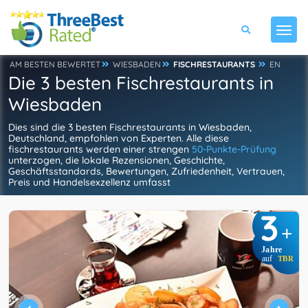
AM BESTEN BEWERTET
WIESBADEN
FISCHRESTAURANTS
EN
Die 3 besten Fischrestaurants in
Wiesbaden
Dies sind die 3 besten Fischrestaurants in Wiesbaden,
Deutschland, empfohlen von Experten. Alle diese
fischrestaurants werden einer strengen
50-Punkte-Prüfung
unterzogen, die lokale Rezensionen, Geschichte,
Geschäftsstandards, Bewertungen, Zufriedenheit, Vertrauen,
Preis und Handelsexzellenz umfasst
3
+
Jahre
auf
TBR