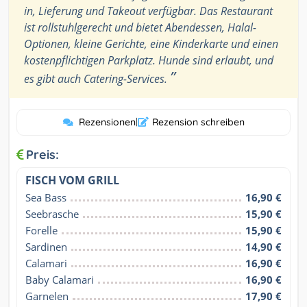
in, Lieferung und Takeout verfügbar. Das Restaurant
ist rollstuhlgerecht und bietet Abendessen, Halal-
Optionen, kleine Gerichte, eine Kinderkarte und einen
kostenpflichtigen Parkplatz. Hunde sind erlaubt, und
”
es gibt auch Catering-Services.
Rezensionen
|
Rezension schreiben
Preis:
FISCH VOM GRILL
Sea Bass
16,90 €
Seebrasche
15,90 €
Forelle
15,90 €
Sardinen
14,90 €
Calamari
16,90 €
Baby Calamari
16,90 €
Garnelen
17,90 €