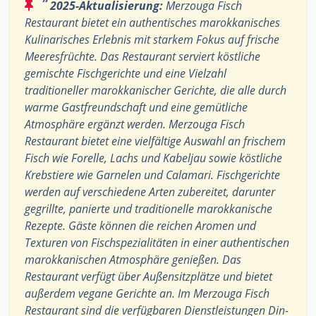
“
2025-Aktualisierung:
Merzouga Fisch
Restaurant bietet ein authentisches marokkanisches
Kulinarisches Erlebnis mit starkem Fokus auf frische
Meeresfrüchte. Das Restaurant serviert köstliche
gemischte Fischgerichte und eine Vielzahl
traditioneller marokkanischer Gerichte, die alle durch
warme Gastfreundschaft und eine gemütliche
Atmosphäre ergänzt werden. Merzouga Fisch
Restaurant bietet eine vielfältige Auswahl an frischem
Fisch wie Forelle, Lachs und Kabeljau sowie köstliche
Krebstiere wie Garnelen und Calamari. Fischgerichte
werden auf verschiedene Arten zubereitet, darunter
gegrillte, panierte und traditionelle marokkanische
Rezepte. Gäste können die reichen Aromen und
Texturen von Fischspezialitäten in einer authentischen
marokkanischen Atmosphäre genießen. Das
Restaurant verfügt über Außensitzplätze und bietet
außerdem vegane Gerichte an. Im Merzouga Fisch
Restaurant sind die verfügbaren Dienstleistungen Din-