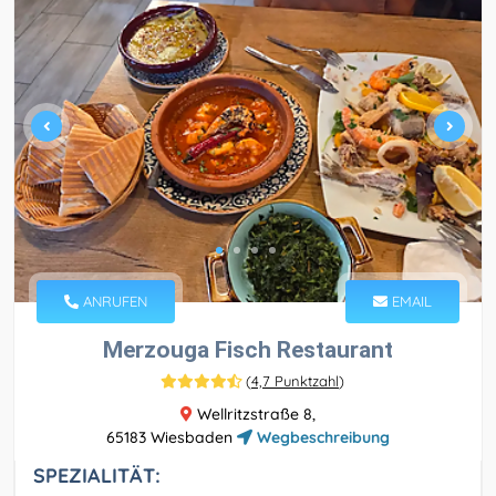
ANRUFEN
EMAIL
Merzouga Fisch Restaurant
(
4,7 Punktzahl
)
Wellritzstraße 8,
65183 Wiesbaden
Wegbeschreibung
SPEZIALITÄT: