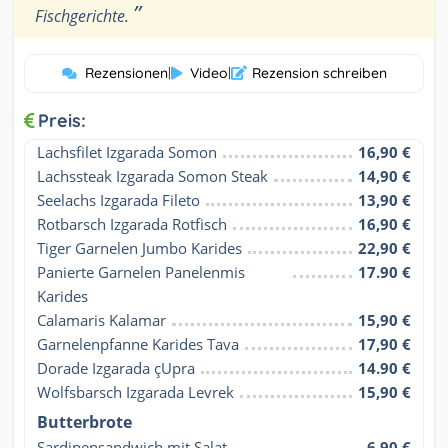
”
Fischgerichte.
Rezensionen
|
Video
|
Rezension schreiben
Preis:
Lachsfilet Izgarada Somon
16,90 €
Lachssteak Izgarada Somon Steak
14,90 €
Seelachs Izgarada Fileto
13,90 €
Rotbarsch Izgarada Rotfisch
16,90 €
Tiger Garnelen Jumbo Karides
22,90 €
Panierte Garnelen Panelenmis 
17.90 €
Karides
Calamaris Kalamar
15,90 €
Garnelenpfanne Karides Tava
17,90 €
Dorade Izgarada çUpra
14.90 €
Wolfsbarsch Izgarada Levrek
15,90 €
Butterbrote
Sardinensandwich mit Salat
6,90 €