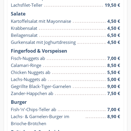
Lachsfilet-Teller
19,50 €
Salate
Kartoffelsalat mit Mayonnaise
4,50 €
Krabbensalat
4,50 €
Beilagensalat
6,50 €
Gurkensalat mit Joghurtdressing
4,50 €
Fingerfood & Vorspeisen
Fisch-Nuggets ab
7,00 €
Calamari-Ringe
8,50 €
Chicken Nuggets ab
5,50 €
Lachs-Nuggets ab
5,00 €
Gegrillte Black-Tiger-Garnelen
9,00 €
Zander-Häppchen ab
7,50 €
Burger
Fish-’n’-Chips-Teller ab
7,00 €
Lachs- & Garnelen-Burger im 
8,90 €
Brioche-Brötchen