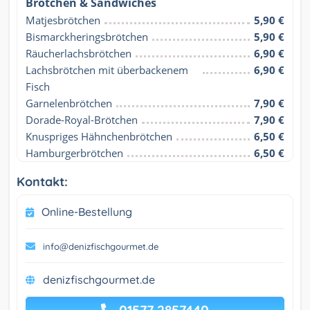
Brötchen & Sandwiches
Matjesbrötchen
5,90 €
Bismarckheringsbrötchen
5,90 €
Räucherlachsbrötchen
6,90 €
Lachsbrötchen mit überbackenem 
6,90 €
Fisch
Garnelenbrötchen
7,90 €
Dorade-Royal-Brötchen
7,90 €
Knuspriges Hähnchenbrötchen
6,50 €
Hamburgerbrötchen
6,50 €
Kontakt:
Online-Bestellung
info@denizfischgourmet.de
denizfischgourmet.de