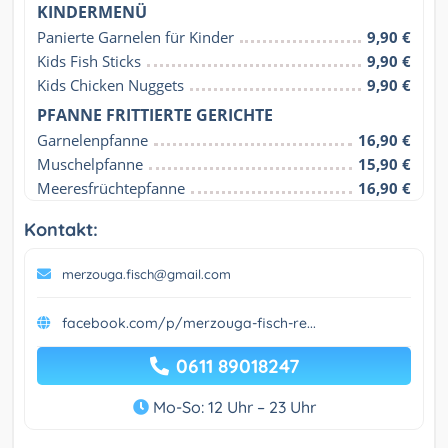
KINDERMENÜ
Panierte Garnelen für Kinder
9,90 €
Kids Fish Sticks
9,90 €
Kids Chicken Nuggets
9,90 €
PFANNE FRITTIERTE GERICHTE
Garnelenpfanne
16,90 €
Muschelpfanne
15,90 €
Meeresfrüchtepfanne
16,90 €
Kontakt:
merzouga.fisch@gmail.com
facebook.com/p/merzouga-fisch-re...
0611 89018247
Mo-So: 12 Uhr – 23 Uhr