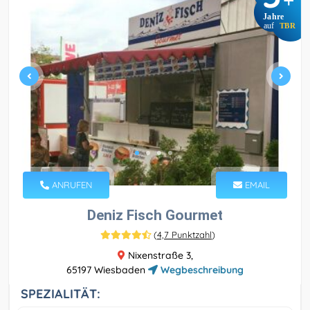
+
Jahre
auf
TBR
ANRUFEN
EMAIL
Deniz Fisch Gourmet
(
4,7 Punktzahl
)
Nixenstraße 3,
65197 Wiesbaden
Wegbeschreibung
SPEZIALITÄT: