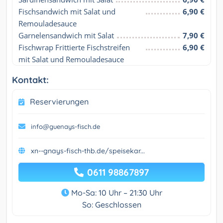
Fischsandwich mit Salat und 
6,90 €
Remouladesauce
Garnelensandwich mit Salat
7,90 €
Fischwrap Frittierte Fischstreifen 
6,90 €
mit Salat und Remouladesauce
Kontakt:
Reservierungen
info@guenays-fisch.de
xn--gnays-fisch-thb.de/speisekar...
0611 98867897
Mo-Sa: 10 Uhr – 21:30 Uhr
So: Geschlossen