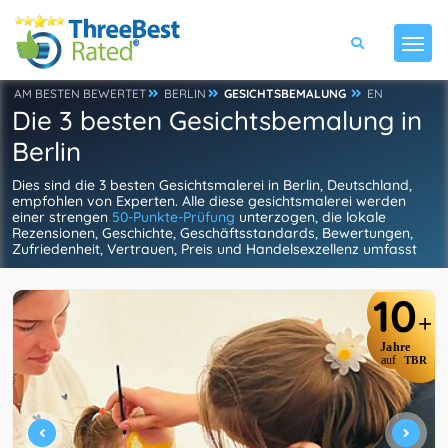
AM BESTEN BEWERTET
BERLIN
GESICHTSBEMALUNG
EN
Die 3 besten Gesichtsbemalung in
Berlin
Dies sind die 3 besten Gesichtsmalerei in Berlin, Deutschland,
empfohlen von Experten. Alle diese gesichtsmalerei werden
einer strengen
50-Punkte-Prüfung
unterzogen, die lokale
Rezensionen, Geschichte, Geschäftsstandards, Bewertungen,
Zufriedenheit, Vertrauen, Preis und Handelsexzellenz umfasst
10
+
Jahre
auf
TBR