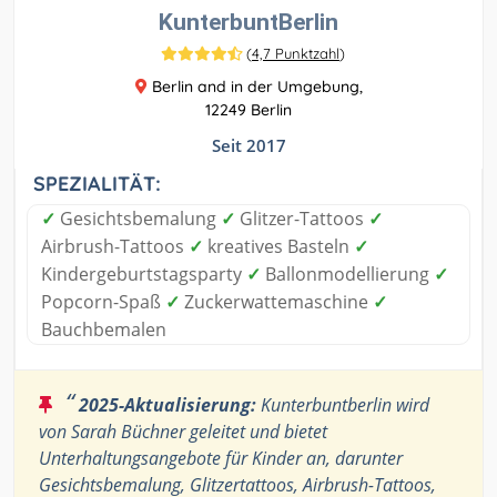
KunterbuntBerlin
(
4,7 Punktzahl
)
Berlin and in der Umgebung,
12249 Berlin
Seit 2017
SPEZIALITÄT:
✓
Gesichtsbemalung
✓
Glitzer-Tattoos
✓
Airbrush-Tattoos
✓
kreatives Basteln
✓
Kindergeburtstagsparty
✓
Ballonmodellierung
✓
Popcorn-Spaß
✓
Zuckerwattemaschine
✓
Bauchbemalen
“
2025-Aktualisierung:
Kunterbuntberlin wird
von Sarah Büchner geleitet und bietet
Unterhaltungsangebote für Kinder an, darunter
Gesichtsbemalung, Glitzertattoos, Airbrush-Tattoos,