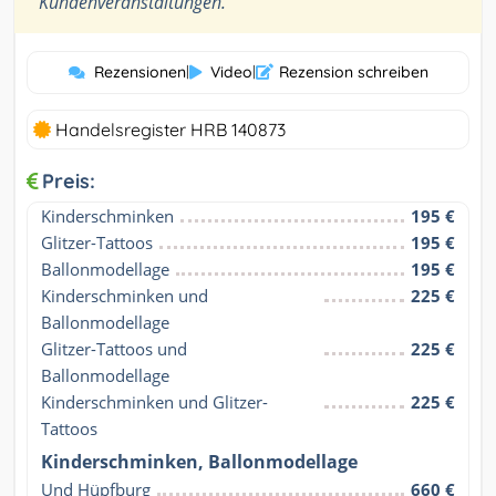
Kundenveranstaltungen.
Rezensionen
|
Video
|
Rezension schreiben
Handelsregister HRB 140873
Preis:
Kinderschminken
195 €
Glitzer-Tattoos
195 €
Ballonmodellage
195 €
Kinderschminken und 
225 €
Ballonmodellage
Glitzer-Tattoos und 
225 €
Ballonmodellage
Kinderschminken und Glitzer-
225 €
Tattoos
Kinderschminken, Ballonmodellage
Und Hüpfburg
660 €