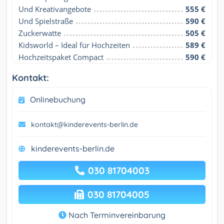
Und Kreativangebote
555 €
Und Spielstraße
590 €
Zuckerwatte
505 €
Kidsworld – Ideal für Hochzeiten
589 €
Hochzeitspaket Compact
590 €
Kontakt:
Onlinebuchung
kontakt@kinderevents-berlin.de
kinderevents-berlin.de
030 81704003
030 81704005
Nach Terminvereinbarung