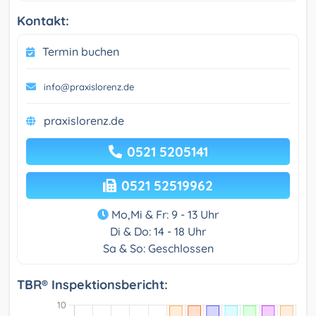
Kontakt:
Termin buchen
info@praxislorenz.de
praxislorenz.de
0521 5205141
0521 52519962
Mo,Mi & Fr: 9 - 13 Uhr
Di & Do: 14 - 18 Uhr
Sa & So: Geschlossen
TBR® Inspektionsbericht: