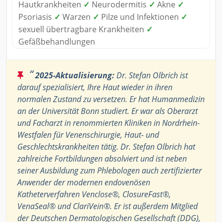
Hautkrankheiten
✓
Neurodermitis
✓
Akne
✓
Psoriasis
✓
Warzen
✓
Pilze und Infektionen
✓
sexuell übertragbare Krankheiten
✓
Gefäßbehandlungen
“
2025-Aktualisierung:
Dr. Stefan Olbrich ist
darauf spezialisiert, Ihre Haut wieder in ihren
normalen Zustand zu versetzen. Er hat Humanmedizin
an der Universität Bonn studiert. Er war als Oberarzt
und Facharzt in renommierten Kliniken in Nordrhein-
Westfalen für Venenschirurgie, Haut- und
Geschlechtskrankheiten tätig. Dr. Stefan Olbrich hat
zahlreiche Fortbildungen absolviert und ist neben
seiner Ausbildung zum Phlebologen auch zertifizierter
Anwender der modernen endovenösen
Katheterverfahren Venclose®, ClosureFast®,
VenaSeal® und ClariVein®. Er ist außerdem Mitglied
der Deutschen Dermatologischen Gesellschaft (DDG),