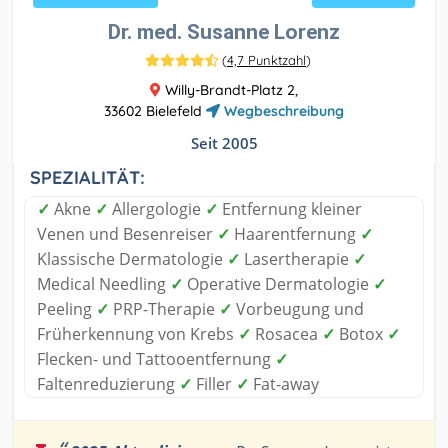
Dr. med. Susanne Lorenz
(
4,7 Punktzahl
)
Willy-Brandt-Platz 2,
33602 Bielefeld
Wegbeschreibung
Seit 2005
SPEZIALITÄT:
✓
Akne
✓
Allergologie
✓
Entfernung kleiner
Venen und Besenreiser
✓
Haarentfernung
✓
Klassische Dermatologie
✓
Lasertherapie
✓
Medical Needling
✓
Operative Dermatologie
✓
Peeling
✓
PRP-Therapie
✓
Vorbeugung und
Früherkennung von Krebs
✓
Rosacea
✓
Botox
✓
Flecken- und Tattooentfernung
✓
Faltenreduzierung
✓
Filler
✓
Fat-away