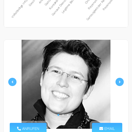
ANRUFEN
EMAIL