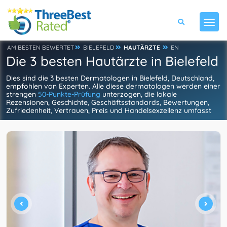
AM BESTEN BEWERTET
BIELEFELD
HAUTÄRZTE
EN
Die 3 besten Hautärzte in Bielefeld
Dies sind die 3 besten Dermatologen in Bielefeld, Deutschland,
empfohlen von Experten. Alle diese dermatologen werden einer
strengen
50-Punkte-Prüfung
unterzogen, die lokale
Rezensionen, Geschichte, Geschäftsstandards, Bewertungen,
Zufriedenheit, Vertrauen, Preis und Handelsexzellenz umfasst