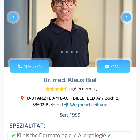
ANRUFEN
EMAIL
Dr. med. Klaus Biel
(
4,6 Punktzahl
)
HAUTÄRZTE AM BACH BIELEFELD
Am Bach 2,
33602 Bielefeld
Wegbeschreibung
Seit 1999
SPEZIALITÄT:
✓
Klinische Dermatologie
✓
Allergologie
✓