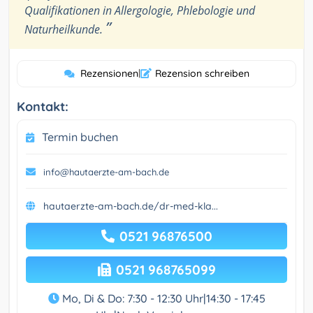
Qualifikationen in Allergologie, Phlebologie und
”
Naturheilkunde.
Rezensionen
|
Rezension schreiben
Kontakt:
Termin buchen
info@hautaerzte-am-bach.de
hautaerzte-am-bach.de/dr-med-kla...
0521 96876500
0521 968765099
Mo, Di & Do: 7:30 - 12:30 Uhr|14:30 - 17:45