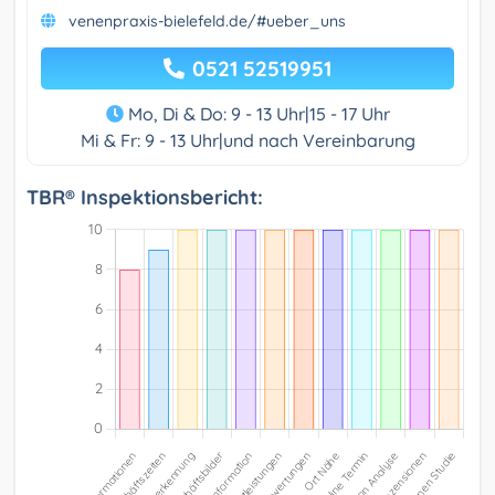
venenpraxis-bielefeld.de/#ueber_uns
0521 52519951
Mo, Di & Do: 9 - 13 Uhr|15 - 17 Uhr
Mi & Fr: 9 - 13 Uhr|und nach Vereinbarung
TBR® Inspektionsbericht: