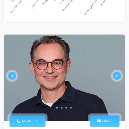
ANRUFEN
EMAIL