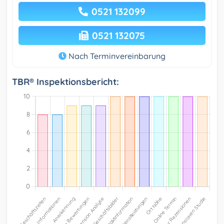
0521 132099
0521 132075
Nach Terminvereinbarung
TBR® Inspektionsbericht: