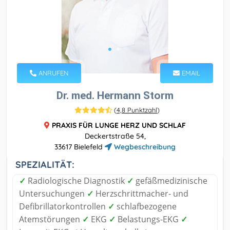
ANRUFEN
EMAIL
Dr. med. Hermann Storm
(
4,8 Punktzahl
)
PRAXIS FÜR LUNGE HERZ UND SCHLAF
Deckertstraße 54,
33617 Bielefeld
Wegbeschreibung
SPEZIALITÄT:
✓
Radiologische Diagnostik
✓
gefäßmedizinische
Untersuchungen
✓
Herzschrittmacher- und
Defibrillatorkontrollen
✓
schlafbezogene
Atemstörungen
✓
EKG
✓
Belastungs-EKG
✓