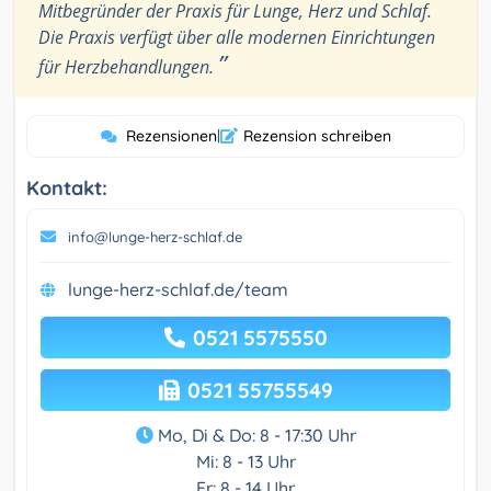
Mitbegründer der Praxis für Lunge, Herz und Schlaf.
Die Praxis verfügt über alle modernen Einrichtungen
”
für Herzbehandlungen.
Rezensionen
|
Rezension schreiben
Kontakt:
info@lunge-herz-schlaf.de
lunge-herz-schlaf.de/team
0521 5575550
0521 55755549
Mo, Di & Do: 8 - 17:30 Uhr
Mi: 8 - 13 Uhr
Fr: 8 - 14 Uhr