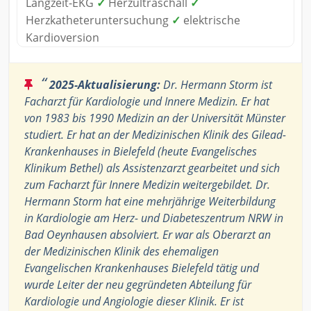
Langzeit-EKG
✓
Herzultraschall
✓
Herzkatheteruntersuchung
✓
elektrische
Kardioversion
“
2025-Aktualisierung:
Dr. Hermann Storm ist
Facharzt für Kardiologie und Innere Medizin. Er hat
von 1983 bis 1990 Medizin an der Universität Münster
studiert. Er hat an der Medizinischen Klinik des Gilead-
Krankenhauses in Bielefeld (heute Evangelisches
Klinikum Bethel) als Assistenzarzt gearbeitet und sich
zum Facharzt für Innere Medizin weitergebildet. Dr.
Hermann Storm hat eine mehrjährige Weiterbildung
in Kardiologie am Herz- und Diabeteszentrum NRW in
Bad Oeynhausen absolviert. Er war als Oberarzt an
der Medizinischen Klinik des ehemaligen
Evangelischen Krankenhauses Bielefeld tätig und
wurde Leiter der neu gegründeten Abteilung für
Kardiologie und Angiologie dieser Klinik. Er ist