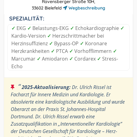
Ravensberger Straße 10H,
33602 Bielefeld
Wegbeschreibung
SPEZIALITÄT:
✓
EKG
✓
Belastungs-EKG
✓
Echokardiographie
✓
Kardio-Version
✓
Herzschrittmacher bei
Herzinsuffizienz
✓
Bypass-OP
✓
Koronare
Herzkrankheiten
✓
PTCA
✓
Vorhofflimmern
✓
Marcumar
✓
Amiodaron
✓
Cordarex
✓
Stress-
Echo
“
2025-Aktualisierung:
Dr. Ulrich Rissel ist
Facharzt für Innere Medizin und Kardiologie. Er
absolvierte eine kardiologische Ausbildung und wurde
Oberarzt an der Praxis St. Johannes-Hospital
Dortmund. Dr. Ulrich Rissel erwarb eine
Zusatzqualifikation in „Interventioneller Kardiologie”
der Deutschen Gesellschaft für Kardiologie – Herz-