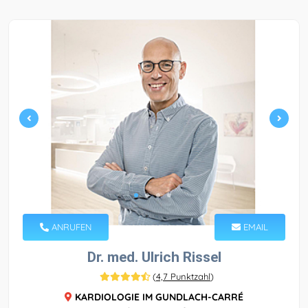
ANRUFEN
EMAIL
Dr. med. Ulrich Rissel
(
4,7 Punktzahl
)
KARDIOLOGIE IM GUNDLACH-CARRÉ