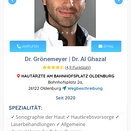
ANRUFEN
EMAIL
Dr. Grönemeyer | Dr. Al Ghazal
(
4,9 Punktzahl
)
HAUTÄRZTE AM BAHNHOFSPLATZ OLDENBURG
Bahnhofsplatz 2a,
26122 Oldenburg
Wegbeschreibung
Seit 2020
SPEZIALITÄT:
✓
Sonographie der Haut
✓
Hautkrebsvorsorge
✓
Laserbehandlungen
✓
Allgemeine