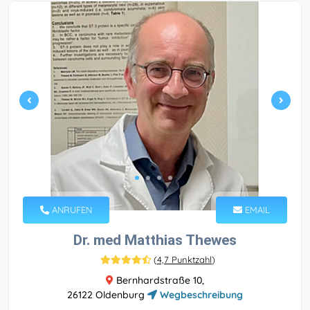
ANRUFEN
EMAIL
Dr. med Matthias Thewes
(
4,7 Punktzahl
)
Bernhardstraße 10,
26122 Oldenburg
Wegbeschreibung