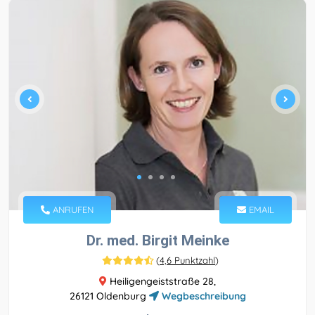
ANRUFEN
EMAIL
Dr. med. Birgit Meinke
(
4,6 Punktzahl
)
Heiligengeiststraße 28,
26121 Oldenburg
Wegbeschreibung