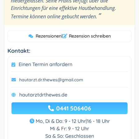
niedergelassen. Seine Praxis verfügt über alle
Einrichtungen für eine effektive Hautbehandlung.
”
Termine können online gebucht werden.
Rezensionen
|
Rezension schreiben
Kontakt:
Einen Termin anfordern
hautarzt.dr.thewes@gmail.com
hautarztdrthewes.de
0441 506406
Mo, Di & Do: 9 - 12 Uhr|16 - 18 Uhr
Mi & Fr: 9 - 12 Uhr
Sa & So: Geschlossen