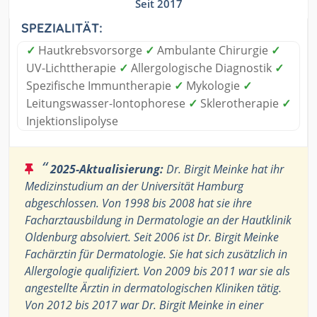
Seit 2017
SPEZIALITÄT:
✓
Hautkrebsvorsorge
✓
Ambulante Chirurgie
✓
UV-Lichttherapie
✓
Allergologische Diagnostik
✓
Spezifische Immuntherapie
✓
Mykologie
✓
Leitungswasser-Iontophorese
✓
Sklerotherapie
✓
Injektionslipolyse
“
2025-Aktualisierung:
Dr. Birgit Meinke hat ihr
Medizinstudium an der Universität Hamburg
abgeschlossen. Von 1998 bis 2008 hat sie ihre
Facharztausbildung in Dermatologie an der Hautklinik
Oldenburg absolviert. Seit 2006 ist Dr. Birgit Meinke
Fachärztin für Dermatologie. Sie hat sich zusätzlich in
Allergologie qualifiziert. Von 2009 bis 2011 war sie als
angestellte Ärztin in dermatologischen Kliniken tätig.
Von 2012 bis 2017 war Dr. Birgit Meinke in einer