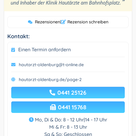
”
und Inhaber der Klinik Hautärzte am Bahnhofsplatz.
Rezensionen
|
Rezension schreiben
Kontakt:
Einen Termin anfordern
hautarzt-oldenburg@t-online.de
hautarzt-oldenburg.de/page-2
0441 25126
0441 15768
Mo, Di & Do: 8 - 12 Uhr|14 - 17 Uhr
Mi & Fr: 8 - 13 Uhr
Sa & So: Geschlossen