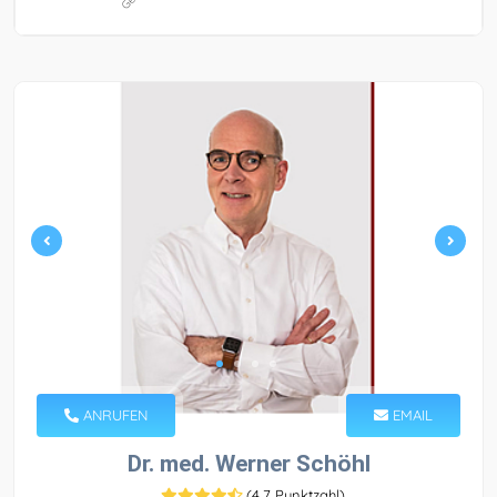
ANRUFEN
EMAIL
Dr. med. Werner Schöhl
(
4,7 Punktzahl
)