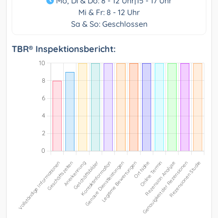
Mo, Di & Do: 8 - 12 Uhr|15 - 17 Uhr
Mi & Fr: 8 - 12 Uhr
Sa & So: Geschlossen
TBR® Inspektionsbericht: