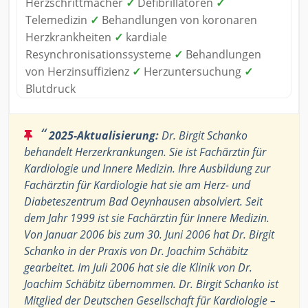
Herzschrittmacher
✓
Defibrillatoren
✓
Telemedizin
✓
Behandlungen von koronaren
Herzkrankheiten
✓
kardiale
Resynchronisationssysteme
✓
Behandlungen
von Herzinsuffizienz
✓
Herzuntersuchung
✓
Blutdruck
“
2025-Aktualisierung:
Dr. Birgit Schanko
behandelt Herzerkrankungen. Sie ist Fachärztin für
Kardiologie und Innere Medizin. Ihre Ausbildung zur
Fachärztin für Kardiologie hat sie am Herz- und
Diabeteszentrum Bad Oeynhausen absolviert. Seit
dem Jahr 1999 ist sie Fachärztin für Innere Medizin.
Von Januar 2006 bis zum 30. Juni 2006 hat Dr. Birgit
Schanko in der Praxis von Dr. Joachim Schäbitz
gearbeitet. Im Juli 2006 hat sie die Klinik von Dr.
Joachim Schäbitz übernommen. Dr. Birgit Schanko ist
Mitglied der Deutschen Gesellschaft für Kardiologie –