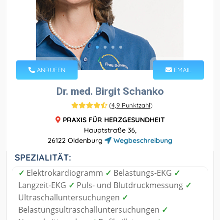
ANRUFEN
EMAIL
Dr. med. Birgit Schanko
(
4,9 Punktzahl
)
PRAXIS FÜR HERZGESUNDHEIT
Hauptstraße 36,
26122 Oldenburg
Wegbeschreibung
SPEZIALITÄT:
✓
Elektrokardiogramm
✓
Belastungs-EKG
✓
Langzeit-EKG
✓
Puls- und Blutdruckmessung
✓
Ultraschalluntersuchungen
✓
Belastungsultraschalluntersuchungen
✓