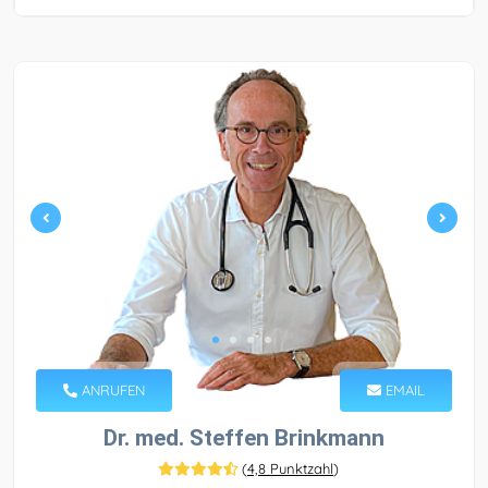
ANRUFEN
EMAIL
Dr. med. Steffen Brinkmann
(
4,8 Punktzahl
)