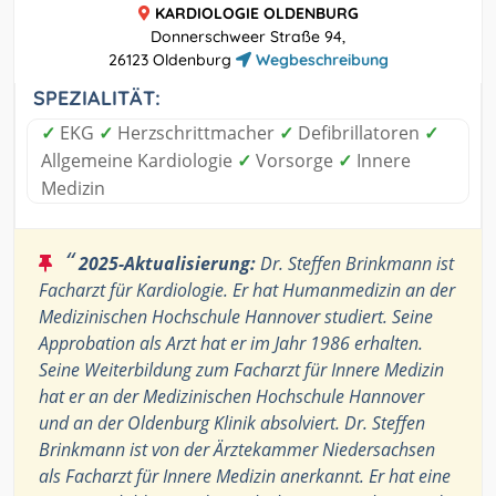
KARDIOLOGIE OLDENBURG
Donnerschweer Straße 94,
26123 Oldenburg
Wegbeschreibung
SPEZIALITÄT:
✓
EKG
✓
Herzschrittmacher
✓
Defibrillatoren
✓
Allgemeine Kardiologie
✓
Vorsorge
✓
Innere
Medizin
“
2025-Aktualisierung:
Dr. Steffen Brinkmann ist
Facharzt für Kardiologie. Er hat Humanmedizin an der
Medizinischen Hochschule Hannover studiert. Seine
Approbation als Arzt hat er im Jahr 1986 erhalten.
Seine Weiterbildung zum Facharzt für Innere Medizin
hat er an der Medizinischen Hochschule Hannover
und an der Oldenburg Klinik absolviert. Dr. Steffen
Brinkmann ist von der Ärztekammer Niedersachsen
als Facharzt für Innere Medizin anerkannt. Er hat eine