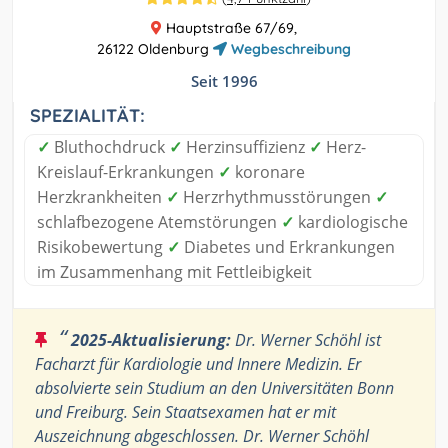
Hauptstraße 67/69,
26122 Oldenburg
Wegbeschreibung
Seit 1996
SPEZIALITÄT:
✓
Bluthochdruck
✓
Herzinsuffizienz
✓
Herz-
Kreislauf-Erkrankungen
✓
koronare
Herzkrankheiten
✓
Herzrhythmusstörungen
✓
schlafbezogene Atemstörungen
✓
kardiologische
Risikobewertung
✓
Diabetes und Erkrankungen
im Zusammenhang mit Fettleibigkeit
“
2025-Aktualisierung:
Dr. Werner Schöhl ist
Facharzt für Kardiologie und Innere Medizin. Er
absolvierte sein Studium an den Universitäten Bonn
und Freiburg. Sein Staatsexamen hat er mit
Auszeichnung abgeschlossen. Dr. Werner Schöhl