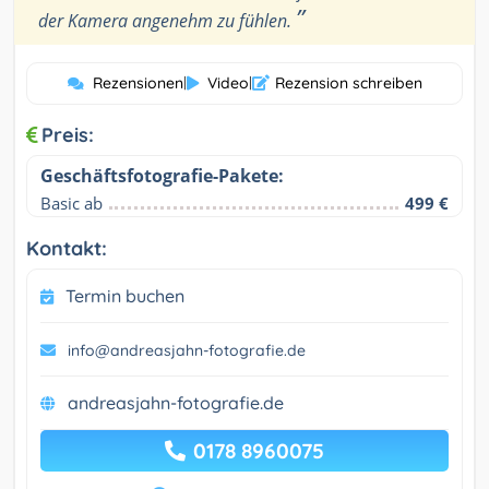
”
der Kamera angenehm zu fühlen.
Rezensionen
|
Video
|
Rezension schreiben
Preis:
Geschäftsfotografie-Pakete:
Basic ab
499 €
Kontakt:
Termin buchen
info@andreasjahn-fotografie.de
andreasjahn-fotografie.de
0178 8960075