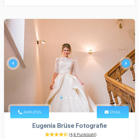
ANRUFEN
EMAIL
Eugenia Brüse Fotografie
(
4,8 Punktzahl
)