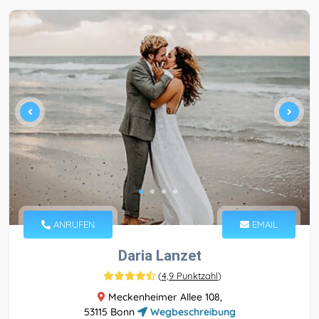
ANRUFEN
EMAIL
Daria Lanzet
(
4,9 Punktzahl
)
Meckenheimer Allee 108,
53115 Bonn
Wegbeschreibung