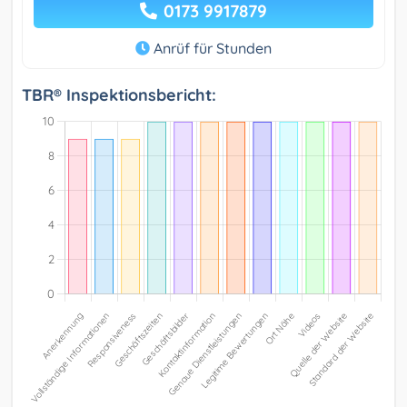
0173 9917879
Anrüf für Stunden
TBR® Inspektionsbericht: