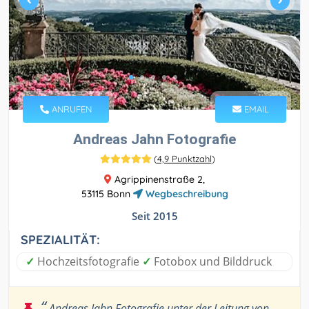
ANRUFEN
EMAIL
Andreas Jahn Fotografie
(
4,9 Punktzahl
)
Agrippinenstraße 2,
53115 Bonn
Wegbeschreibung
Seit 2015
SPEZIALITÄT:
✓
Hochzeitsfotografie
✓
Fotobox und Bilddruck
“
Andreas Jahn Fotografie unter der Leitung von