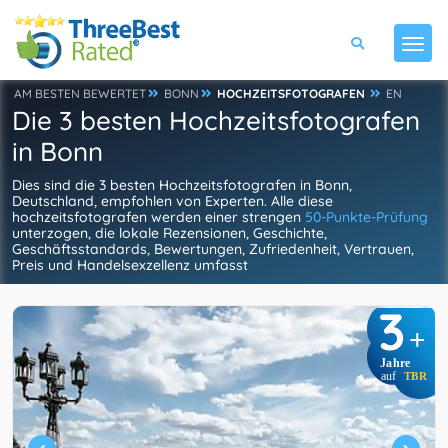
AM BESTEN BEWERTET
BONN
HOCHZEITSFOTOGRAFEN
EN
Die 3 besten Hochzeitsfotografen
in Bonn
Dies sind die 3 besten Hochzeitsfotografen in Bonn,
Deutschland, empfohlen von Experten. Alle diese
hochzeitsfotografen werden einer strengen
50-Punkte-Prüfung
unterzogen, die lokale Rezensionen, Geschichte,
Geschäftsstandards, Bewertungen, Zufriedenheit, Vertrauen,
Preis und Handelsexzellenz umfasst
3
+
Jahre
auf
TBR