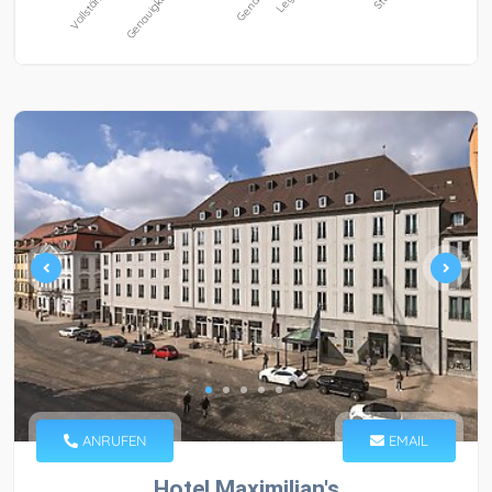
ANRUFEN
EMAIL
Hotel Maximilian's