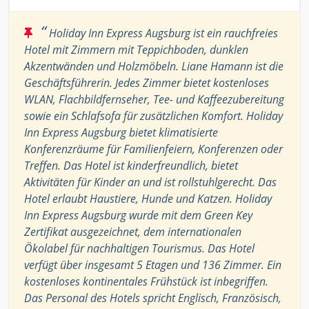
“
Holiday Inn Express Augsburg ist ein rauchfreies
Hotel mit Zimmern mit Teppichboden, dunklen
Akzentwänden und Holzmöbeln. Liane Hamann ist die
Geschäftsführerin. Jedes Zimmer bietet kostenloses
WLAN, Flachbildfernseher, Tee- und Kaffeezubereitung
sowie ein Schlafsofa für zusätzlichen Komfort. Holiday
Inn Express Augsburg bietet klimatisierte
Konferenzräume für Familienfeiern, Konferenzen oder
Treffen. Das Hotel ist kinderfreundlich, bietet
Aktivitäten für Kinder an und ist rollstuhlgerecht. Das
Hotel erlaubt Haustiere, Hunde und Katzen. Holiday
Inn Express Augsburg wurde mit dem Green Key
Zertifikat ausgezeichnet, dem internationalen
Ökolabel für nachhaltigen Tourismus. Das Hotel
verfügt über insgesamt 5 Etagen und 136 Zimmer. Ein
kostenloses kontinentales Frühstück ist inbegriffen.
Das Personal des Hotels spricht Englisch, Französisch,