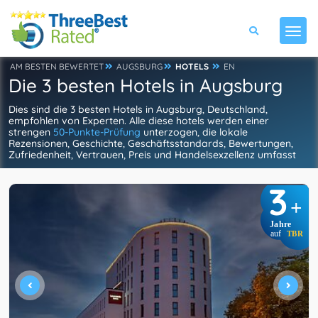
AM BESTEN BEWERTET
AUGSBURG
HOTELS
EN
Die 3 besten Hotels in Augsburg
Dies sind die 3 besten Hotels in Augsburg, Deutschland,
empfohlen von Experten. Alle diese hotels werden einer
strengen
50-Punkte-Prüfung
unterzogen, die lokale
Rezensionen, Geschichte, Geschäftsstandards, Bewertungen,
Zufriedenheit, Vertrauen, Preis und Handelsexzellenz umfasst
3
+
Jahre
auf
TBR