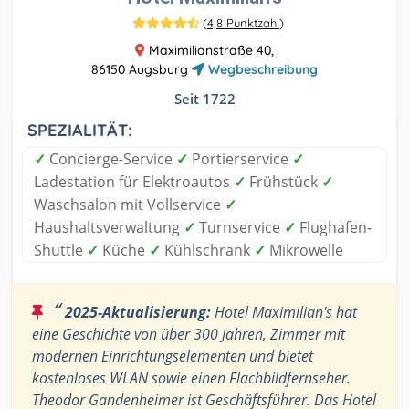
(
4,8 Punktzahl
)
Maximilianstraße 40,
86150 Augsburg
Wegbeschreibung
Seit 1722
SPEZIALITÄT:
✓
Concierge-Service
✓
Portierservice
✓
Ladestation für Elektroautos
✓
Frühstück
✓
Waschsalon mit Vollservice
✓
Haushaltsverwaltung
✓
Turnservice
✓
Flughafen-
Shuttle
✓
Küche
✓
Kühlschrank
✓
Mikrowelle
“
2025-Aktualisierung:
Hotel Maximilian's hat
eine Geschichte von über 300 Jahren, Zimmer mit
modernen Einrichtungselementen und bietet
kostenloses WLAN sowie einen Flachbildfernseher.
Theodor Gandenheimer ist Geschäftsführer. Das Hotel