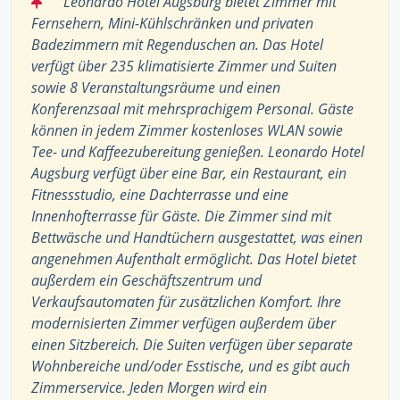
Leonardo Hotel Augsburg bietet Zimmer mit
Fernsehern, Mini-Kühlschränken und privaten
Badezimmern mit Regenduschen an. Das Hotel
verfügt über 235 klimatisierte Zimmer und Suiten
sowie 8 Veranstaltungsräume und einen
Konferenzsaal mit mehrsprachigem Personal. Gäste
können in jedem Zimmer kostenloses WLAN sowie
Tee- und Kaffeezubereitung genießen. Leonardo Hotel
Augsburg verfügt über eine Bar, ein Restaurant, ein
Fitnessstudio, eine Dachterrasse und eine
Innenhofterrasse für Gäste. Die Zimmer sind mit
Bettwäsche und Handtüchern ausgestattet, was einen
angenehmen Aufenthalt ermöglicht. Das Hotel bietet
außerdem ein Geschäftszentrum und
Verkaufsautomaten für zusätzlichen Komfort. Ihre
modernisierten Zimmer verfügen außerdem über
einen Sitzbereich. Die Suiten verfügen über separate
Wohnbereiche und/oder Esstische, und es gibt auch
Zimmerservice. Jeden Morgen wird ein