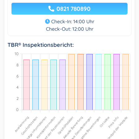
0821 780890
Check-In: 14:00 Uhr
Check-Out: 12:00 Uhr
TBR® Inspektionsbericht: