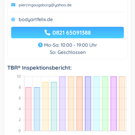
piercingaugsburg@yahoo.de
bodyartfelix.de
0821 65091388
Mo-Sa: 10:00 - 19:00 Uhr
So: Geschlossen
TBR® Inspektionsbericht: