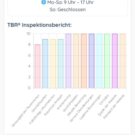
Mo-Sa: 9 Uhr – 17 Uhr
So: Geschlossen
TBR® Inspektionsbericht: