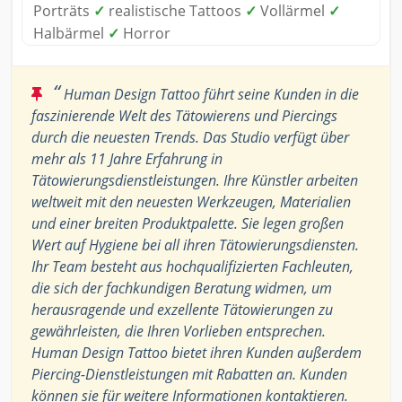
Porträts
✓
realistische Tattoos
✓
Vollärmel
✓
Halbärmel
✓
Horror
“
Human Design Tattoo führt seine Kunden in die
faszinierende Welt des Tätowierens und Piercings
durch die neuesten Trends. Das Studio verfügt über
mehr als 11 Jahre Erfahrung in
Tätowierungsdienstleistungen. Ihre Künstler arbeiten
weltweit mit den neuesten Werkzeugen, Materialien
und einer breiten Produktpalette. Sie legen großen
Wert auf Hygiene bei all ihren Tätowierungsdiensten.
Ihr Team besteht aus hochqualifizierten Fachleuten,
die sich der fachkundigen Beratung widmen, um
herausragende und exzellente Tätowierungen zu
gewährleisten, die Ihren Vorlieben entsprechen.
Human Design Tattoo bietet ihren Kunden außerdem
Piercing-Dienstleistungen mit Rabatten an. Kunden
können sie für weitere Informationen kontaktieren.