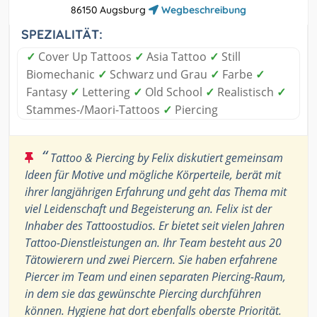
86150 Augsburg
Wegbeschreibung
SPEZIALITÄT:
✓
Cover Up Tattoos
✓
Asia Tattoo
✓
Still
Biomechanic
✓
Schwarz und Grau
✓
Farbe
✓
Fantasy
✓
Lettering
✓
Old School
✓
Realistisch
✓
Stammes-/Maori-Tattoos
✓
Piercing
“
Tattoo & Piercing by Felix diskutiert gemeinsam
Ideen für Motive und mögliche Körperteile, berät mit
ihrer langjährigen Erfahrung und geht das Thema mit
viel Leidenschaft und Begeisterung an. Felix ist der
Inhaber des Tattoostudios. Er bietet seit vielen Jahren
Tattoo-Dienstleistungen an. Ihr Team besteht aus 20
Tätowierern und zwei Piercern. Sie haben erfahrene
Piercer im Team und einen separaten Piercing-Raum,
in dem sie das gewünschte Piercing durchführen
können. Hygiene hat dort ebenfalls oberste Priorität.