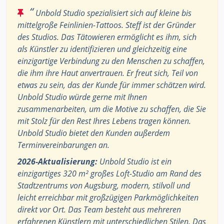
“
Unbold Studio spezialisiert sich auf kleine bis
mittelgroße Feinlinien-Tattoos. Steff ist der Gründer
des Studios. Das Tätowieren ermöglicht es ihm, sich
als Künstler zu identifizieren und gleichzeitig eine
einzigartige Verbindung zu den Menschen zu schaffen,
die ihm ihre Haut anvertrauen. Er freut sich, Teil von
etwas zu sein, das der Kunde für immer schätzen wird.
Unbold Studio würde gerne mit Ihnen
zusammenarbeiten, um die Motive zu schaffen, die Sie
mit Stolz für den Rest Ihres Lebens tragen können.
Unbold Studio bietet den Kunden außerdem
Terminvereinbarungen an.
2026-Aktualisierung:
Unbold Studio ist ein
einzigartiges 320 m² großes Loft-Studio am Rand des
Stadtzentrums von Augsburg, modern, stilvoll und
leicht erreichbar mit großzügigen Parkmöglichkeiten
direkt vor Ort. Das Team besteht aus mehreren
erfahrenen Künstlern mit unterschiedlichen Stilen. Das