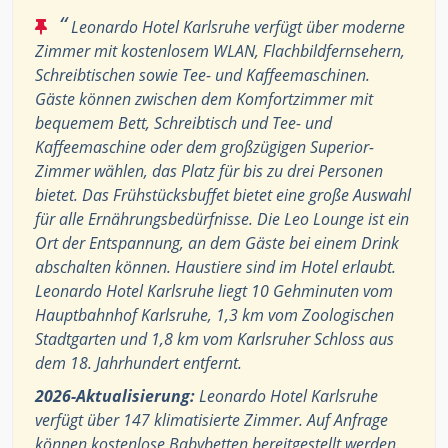
“
Leonardo Hotel Karlsruhe verfügt über moderne
Zimmer mit kostenlosem WLAN, Flachbildfernsehern,
Schreibtischen sowie Tee- und Kaffeemaschinen.
Gäste können zwischen dem Komfortzimmer mit
bequemem Bett, Schreibtisch und Tee- und
Kaffeemaschine oder dem großzügigen Superior-
Zimmer wählen, das Platz für bis zu drei Personen
bietet. Das Frühstücksbuffet bietet eine große Auswahl
für alle Ernährungsbedürfnisse. Die Leo Lounge ist ein
Ort der Entspannung, an dem Gäste bei einem Drink
abschalten können. Haustiere sind im Hotel erlaubt.
Leonardo Hotel Karlsruhe liegt 10 Gehminuten vom
Hauptbahnhof Karlsruhe, 1,3 km vom Zoologischen
Stadtgarten und 1,8 km vom Karlsruher Schloss aus
dem 18. Jahrhundert entfernt.
2026-Aktualisierung:
Leonardo Hotel Karlsruhe
verfügt über 147 klimatisierte Zimmer. Auf Anfrage
können kostenlose Babybetten bereitgestellt werden.