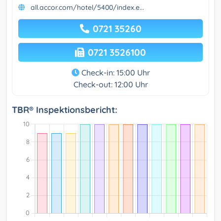
all.accor.com/hotel/5400/index.e...
0721 35260
0721 3526100
Check-in: 15:00 Uhr
Check-out: 12:00 Uhr
TBR® Inspektionsbericht: