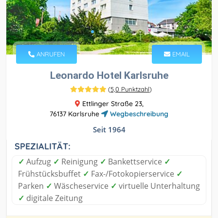
ANRUFEN
EMAIL
Leonardo Hotel Karlsruhe
(
5,0 Punktzahl
)
Ettlinger Straße 23,
76137 Karlsruhe
Wegbeschreibung
Seit 1964
SPEZIALITÄT:
✓
Aufzug
✓
Reinigung
✓
Bankettservice
✓
Frühstücksbuffet
✓
Fax-/Fotokopierservice
✓
Parken
✓
Wäscheservice
✓
virtuelle Unterhaltung
✓
digitale Zeitung