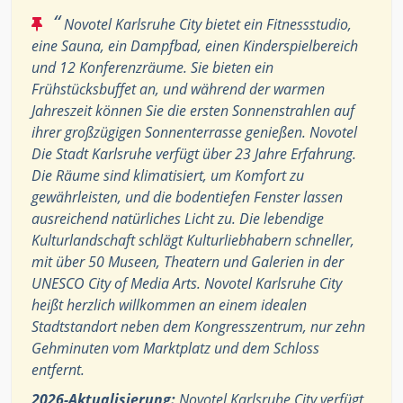
“
Novotel Karlsruhe City bietet ein Fitnessstudio,
eine Sauna, ein Dampfbad, einen Kinderspielbereich
und 12 Konferenzräume. Sie bieten ein
Frühstücksbuffet an, und während der warmen
Jahreszeit können Sie die ersten Sonnenstrahlen auf
ihrer großzügigen Sonnenterrasse genießen. Novotel
Die Stadt Karlsruhe verfügt über 23 Jahre Erfahrung.
Die Räume sind klimatisiert, um Komfort zu
gewährleisten, und die bodentiefen Fenster lassen
ausreichend natürliches Licht zu. Die lebendige
Kulturlandschaft schlägt Kulturliebhabern schneller,
mit über 50 Museen, Theatern und Galerien in der
UNESCO City of Media Arts. Novotel Karlsruhe City
heißt herzlich willkommen an einem idealen
Stadtstandort neben dem Kongresszentrum, nur zehn
Gehminuten vom Marktplatz und dem Schloss
entfernt.
2026-Aktualisierung:
Novotel Karlsruhe City verfügt