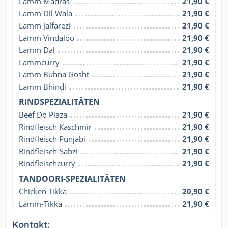
Lamm Madras
21,90 €
Lamm Dil Wala
21,90 €
Lamm Jalfarezi
21,90 €
Lamm Vindaloo
21,90 €
Lamm Dal
21,90 €
Lammcurry
21,90 €
Lamm Buhna Gosht
21,90 €
Lamm Bhindi
21,90 €
RINDSPEZIALITÄTEN
Beef Do Piaza
21,90 €
Rindfleisch Kaschmir
21,90 €
Rindfleisch Punjabi
21,90 €
Rindfleisch-Sabzi
21,90 €
Rindfleischcurry
21,90 €
TANDOORI-SPEZIALITÄTEN
Chicken Tikka
20,90 €
Lamm-Tikka
21,90 €
Kontakt: