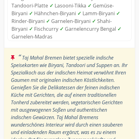
Tandoori-Platte
✓
Lasooni-Tikka
✓
Gemüse-
Biryani
✓
Hähnchen-Biryani
✓
Lamm-Biryani
✓
Rinder-Biryani
✓
Garnelen-Biryani
✓
Shahi-
Biryani
✓
Fischcurry
✓
Garnelencurry Bengal
✓
Garnelen-Madras
“
Taj Mahal Bremen bietet spezielle indische
Speisekarten wie Biryani, Tandoori und Suppen an. Ihr
Spezialkoch aus der indischen Heimat verwöhnt Ihren
Gaumen mit originalen indischen Köstlichkeiten.
Genießen Sie die Delikatessen der feinen indischen
Küche mit Gerichten, die auf einem traditionellen
Tonherd zubereitet werden, vegetarischen Gerichten
mit ausgewogenen Soßen und authentischen
indischen Gewürzen. Taj Mahal Bremens
wunderschönes Interieur wird durch einen sauberen
und einladenden Raum ergänzt, was es zu einem