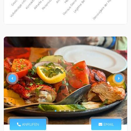
ANRUFEN
EMAIL