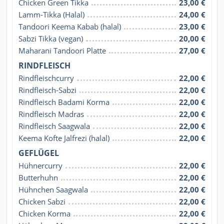
Chicken Green Tikka
23,00 €
Lamm-Tikka (Halal)
24,00 €
Tandoori Keema Kabab (halal)
23,00 €
Sabzi Tikka (vegan)
20,00 €
Maharani Tandoori Platte
27,00 €
RINDFLEISCH
Rindfleischcurry
22,00 €
Rindfleisch-Sabzi
22,00 €
Rindfleisch Badami Korma
22,00 €
Rindfleisch Madras
22,00 €
Rindfleisch Saagwala
22,00 €
Keema Kofte Jalfrezi (halal)
22,00 €
GEFLÜGEL
Hühnercurry
22,00 €
Butterhuhn
22,00 €
Hühnchen Saagwala
22,00 €
Chicken Sabzi
22,00 €
Chicken Korma
22,00 €