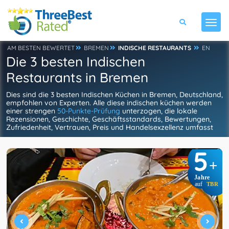
AM BESTEN BEWERTET
BREMEN
INDISCHE RESTAURANTS
EN
Die 3 besten Indischen
Restaurants in Bremen
Dies sind die 3 besten Indischen Küchen in Bremen, Deutschland,
empfohlen von Experten. Alle diese indischen küchen werden
einer strengen
50-Punkte-Prüfung
unterzogen, die lokale
Rezensionen, Geschichte, Geschäftsstandards, Bewertungen,
Zufriedenheit, Vertrauen, Preis und Handelsexzellenz umfasst
5
+
Jahre
auf
TBR