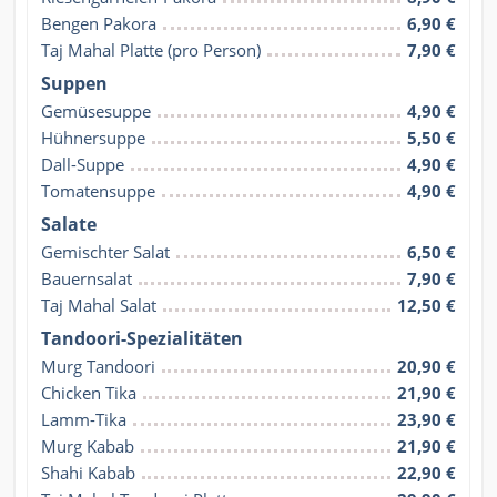
Bengen Pakora
6,90 €
Taj Mahal Platte (pro Person)
7,90 €
Suppen
Gemüsesuppe
4,90 €
Hühnersuppe
5,50 €
Dall-Suppe
4,90 €
Tomatensuppe
4,90 €
Salate
Gemischter Salat
6,50 €
Bauernsalat
7,90 €
Taj Mahal Salat
12,50 €
Tandoori-Spezialitäten
Murg Tandoori
20,90 €
Chicken Tika
21,90 €
Lamm-Tika
23,90 €
Murg Kabab
21,90 €
Shahi Kabab
22,90 €