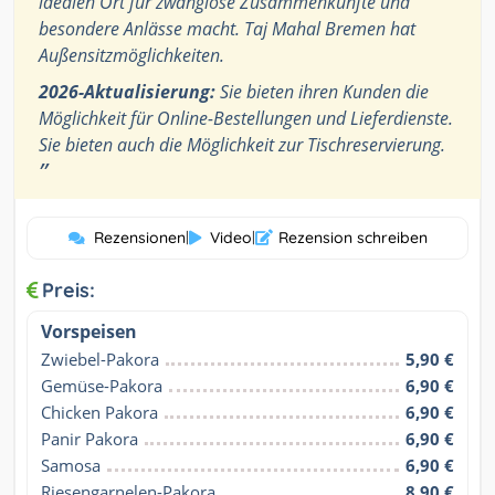
idealen Ort für zwanglose Zusammenkünfte und
besondere Anlässe macht. Taj Mahal Bremen hat
Außensitzmöglichkeiten.
2026-Aktualisierung:
Sie bieten ihren Kunden die
Möglichkeit für Online-Bestellungen und Lieferdienste.
Sie bieten auch die Möglichkeit zur Tischreservierung.
”
Rezensionen
|
Video
|
Rezension schreiben
Preis:
Vorspeisen
Zwiebel-Pakora
5,90 €
Gemüse-Pakora
6,90 €
Chicken Pakora
6,90 €
Panir Pakora
6,90 €
Samosa
6,90 €
Riesengarnelen-Pakora
8,90 €