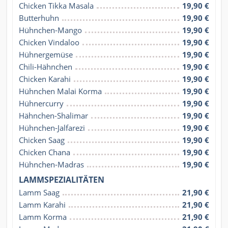
Chicken Tikka Masala
19,90 €
Butterhuhn
19,90 €
Hühnchen-Mango
19,90 €
Chicken Vindaloo
19,90 €
Hühnergemüse
19,90 €
Chili-Hähnchen
19,90 €
Chicken Karahi
19,90 €
Hühnchen Malai Korma
19,90 €
Hühnercurry
19,90 €
Hähnchen-Shalimar
19,90 €
Hühnchen-Jalfarezi
19,90 €
Chicken Saag
19,90 €
Chicken Chana
19,90 €
Hühnchen-Madras
19,90 €
LAMMSPEZIALITÄTEN
Lamm Saag
21,90 €
Lamm Karahi
21,90 €
Lamm Korma
21,90 €