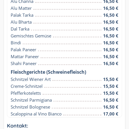
Alu Channa
16,50 €
Alu Matter
16,50 €
Palak Tarka
16,50 €
Alu Bharta
16,50 €
Dal Tarka
16,50 €
Gemischtes Gemüse
16,50 €
Bindi
16,50 €
Palak Paneer
16,50 €
Mattar Paneer
16,50 €
Shahi Paneer
16,50 €
Fleischgerichte (Schweinefleisch)
Schnitzel Wiener Art
15,50 €
Creme-Schnitzel
15,50 €
Pfefferkoteletts
15,50 €
Schnitzel Parmigiana
16,50 €
Schnitzel Bolognese
16,50 €
Scaloppina al Vino Bianco
17,00 €
Kontakt: