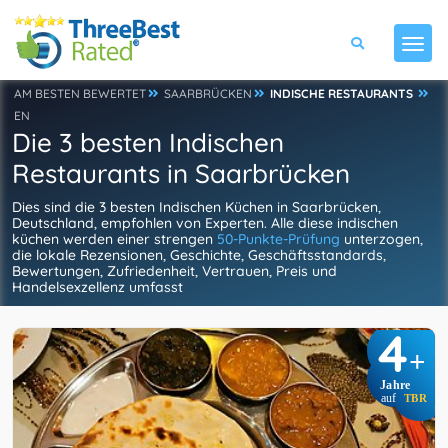
AM BESTEN BEWERTET
SAARBRÜCKEN
INDISCHE RESTAURANTS
EN
Die 3 besten Indischen
Restaurants in Saarbrücken
Dies sind die 3 besten Indischen Küchen in Saarbrücken,
Deutschland, empfohlen von Experten. Alle diese indischen
küchen werden einer strengen
50-Punkte-Prüfung
unterzogen,
die lokale Rezensionen, Geschichte, Geschäftsstandards,
Bewertungen, Zufriedenheit, Vertrauen, Preis und
Handelsexzellenz umfasst
4
+
Jahre
auf
TBR