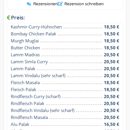
Rezensionen
|
Rezension schreiben
Preis:
Kashmir-Curry-Hühnchen
18,50 €
Bombay Chicken Palak
18,50 €
Murgh Muglai
18,50 €
Butter Chicken
18,50 €
Lamm Madras
20,50 €
Lamm Simla Curry
20,50 €
Lamm Palak
20,50 €
Lamm Vindalu (sehr scharf)
20,50 €
Fleisch Masala
18,50 €
Fleisch Palak
18,50 €
Rindfleisch Curry (scharf)
20,50 €
Rindfleisch Palak
20,50 €
Rindfleisch Vindalu (sehr scharf)
20,50 €
Rindfleisch Masala
20,50 €
Alu Palak
16,50 €