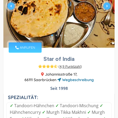
ANRUFEN
Star of India
(
4,9 Punktzahl
)
Johannisstraße 17,
66111 Saarbrücken
Wegbeschreibung
Seit 1998
SPEZIALITÄT:
✓
Tandoori-Hähnchen
✓
Tandoori-Mischung
✓
Hähnchencurry
✓
Murgh Tikka Makhni
✓
Murgh