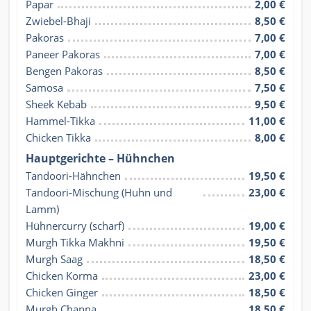
Papar
2,00 €
Zwiebel-Bhaji
8,50 €
Pakoras
7,00 €
Paneer Pakoras
7,00 €
Bengen Pakoras
8,50 €
Samosa
7,50 €
Sheek Kebab
9,50 €
Hammel-Tikka
11,00 €
Chicken Tikka
8,00 €
Hauptgerichte – Hühnchen
Tandoori-Hähnchen
19,50 €
Tandoori-Mischung (Huhn und 
23,00 €
Lamm)
Hühnercurry (scharf)
19,00 €
Murgh Tikka Makhni
19,50 €
Murgh Saag
18,50 €
Chicken Korma
23,00 €
Chicken Ginger
18,50 €
Murgh Channa
18,50 €