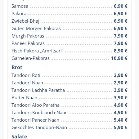
Samosa
6,90 €
Pakoras
6,90 €
Zwiebel-Bhaji
6,90 €
Guten Morgen Pakoras
6,90 €
Murgh Pakoras
7,90 €
Paneer Pakoras
7,90 €
Fisch-Pakora „Amritsari“
8,90 €
Garnelen-Pakoras
10,90 €
Brot
Tandoori Roti
2,90 €
Tandoori Naan
2,90 €
Tandoori Lachha Paratha
3,90 €
Butter Naan
3,90 €
Tandoori Aloo Paratha
4,90 €
Tandoori-Knoblauch-Naan
4,90 €
Tandoori Paneer Naan
5,40 €
Gekochtes Tandoori-Naan
5,90 €
Salate