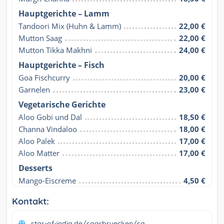
Hauptgerichte – Lamm
Tandoori Mix (Huhn & Lamm)
22,00 €
Mutton Saag
22,00 €
Mutton Tikka Makhni
24,00 €
Hauptgerichte – Fisch
Goa Fischcurry
20,00 €
Garnelen
23,00 €
Vegetarische Gerichte
Aloo Gobi und Dal
18,50 €
Channa Vindaloo
18,00 €
Aloo Palek
17,00 €
Aloo Matter
17,00 €
Desserts
Mango-Eiscreme
4,50 €
Kontakt:
star-of-india.de/saarbruecken/sa...