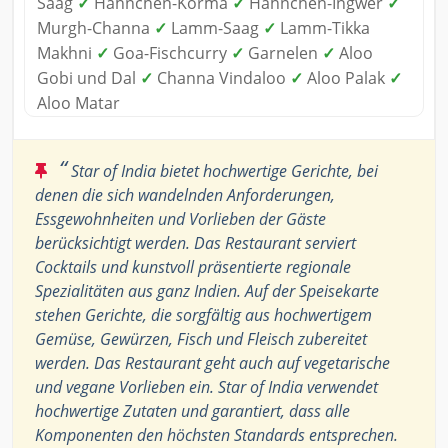
Saag
✓
Hähnchen-Korma
✓
Hähnchen-Ingwer
✓
Murgh-Channa
✓
Lamm-Saag
✓
Lamm-Tikka
Makhni
✓
Goa-Fischcurry
✓
Garnelen
✓
Aloo
Gobi und Dal
✓
Channa Vindaloo
✓
Aloo Palak
✓
Aloo Matar
“
Star of India bietet hochwertige Gerichte, bei
denen die sich wandelnden Anforderungen,
Essgewohnheiten und Vorlieben der Gäste
berücksichtigt werden. Das Restaurant serviert
Cocktails und kunstvoll präsentierte regionale
Spezialitäten aus ganz Indien. Auf der Speisekarte
stehen Gerichte, die sorgfältig aus hochwertigem
Gemüse, Gewürzen, Fisch und Fleisch zubereitet
werden. Das Restaurant geht auch auf vegetarische
und vegane Vorlieben ein. Star of India verwendet
hochwertige Zutaten und garantiert, dass alle
Komponenten den höchsten Standards entsprechen.