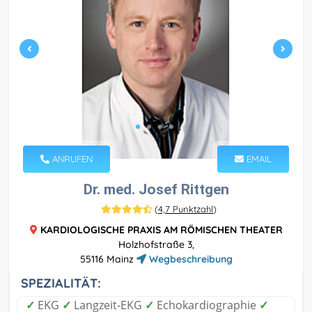
ANRUFEN
EMAIL
Dr. med. Josef Rittgen
(
4,7 Punktzahl
)
KARDIOLOGISCHE PRAXIS AM RÖMISCHEN THEATER
Holzhofstraße 3,
55116 Mainz
Wegbeschreibung
SPEZIALITÄT:
✓
EKG
✓
Langzeit-EKG
✓
Echokardiographie
✓