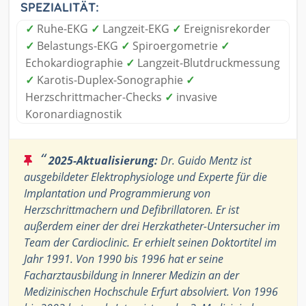
SPEZIALITÄT:
✓
Ruhe-EKG
✓
Langzeit-EKG
✓
Ereignisrekorder
✓
Belastungs-EKG
✓
Spiroergometrie
✓
Echokardiographie
✓
Langzeit-Blutdruckmessung
✓
Karotis-Duplex-Sonographie
✓
Herzschrittmacher-Checks
✓
invasive
Koronardiagnostik
“
2025-Aktualisierung:
Dr. Guido Mentz ist
ausgebildeter Elektrophysiologe und Experte für die
Implantation und Programmierung von
Herzschrittmachern und Defibrillatoren. Er ist
außerdem einer der drei Herzkatheter-Untersucher im
Team der Cardioclinic. Er erhielt seinen Doktortitel im
Jahr 1991. Von 1990 bis 1996 hat er seine
Facharztausbildung in Innerer Medizin an der
Medizinischen Hochschule Erfurt absolviert. Von 1996