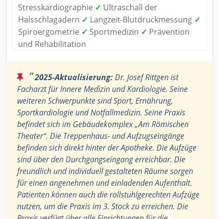
Stresskardiographie
✓
Ultraschall der
Halsschlagadern
✓
Langzeit-Blutdruckmessung
✓
Spiroergometrie
✓
Sportmedizin
✓
Prävention
und Rehabilitation
“
2025-Aktualisierung:
Dr. Josef Rittgen ist
Facharzt für Innere Medizin und Kardiologie. Seine
weiteren Schwerpunkte sind Sport, Ernährung,
Sportkardiologie und Notfallmedizin. Seine Praxis
befindet sich im Gebäudekomplex „Am Römischen
Theater“. Die Treppenhaus- und Aufzugseingänge
befinden sich direkt hinter der Apotheke. Die Aufzüge
sind über den Durchgangseingang erreichbar. Die
freundlich und individuell gestalteten Räume sorgen
für einen angenehmen und einladenden Aufenthalt.
Patienten können auch die rollstuhlgerechten Aufzüge
nutzen, um die Praxis im 3. Stock zu erreichen. Die
Praxis verfügt über alle Einrichtungen für die