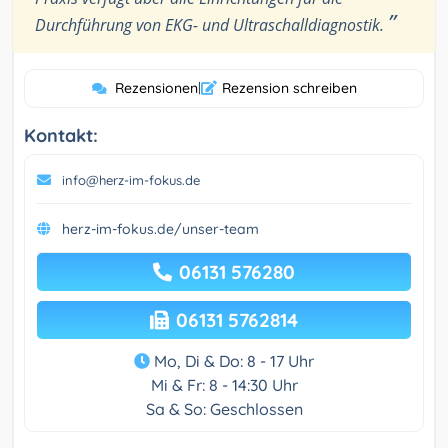
”
Durchführung von EKG- und Ultraschalldiagnostik.
Rezensionen
|
Rezension schreiben
Kontakt:
info@herz-im-fokus.de
herz-im-fokus.de/unser-team
06131 576280
06131 5762814
Mo, Di & Do: 8 - 17 Uhr
Mi & Fr: 8 - 14:30 Uhr
Sa & So: Geschlossen