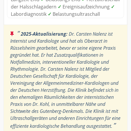
der Halsschlagadern
✓
Ereignisaufzeichnung
✓
Labordiagnostik
✓
Belastungsultraschall
“
2025-Aktualisierung:
Dr. Carsten Nalenz ist
Internist und Kardiologe und hat als Oberarzt in
Rüsselsheim gearbeitet, bevor er seine eigene Praxis
gegründet hat. Er hat Zusatzqualifikationen in
Notfallmedizin, interventioneller Kardiologie und
Rhythmologie. Dr. Carsten Nalenz ist Mitglied der
Deutschen Gesellschaft für Kardiologie, der
Vereinigung der Allgemeinmediziner-Kardiologen und
der Deutschen Herzstiftung. Die Klinik befindet sich in
den ehemaligen Räumlichkeiten der internistischen
Praxis von Dr. Kohl, in unmittelbarer Nähe und
Sichtweite des Gutenberg-Denkmals. Die Klinik ist mit
Ultraschallgeräten und anderen Einrichtungen für eine
”
effiziente kardiologische Behandlung ausgestattet.