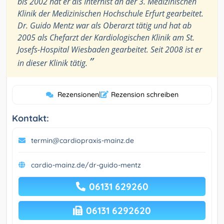
bis 2002 hat er als Internist an der 3. Medizinischen
Klinik der Medizinischen Hochschule Erfurt gearbeitet.
Dr. Guido Mentz war als Oberarzt tätig und hat ab
2005 als Chefarzt der Kardiologischen Klinik am St.
Josefs-Hospital Wiesbaden gearbeitet. Seit 2008 ist er
”
in dieser Klinik tätig.
Rezensionen
|
Rezension schreiben
Kontakt:
termin@cardiopraxis-mainz.de
cardio-mainz.de/dr-guido-mentz
06131 629260
06131 6292620