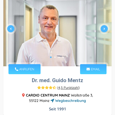
ANRUFEN
EMAIL
Dr. med. Guido Mentz
(
4,5 Punktzahl
)
CARDIO CENTRUM MAINZ
Wallstraße 3,
55122 Mainz
Wegbeschreibung
Seit 1991