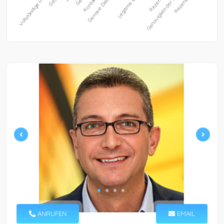
ANRUFEN
EMAIL