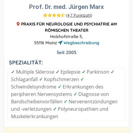
Prof. Dr. med. Jürgen Marx
(
4,7 Punktzahl
)
PRAXIS FÜR NEUROLOGIE UND PSYCHIATRIE AM
RÖMISCHEN THEATER
Holzhofstraße 5,
55116 Mainz
Wegbeschreibung
Seit 2005
SPEZIALITÄT:
✓
Multiple Sklerose
✓
Epilepsie
✓
Parkinson
✓
Schlaganfall
✓
Kopfschmerzen
✓
Schwindelsyndrome
✓
Erkrankungen des
peripheren Nervensystems
✓
Diagnose von
Bandscheibenvorfällen
✓
Nervenentzündungen
und -verletzungen
✓
Polyneuropathien und
Muskelerkrankungen