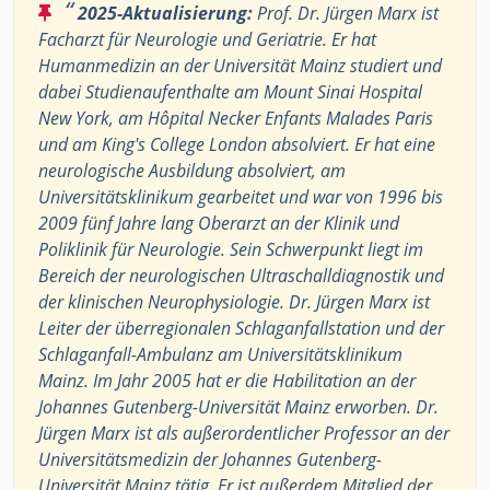
“
2025-Aktualisierung:
Prof. Dr. Jürgen Marx ist
Facharzt für Neurologie und Geriatrie. Er hat
Humanmedizin an der Universität Mainz studiert und
dabei Studienaufenthalte am Mount Sinai Hospital
New York, am Hôpital Necker Enfants Malades Paris
und am King's College London absolviert. Er hat eine
neurologische Ausbildung absolviert, am
Universitätsklinikum gearbeitet und war von 1996 bis
2009 fünf Jahre lang Oberarzt an der Klinik und
Poliklinik für Neurologie. Sein Schwerpunkt liegt im
Bereich der neurologischen Ultraschalldiagnostik und
der klinischen Neurophysiologie. Dr. Jürgen Marx ist
Leiter der überregionalen Schlaganfallstation und der
Schlaganfall-Ambulanz am Universitätsklinikum
Mainz. Im Jahr 2005 hat er die Habilitation an der
Johannes Gutenberg-Universität Mainz erworben. Dr.
Jürgen Marx ist als außerordentlicher Professor an der
Universitätsmedizin der Johannes Gutenberg-
Universität Mainz tätig. Er ist außerdem Mitglied der