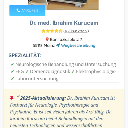
ANRUFEN
Dr. med. Ibrahim Kurucam
(
4,7 Punktzahl
)
Bonifaziusplatz 7,
55118 Mainz
Wegbeschreibung
SPEZIALITÄT:
✓
Neurologische Behandlung und Untersuchung
✓
EEG
✓
Demenzdiagnostik
✓
Elektrophysiologie
✓
Laboruntersuchung
“
2025-Aktualisierung:
Dr. Ibrahim Kurucam ist
Facharzt für Neurologie, Psychotherapie und
Psychiatrie. Er ist seit vielen Jahren als Arzt tätig. Dr.
Ibrahim Kurucam bietet Behandlungen mit den
neuesten Technologien und wissenschaftlichen