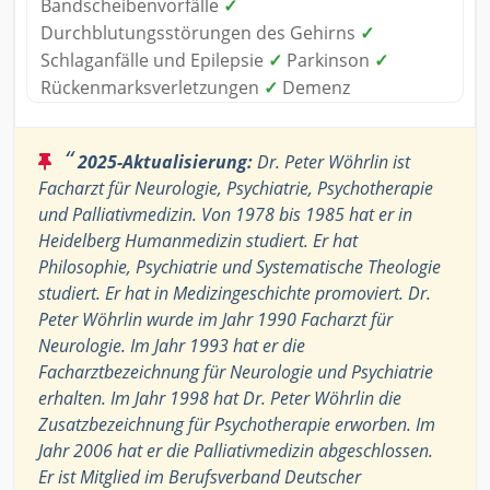
Bandscheibenvorfälle
✓
Durchblutungsstörungen des Gehirns
✓
Schlaganfälle und Epilepsie
✓
Parkinson
✓
Rückenmarksverletzungen
✓
Demenz
“
2025-Aktualisierung:
Dr. Peter Wöhrlin ist
Facharzt für Neurologie, Psychiatrie, Psychotherapie
und Palliativmedizin. Von 1978 bis 1985 hat er in
Heidelberg Humanmedizin studiert. Er hat
Philosophie, Psychiatrie und Systematische Theologie
studiert. Er hat in Medizingeschichte promoviert. Dr.
Peter Wöhrlin wurde im Jahr 1990 Facharzt für
Neurologie. Im Jahr 1993 hat er die
Facharztbezeichnung für Neurologie und Psychiatrie
erhalten. Im Jahr 1998 hat Dr. Peter Wöhrlin die
Zusatzbezeichnung für Psychotherapie erworben. Im
Jahr 2006 hat er die Palliativmedizin abgeschlossen.
Er ist Mitglied im Berufsverband Deutscher