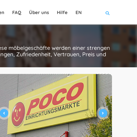
en
FAQ
Über uns
Hilfe
EN
diese möbelgeschäfte werden einer strengen
gen, Zufriedenheit, Vertrauen, Preis und