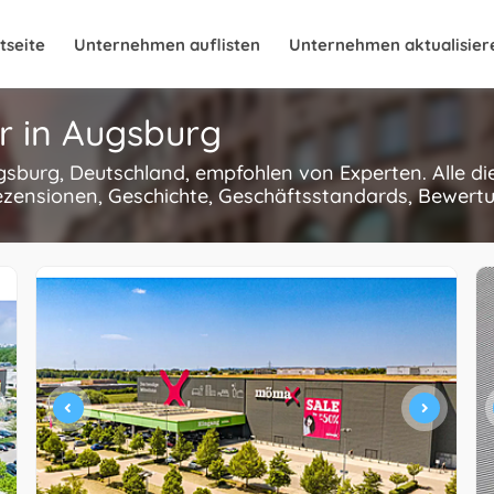
tseite
Unternehmen auflisten
Unternehmen aktualisier
r in Augsburg
ugsburg, Deutschland, empfohlen von Experten. Alle 
ezensionen, Geschichte, Geschäftsstandards, Bewertun