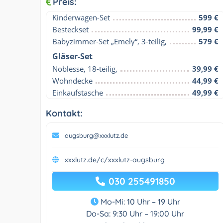
Preis:
Kinderwagen-Set
599 €
Besteckset
99,99 €
Babyzimmer-Set „Emely“, 3-teilig,
579 €
Gläser-Set
Noblesse, 18-teilig,
39,99 €
Wohndecke
44,99 €
Einkaufstasche
49,99 €
Kontakt:
augsburg@xxxlutz.de
xxxlutz.de/c/xxxlutz-augsburg
030 255491850
Mo-Mi: 10 Uhr – 19 Uhr
Do-Sa: 9:30 Uhr – 19:00 Uhr