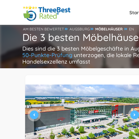
Star
AM BESTEN BEWERTET
AUGSBURG
MÖBELHÄUSER
EN
Die 3 besten Möbelhäuse
Dies sind die 3 besten Möbelgeschäfte in A
50-Punkte-Prüfung
unterzogen, die lokale R
Handelsexzellenz umfasst