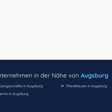
unternehmen in der Nähe von
Augsburg
tzengeschäfte in Augsburg
Pfandhäuser in Augsburg
eime in Augsburg