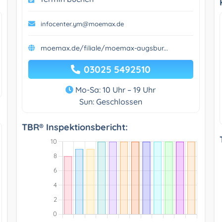
infocenter.ym@moemax.de
moemax.de/filiale/moemax-augsbur...
03025 5492510
Mo-Sa: 10 Uhr – 19 Uhr
Sun: Geschlossen
TBR® Inspektionsbericht: