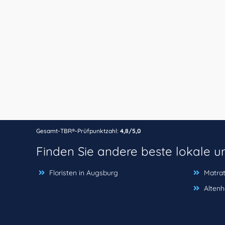
Gesamt-TBR®-Prüfpunktzahl:
4,8/5,0
Finden Sie andere beste lokale 
Floristen in Augsburg
Matra
Altenh