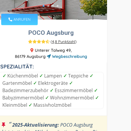
ANRUFEN
POCO Augsburg
(
4,8 Punktzahl
)
Unterer Talweg 49,
86179 Augsburg
Wegbeschreibung
SPEZIALITÄT:
✓
Küchenmöbel
✓
Lampen
✓
Teppiche
✓
Gartenmöbel
✓
Elektrogeräte
✓
Badezimmerzubehör
✓
Esszimmermöbel
✓
Babyzimmermöbel
✓
Wohnzimmermöbel
✓
Kleinmöbel
✓
Massivholzmöbel
“
2025-Aktualisierung:
POCO Augsburg