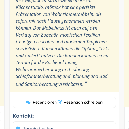
ihre vielfältigen Küchenzeilen in ihrem
Küchenstudio. mömax hat eine perfekte
Präsentation von Wohnzimmermöbeln, die
sofort mit nach Hause genommen werden
können. Das Möbelhaus ist auch auf den
Verkauf von Zubehör, modischen Textilien,
trendigen Leuchten und modernen Teppichen
spezialisiert. Kunden können die Option „Click-
and-Collect” nutzen. Die Kunden können einen
Termin für die Küchenplanung,
Wohnzimmerberatung und -planung,
Schlafzimmerberatung und -planung und Bad-
”
und Sanitärberatung vereinbaren.
Rezensionen
|
Rezension schreiben
Kontakt:
Termin buchen