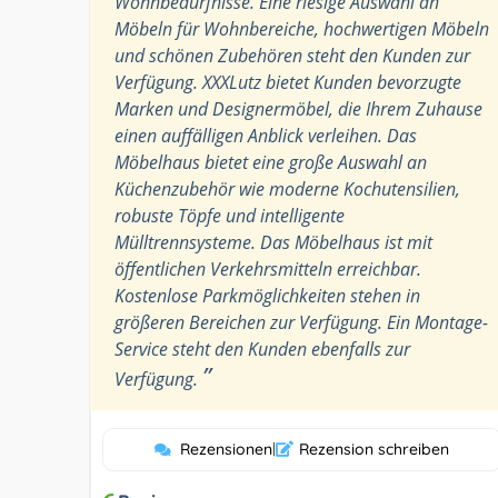
Wohnbedürfnisse. Eine riesige Auswahl an
Möbeln für Wohnbereiche, hochwertigen Möbeln
und schönen Zubehören steht den Kunden zur
Verfügung. XXXLutz bietet Kunden bevorzugte
Marken und Designermöbel, die Ihrem Zuhause
einen auffälligen Anblick verleihen. Das
Möbelhaus bietet eine große Auswahl an
Küchenzubehör wie moderne Kochutensilien,
robuste Töpfe und intelligente
Mülltrennsysteme. Das Möbelhaus ist mit
öffentlichen Verkehrsmitteln erreichbar.
Kostenlose Parkmöglichkeiten stehen in
größeren Bereichen zur Verfügung. Ein Montage-
Service steht den Kunden ebenfalls zur
”
Verfügung.
Rezensionen
|
Rezension schreiben