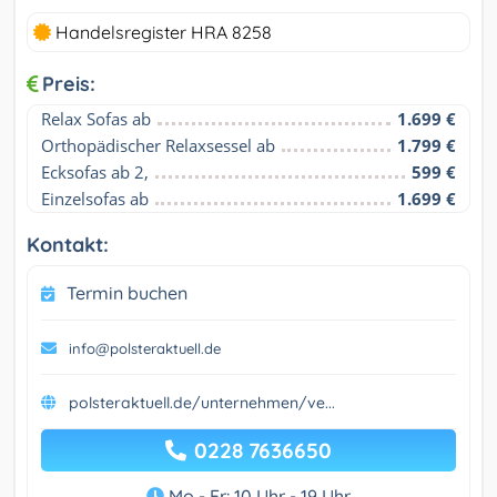
Handelsregister HRA 8258
Preis:
Relax Sofas ab
1.699 €
Orthopädischer Relaxsessel ab
1.799 €
Ecksofas ab 2,
599 €
Einzelsofas ab
1.699 €
Kontakt:
Termin buchen
info@polsteraktuell.de
polsteraktuell.de/unternehmen/ve...
0228 7636650
Mo - Fr: 10 Uhr - 19 Uhr