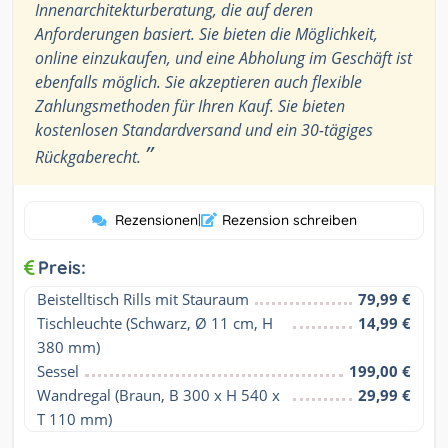
Innenarchitekturberatung, die auf deren
Anforderungen basiert. Sie bieten die Möglichkeit,
online einzukaufen, und eine Abholung im Geschäft ist
ebenfalls möglich. Sie akzeptieren auch flexible
Zahlungsmethoden für Ihren Kauf. Sie bieten
kostenlosen Standardversand und ein 30-tägiges
”
Rückgaberecht.
Rezensionen
|
Rezension schreiben
Preis:
Beistelltisch Rills mit Stauraum
79,99 €
Tischleuchte (Schwarz, Ø 11 cm, H 
14,99 €
380 mm)
Sessel
199,00 €
Wandregal (Braun, B 300 x H 540 x 
29,99 €
T 110 mm)