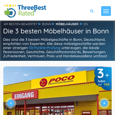
AM BESTEN BEWERTET
BONN
MÖBELHÄUSER
EN
Die 3 besten Möbelhäuser in Bonn
Dies sind die 3 besten Möbelgeschäfte in Bonn, Deutschland,
empfohlen von Experten. Alle diese möbelgeschäfte werden
einer strengen
50-Punkte-Prüfung
unterzogen, die lokale
Rezensionen, Geschichte, Geschäftsstandards, Bewertungen,
Zufriedenheit, Vertrauen, Preis und Handelsexzellenz umfasst
3
+
Jahre
auf
TBR