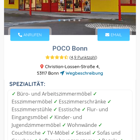
ANRUFEN
EMAIL
POCO Bonn
(
4,9 Punktzahl
)
Christian-Lassen-Straße 4,
53117 Bonn
Wegbeschreibung
SPEZIALITÄT:
✓
Büro- und Arbeitszimmermöbel
✓
Esszimmermöbel
✓
Esszimmerschränke
✓
Esszimmerstühle
✓
Esstische
✓
Flur- und
Eingangsmöbel
✓
Kinder- und
Jugendzimmermöbel
✓
Wohnwände
✓
Couchtische
✓
TV-Möbel
✓
Sessel
✓
Sofas und