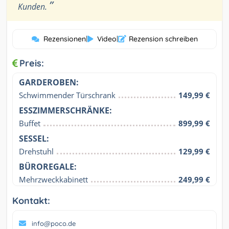
”
Kunden.
Rezensionen
|
Video
|
Rezension schreiben
Preis:
GARDEROBEN:
Schwimmender Türschrank
149,99 €
ESSZIMMERSCHRÄNKE:
Buffet
899,99 €
SESSEL:
Drehstuhl
129,99 €
BÜROREGALE:
Mehrzweckkabinett
249,99 €
Kontakt:
info@poco.de