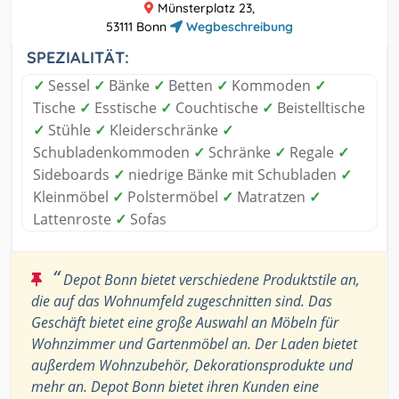
Münsterplatz 23,
53111 Bonn
Wegbeschreibung
SPEZIALITÄT:
✓
Sessel
✓
Bänke
✓
Betten
✓
Kommoden
✓
Tische
✓
Esstische
✓
Couchtische
✓
Beistelltische
✓
Stühle
✓
Kleiderschränke
✓
Schubladenkommoden
✓
Schränke
✓
Regale
✓
Sideboards
✓
niedrige Bänke mit Schubladen
✓
Kleinmöbel
✓
Polstermöbel
✓
Matratzen
✓
Lattenroste
✓
Sofas
“
Depot Bonn bietet verschiedene Produktstile an,
die auf das Wohnumfeld zugeschnitten sind. Das
Geschäft bietet eine große Auswahl an Möbeln für
Wohnzimmer und Gartenmöbel an. Der Laden bietet
außerdem Wohnzubehör, Dekorationsprodukte und
mehr an. Depot Bonn bietet ihren Kunden eine