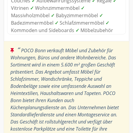
Couches
✓
Aufbewahrungssysteme
✓
Regale
✓
Vitrinen
✓
Wohnzimmermöbel
✓
Massivholzmöbel
✓
Babyzimmermöbel
✓
Badezimmermöbel
✓
Schlafzimmermöbel
✓
Kommoden und Sideboards
✓
Möbelzubehör
“
POCO Bonn verkauft Möbel und Zubehör für
Wohnungen, Büros und andere Wohnbereiche. Das
Sortiment wird in einem 5.600 m² großen Geschäft
präsentiert. Das Angebot umfasst Möbel für
Schlafzimmer, Wandschränke, Teppiche und
Bodenbeläge sowie eine umfassende Auswahl an
Heimtextilien, Haushaltswaren und Tapeten. POCO
Bonn bietet ihren Kunden auch
Küchenplanungsdienste an. Das Unternehmen bietet
Standardlieferdienste und einen Montageservice an.
Das Geschäft ist rollstuhlgerecht und verfügt über
kostenlose Parkplätze und eine Toilette für ihre