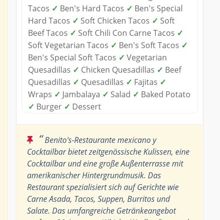
Tacos
✓
Ben's Hard Tacos
✓
Ben's Special
Hard Tacos
✓
Soft Chicken Tacos
✓
Soft
Beef Tacos
✓
Soft Chili Con Carne Tacos
✓
Soft Vegetarian Tacos
✓
Ben's Soft Tacos
✓
Ben's Special Soft Tacos
✓
Vegetarian
Quesadillas
✓
Chicken Quesadillas
✓
Beef
Quesadillas
✓
Quesadillas
✓
Fajitas
✓
Wraps
✓
Jambalaya
✓
Salad
✓
Baked Potato
✓
Burger
✓
Dessert
“
Benito's-Restaurante mexicano y
Cocktailbar bietet zeitgenössische Kulissen, eine
Cocktailbar und eine große Außenterrasse mit
amerikanischer Hintergrundmusik. Das
Restaurant spezialisiert sich auf Gerichte wie
Carne Asada, Tacos, Suppen, Burritos und
Salate. Das umfangreiche Getränkeangebot