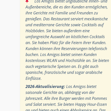
“
Los Amigos bietet unglaubliche Innen- und
Außenbereiche, die es den Kunden ermöglichen,
ihre Gerichte mit Familie und Freunden zu
genießen. Das Restaurant serviert mexikanische
und mediterrane Gerichte sowie Cocktails auf
Holzböden. Sie bieten außerdem eine
umfangreiche Auswahl an köstlichen Cocktails
an. Sie haben Platz für die Feiern ihrer Kunden.
Kunden können ihre Reservierungen telefonisch
buchen. Los Amigos bietet seinen Kunden
kostenloses WLAN und Hochstühle an. Sie bieten
auch vegetarische Speisen an. Es gibt auch
spanische, französische und sogar arabische
Einflüsse.
2026-Aktualisierung:
Los Amigos bietet
saisonale Gerichte an, abhängig von der
Jahreszeit. Alle ihre Burger werden mit Pommes
und Salat serviert. Sie bieten Happy Hour-Essen
an und bieten auch einen Abholservice an. Das