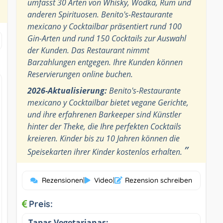
umfasst 30 Arten von Whisky, Wodka, Rum und
anderen Spirituosen. Benito's-Restaurante
mexicano y Cocktailbar präsentiert rund 100
Gin-Arten und rund 150 Cocktails zur Auswahl
der Kunden. Das Restaurant nimmt
Barzahlungen entgegen. Ihre Kunden können
Reservierungen online buchen.
2026-Aktualisierung:
Benito's-Restaurante
mexicano y Cocktailbar bietet vegane Gerichte,
und ihre erfahrenen Barkeeper sind Künstler
hinter der Theke, die Ihre perfekten Cocktails
kreieren. Kinder bis zu 10 Jahren können die
”
Speisekarten ihrer Kinder kostenlos erhalten.
Rezensionen
|
Video
|
Rezension schreiben
Preis:
Tapas Vegetarianas: