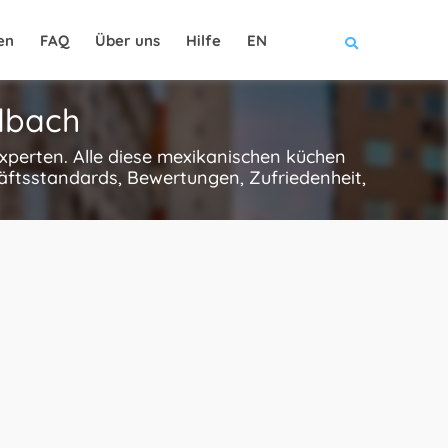
en
FAQ
Über uns
Hilfe
EN
dbach
xperten. Alle diese mexikanischen küchen
äftsstandards, Bewertungen, Zufriedenheit,