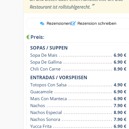
”
Restaurant ist rollstuhlgerecht.
Rezensionen
|
Rezension schreiben
Preis:
SOPAS / SUPPEN
Sopa De Mais
6.90 €
Sopa De Gallina
6.90 €
Chili Con Carne
8.90 €
ENTRADAS / VORSPEISEN
Totopos Con Salsa
4.90 €
Guacamole
6.90 €
Mais Con Manteca
6.90 €
Nachos
7.90 €
Nachos Especial
8.90 €
Nachos Sonora
7.90 €
Yucca Frita
6.90 €