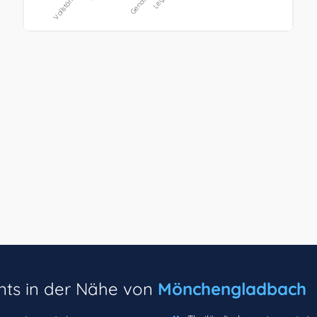
nts in der Nähe von
Mönchengladbach