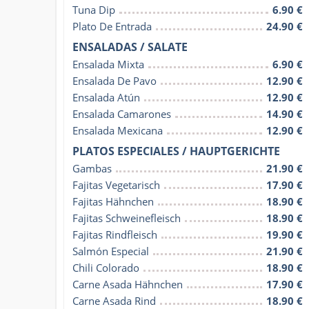
Tuna Dip
6.90 €
Plato De Entrada
24.90 €
ENSALADAS / SALATE
Ensalada Mixta
6.90 €
Ensalada De Pavo
12.90 €
Ensalada Atún
12.90 €
Ensalada Camarones
14.90 €
Ensalada Mexicana
12.90 €
PLATOS ESPECIALES / HAUPTGERICHTE
Gambas
21.90 €
Fajitas Vegetarisch
17.90 €
Fajitas Hähnchen
18.90 €
Fajitas Schweinefleisch
18.90 €
Fajitas Rindfleisch
19.90 €
Salmón Especial
21.90 €
Chili Colorado
18.90 €
Carne Asada Hähnchen
17.90 €
Carne Asada Rind
18.90 €