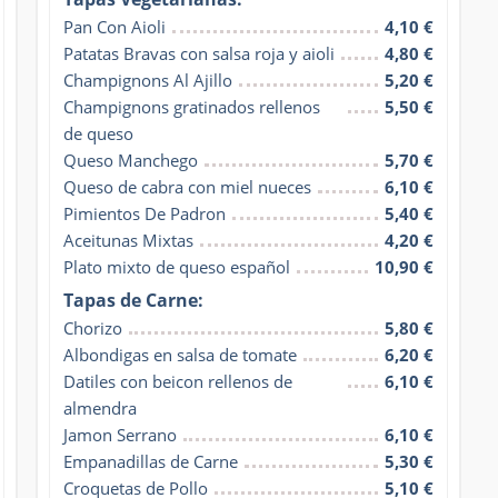
Pan Con Aioli
4,10 €
Patatas Bravas con salsa roja y aioli
4,80 €
Champignons Al Ajillo
5,20 €
Champignons gratinados rellenos 
5,50 €
de queso
Queso Manchego
5,70 €
Queso de cabra con miel nueces
6,10 €
Pimientos De Padron
5,40 €
Aceitunas Mixtas
4,20 €
Plato mixto de queso español
10,90 €
Tapas de Carne:
Chorizo
5,80 €
Albondigas en salsa de tomate
6,20 €
Datiles con beicon rellenos de 
6,10 €
almendra
Jamon Serrano
6,10 €
Empanadillas de Carne
5,30 €
Croquetas de Pollo
5,10 €