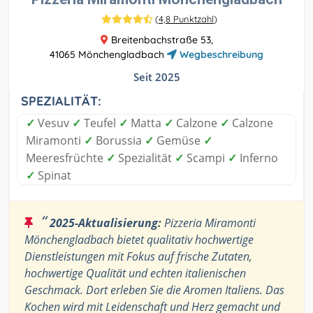
(
4,8 Punktzahl
)
Breitenbachstraße 53,
41065 Mönchengladbach
Wegbeschreibung
Seit 2025
SPEZIALITÄT:
✓
Vesuv
✓
Teufel
✓
Matta
✓
Calzone
✓
Calzone
Miramonti
✓
Borussia
✓
Gemüse
✓
Meeresfrüchte
✓
Spezialität
✓
Scampi
✓
Inferno
✓
Spinat
“
2025-Aktualisierung:
Pizzeria Miramonti
Mönchengladbach bietet qualitativ hochwertige
Dienstleistungen mit Fokus auf frische Zutaten,
hochwertige Qualität und echten italienischen
Geschmack. Dort erleben Sie die Aromen Italiens. Das
Kochen wird mit Leidenschaft und Herz gemacht und