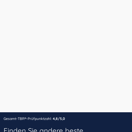
Gesamt-TBR®-Prüfpunktzahl:
4,8/5,0
Finden Sie andere beste