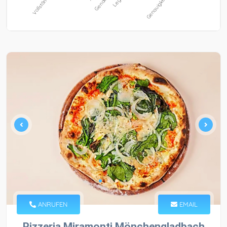
ANRUFEN
EMAIL
Pizzeria Miramonti Mönchengladbach