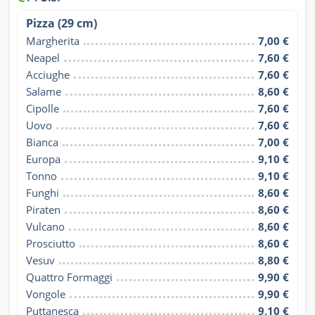
Pizza (29 cm)
Margherita
7,00 €
Neapel
7,60 €
Acciughe
7,60 €
Salame
8,60 €
Cipolle
7,60 €
Uovo
7,60 €
Bianca
7,00 €
Europa
9,10 €
Tonno
9,10 €
Funghi
8,60 €
Piraten
8,60 €
Vulcano
8,60 €
Prosciutto
8,60 €
Vesuv
8,80 €
Quattro Formaggi
9,90 €
Vongole
9,90 €
Puttanesca
9,10 €