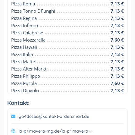
Pizza Roma
7,13 €
Pizza Tonno E Funghi
7,13 €
Pizza Regina
7,13 €
Pizza Inferno
7,13 €
Pizza Calabrese
7,13 €
Pizza Mozzarella
7,60 €
Pizza Hawaii
7,13 €
Pizza Italia
7,13 €
Pizza Matte
7,13 €
Pizza Alter Markt
7,13 €
Pizza Philippo
7,13 €
Pizza Rucola
7,60 €
Pizza Diavolo
7,13 €
Kontakt:
go4dccbs@kontakt-ordersmart.de
la-primavera-mg.de/la-primavera-...