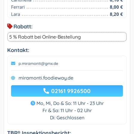
Ferrari
8,00 €
Lara
8,20 €
Rabatt:
5 % Rabatt bei Online-Bestellung
Kontakt:
p.miramonti@gmx.de
miramonti.foodieway.de
02161 9926500
Mo, Mi, Do & So: 11 Uhr - 23 Uhr
Fr & Sa: 11 Uhr - 02 Uhr
Di: Geschlossen
TBR® Inspektionsbericht: