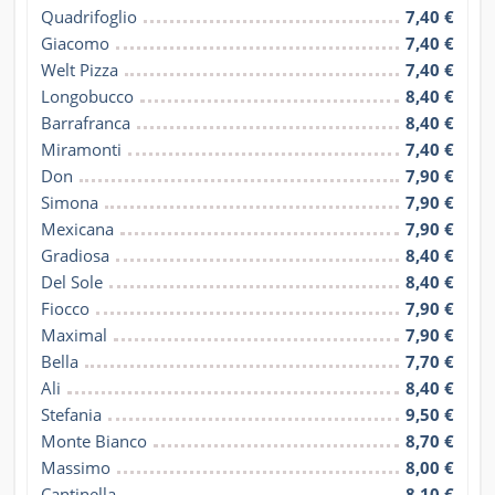
Quadrifoglio
7,40 €
Giacomo
7,40 €
Welt Pizza
7,40 €
Longobucco
8,40 €
Barrafranca
8,40 €
Miramonti
7,40 €
Don
7,90 €
Simona
7,90 €
Mexicana
7,90 €
Gradiosa
8,40 €
Del Sole
8,40 €
Fiocco
7,90 €
Maximal
7,90 €
Bella
7,70 €
Ali
8,40 €
Stefania
9,50 €
Monte Bianco
8,70 €
Massimo
8,00 €
Cantinella
8,10 €