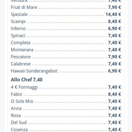
Verdura
7,40 €
Fruti di Mare
7,90 €
Speziale
14,40 €
Scampi
8,40 €
Inferno
6,90 €
Spinaci
7,40 €
Completa
7,40 €
Montanara
7,40 €
Pescatore
7,90 €
Calabrese
7,40 €
Hawaii-Sonderangebot
6,90 €
Allo Chef 7,40
4 € Formaggi
7,40 €
Fabio
8,40 €
O Sole Mio
7,40 €
Anna
7,40 €
Rosa
7,40 €
Del Sud
7,40 €
Cosenza
7,40 €