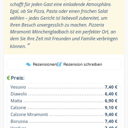
schafft für jeden Gast eine einladende Atmosphäre.
Egal, ob Sie Pizza, Pasta oder einen frischen Salat
wählen – jedes Gericht ist liebevoll zubereitet, um
Ihren Besuch unvergesslich zu machen. Pizzeria
Miramonti Mönchengladbach ist ein perfekter Ort, an
dem Sie Ihre Zeit mit Freunden und Familie verbringen
”
können.
Rezensionen
|
Rezension schreiben
Preis:
Vesuvio
7,40 €
Diawolo
6,40 €
Matta
6,90 €
Calzone
9,10 €
Calzone Miramonti
9,40 €
Borussia
7,40 €