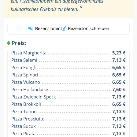
ein, Pizzaliebhabern ein außergewöhnliches
”
kulinarisches Erlebnis zu bieten.
Rezensionen
|
Rezension schreiben
Preis:
Pizza Margherita
5,23 €
Pizza Salami
7,13 €
Pizza Funghi
6,65 €
Pizza Spinaci
6,65 €
Pizza Vulcano
6,65 €
Pizza Hollandaise
7,60 €
Pizza Zwiebeln Speck
7,13 €
Pizza Brokkoli
6,65 €
Pizza Tonno
7,13 €
Pizza Prosciutto
7,13 €
Pizza Sucuk
7,13 €
Pizza Pirata
7,13 €