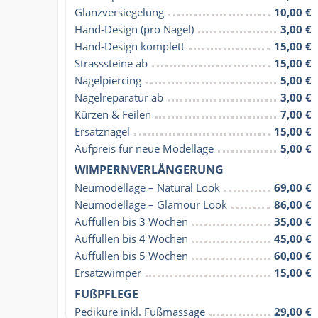
Glanzversiegelung
10,00 €
Hand-Design (pro Nagel)
3,00 €
Hand-Design komplett
15,00 €
Strasssteine ab
15,00 €
Nagelpiercing
5,00 €
Nagelreparatur ab
3,00 €
Kürzen & Feilen
7,00 €
Ersatznagel
15,00 €
Aufpreis für neue Modellage
5,00 €
WIMPERNVERLÄNGERUNG
Neumodellage – Natural Look
69,00 €
Neumodellage – Glamour Look
86,00 €
Auffüllen bis 3 Wochen
35,00 €
Auffüllen bis 4 Wochen
45,00 €
Auffüllen bis 5 Wochen
60,00 €
Ersatzwimper
15,00 €
FUßPFLEGE
Pediküre inkl. Fußmassage
29,00 €