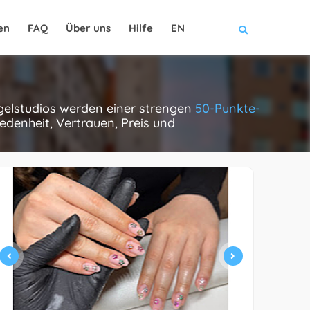
en
FAQ
Über uns
Hilfe
EN
agelstudios werden einer strengen
50-Punkte-
edenheit, Vertrauen, Preis und