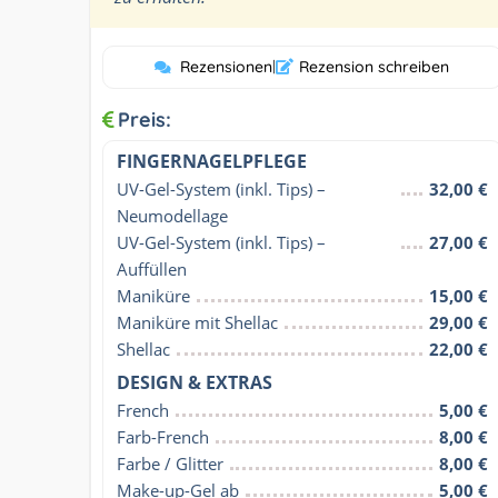
Rezensionen
|
Rezension schreiben
Preis:
FINGERNAGELPFLEGE
UV-Gel-System (inkl. Tips) – 
32,00 €
Neumodellage
UV-Gel-System (inkl. Tips) – 
27,00 €
Auffüllen
Maniküre
15,00 €
Maniküre mit Shellac
29,00 €
Shellac
22,00 €
DESIGN & EXTRAS
French
5,00 €
Farb-French
8,00 €
Farbe / Glitter
8,00 €
Make-up-Gel ab
5,00 €