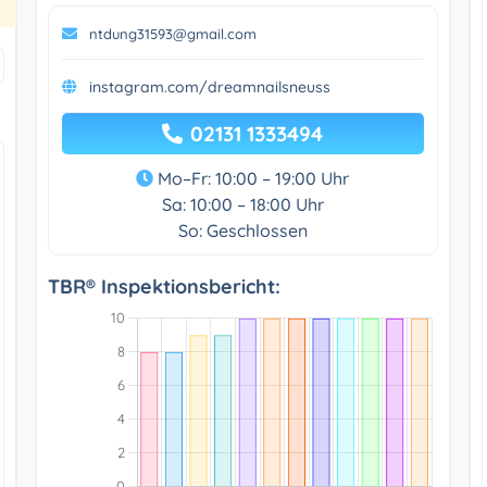
ntdung31593@gmail.com
instagram.com/dreamnailsneuss
02131 1333494
Mo–Fr: 10:00 – 19:00 Uhr
Sa: 10:00 – 18:00 Uhr
So: Geschlossen
TBR® Inspektionsbericht: