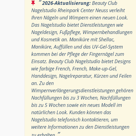
“
2026-Aktualisierung:
Beauty Club
Nagelstudio Rheinpark Center Neuss verleiht
Ihren Nägeln und Wimpern einen neuen Look.
Das Nagelstudio bietet Dienstleistungen wie
Nageldesign, Fußpflege, Wimpernbehandlungen
und Kosmetik an. Maniküre mit Shellac,
Maniküre, Auffüllen und das UV-Gel-System
kommen bei der Pflege der Fingernägel zum
Einsatz. Beauty Club Nagelstudio bietet Designs
wie farbige French, French, Make-up-Gel,
Handdesign, Nagelreparatur, Kürzen und Feilen
an. Zu den
Wimpernverlängerungsdienstleistungen gehören
Nachfüllungen bis zu 3 Wochen, Nachfüllungen
bis zu 5 Wochen sowie ein neues Modell im
natürlichen Look. Kunden können das
Nagelstudio telefonisch kontaktieren, um
weitere Informationen zu den Dienstleistungen
”
zu erhalten.