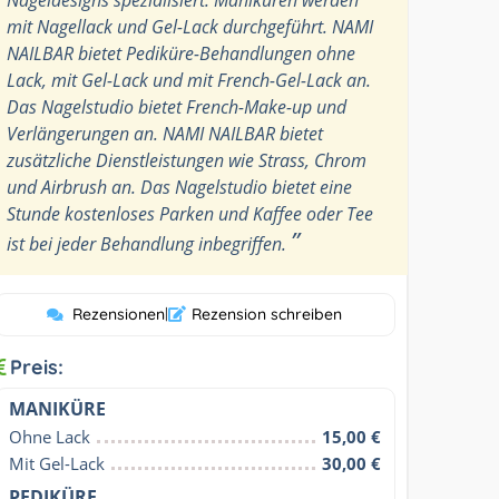
mit Nagellack und Gel-Lack durchgeführt. NAMI
NAILBAR bietet Pediküre-Behandlungen ohne
Lack, mit Gel-Lack und mit French-Gel-Lack an.
Das Nagelstudio bietet French-Make-up und
Verlängerungen an. NAMI NAILBAR bietet
zusätzliche Dienstleistungen wie Strass, Chrom
und Airbrush an. Das Nagelstudio bietet eine
Stunde kostenloses Parken und Kaffee oder Tee
”
ist bei jeder Behandlung inbegriffen.
Rezensionen
|
Rezension schreiben
Preis:
MANIKÜRE
Ohne Lack
15,00 €
Mit Gel-Lack
30,00 €
PEDIKÜRE