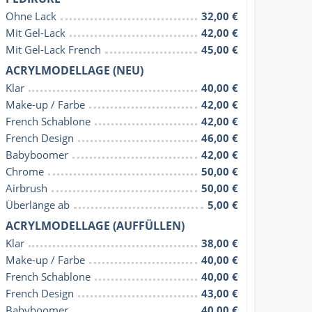
Ohne Lack
32,00 €
Mit Gel-Lack
42,00 €
Mit Gel-Lack French
45,00 €
ACRYLMODELLAGE (NEU)
Klar
40,00 €
Make-up / Farbe
42,00 €
French Schablone
42,00 €
French Design
46,00 €
Babyboomer
42,00 €
Chrome
50,00 €
Airbrush
50,00 €
Überlänge ab
5,00 €
ACRYLMODELLAGE (AUFFÜLLEN)
Klar
38,00 €
Make-up / Farbe
40,00 €
French Schablone
40,00 €
French Design
43,00 €
Babyboomer
40,00 €