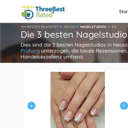
Star
AM BESTEN BEWERTET
NEUSS
NAGELSTUDIOS
EN
Die 3 besten Nagelstudio
Dies sind die 3 besten Nagelstudios in Neus
Prüfung
unterzogen, die lokale Rezensionen,
Handelsexzellenz umfasst