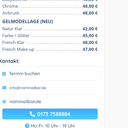
Chrome
48,00 €
Airbrush
48,00 €
GELMODELLAGE (NEU)
Natur Klar
42,00 €
Farbe / Glitter
45,00 €
French Klar
48,00 €
French Make-up
47,00 €
Kontakt:
Termin buchen
info@naminailbar.de
naminailbar.de
0173 7588884
Mo-Fr: 10 Uhr - 19 Uhr