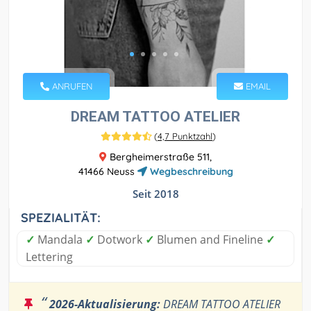
ANRUFEN
EMAIL
DREAM TATTOO ATELIER
(
4,7 Punktzahl
)
Bergheimerstraße 511,
41466 Neuss
Wegbeschreibung
Seit 2018
SPEZIALITÄT:
✓
Mandala
✓
Dotwork
✓
Blumen and Fineline
✓
Lettering
“
2026-Aktualisierung:
DREAM TATTOO ATELIER