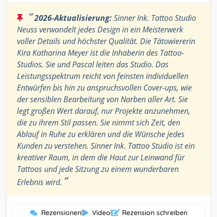
“
2026-Aktualisierung:
Sinner Ink. Tattoo Studio
Neuss verwandelt jedes Design in ein Meisterwerk
voller Details und höchster Qualität. Die Tätowiererin
Kira Katharina Meyer ist die Inhaberin des Tattoo-
Studios. Sie und Pascal leiten das Studio. Das
Leistungsspektrum reicht von feinsten individuellen
Entwürfen bis hin zu anspruchsvollen Cover-ups, wie
der sensiblen Bearbeitung von Narben aller Art. Sie
legt großen Wert darauf, nur Projekte anzunehmen,
die zu ihrem Stil passen. Sie nimmt sich Zeit, den
Ablauf in Ruhe zu erklären und die Wünsche jedes
Kunden zu verstehen. Sinner Ink. Tattoo Studio ist ein
kreativer Raum, in dem die Haut zur Leinwand für
Tattoos und jede Sitzung zu einem wunderbaren
”
Erlebnis wird.
Rezensionen
|
Video
|
Rezension schreiben