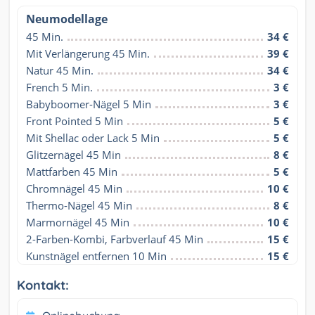
Neumodellage
45 Min.
34 €
Mit Verlängerung 45 Min.
39 €
Natur 45 Min.
34 €
French 5 Min.
3 €
Babyboomer-Nägel 5 Min
3 €
Front Pointed 5 Min
5 €
Mit Shellac oder Lack 5 Min
5 €
Glitzernägel 45 Min
8 €
Mattfarben 45 Min
5 €
Chromnägel 45 Min
10 €
Thermo-Nägel 45 Min
8 €
Marmornägel 45 Min
10 €
2-Farben-Kombi, Farbverlauf 45 Min
15 €
Kunstnägel entfernen 10 Min
15 €
Kontakt: