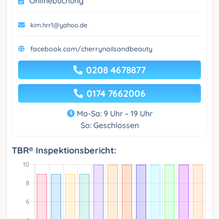
Onlinebuchung
kim.hrr1@yahoo.de
facebook.com/cherrynailsandbeauty
0208 4678877
0174 7662006
Mo-Sa: 9 Uhr – 19 Uhr
So: Geschlossen
TBR® Inspektionsbericht: