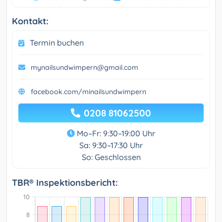
Kontakt:
Termin buchen
mynailsundwimpern@gmail.com
facebook.com/minailsundwimpern
0208 81062500
Mo–Fr: 9:30–19:00 Uhr
Sa: 9:30–17:30 Uhr
So: Geschlossen
TBR® Inspektionsbericht: