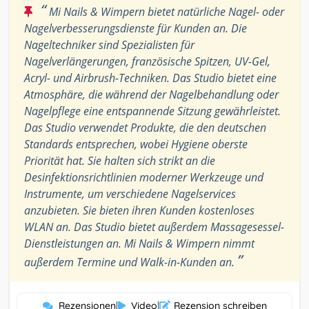
“
Mi Nails & Wimpern bietet natürliche Nagel- oder
Nagelverbesserungsdienste für Kunden an. Die
Nageltechniker sind Spezialisten für
Nagelverlängerungen, französische Spitzen, UV-Gel,
Acryl- und Airbrush-Techniken. Das Studio bietet eine
Atmosphäre, die während der Nagelbehandlung oder
Nagelpflege eine entspannende Sitzung gewährleistet.
Das Studio verwendet Produkte, die den deutschen
Standards entsprechen, wobei Hygiene oberste
Priorität hat. Sie halten sich strikt an die
Desinfektionsrichtlinien moderner Werkzeuge und
Instrumente, um verschiedene Nagelservices
anzubieten. Sie bieten ihren Kunden kostenloses
WLAN an. Das Studio bietet außerdem Massagesessel-
Dienstleistungen an. Mi Nails & Wimpern nimmt
”
außerdem Termine und Walk-in-Kunden an.
Rezensionen
|
Video
|
Rezension schreiben