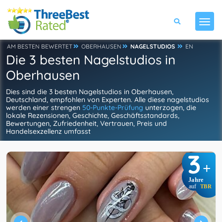
AM BESTEN BEWERTET
OBERHAUSEN
NAGELSTUDIOS
EN
Die 3 besten Nagelstudios in
Oberhausen
Dies sind die 3 besten Nagelstudios in Oberhausen,
Deutschland, empfohlen von Experten. Alle diese nagelstudios
werden einer strengen
50-Punkte-Prüfung
unterzogen, die
lokale Rezensionen, Geschichte, Geschäftsstandards,
Bewertungen, Zufriedenheit, Vertrauen, Preis und
Handelsexzellenz umfasst
3
+
Jahre
auf
TBR