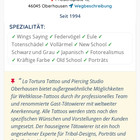
46045 Oberhausen
Wegbeschreibung
Seit 1994
SPEZIALITÄT:
✓
Wings Saying
✓
Federvögel
✓
Eule
✓
Totenschädel
✓
Vollärmel
✓
New School
✓
Schwarz und Grau
✓
Japanisch
✓
Fotorealismus
✓
Kräftige Farbe
✓
Old School
✓
Porträts
“
La Tortura Tattoo und Piercing Studio
Oberhausen bietet außergewöhnliche Möglichkeiten
für Weltklasse-Tattoos durch ihr professionelles Team
und renommierte Gast-Tätowierer mit weltweiter
Anerkennung. Alle Tattoos werden stets nach den
spezifischen Wünschen und Vorstellungen der Kunden
umgesetzt. Der hauseigene Tätowierer ist ein hoch
angesehener Experte für Tribal-Designs, Porträts und