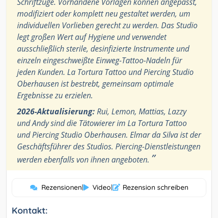
Schriftzüge. Vorhandene Vorlagen können angepasst,
modifiziert oder komplett neu gestaltet werden, um
individuellen Vorlieben gerecht zu werden. Das Studio
legt großen Wert auf Hygiene und verwendet
ausschließlich sterile, desinfizierte Instrumente und
einzeln eingeschweißte Einweg-Tattoo-Nadeln für
jeden Kunden. La Tortura Tattoo und Piercing Studio
Oberhausen ist bestrebt, gemeinsam optimale
Ergebnisse zu erzielen.
2026-Aktualisierung:
Rui, Lemon, Mattias, Lazzy
und Andy sind die Tätowierer im La Tortura Tattoo
und Piercing Studio Oberhausen. Elmar da Silva ist der
Geschäftsführer des Studios. Piercing-Dienstleistungen
”
werden ebenfalls von ihnen angeboten.
Rezensionen
|
Video
|
Rezension schreiben
Kontakt: