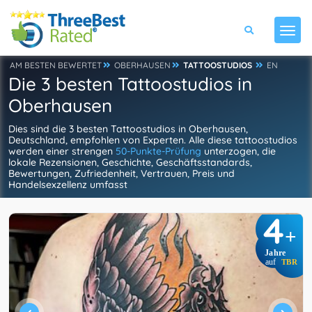
AM BESTEN BEWERTET
OBERHAUSEN
TATTOOSTUDIOS
EN
Die 3 besten Tattoostudios in
Oberhausen
Dies sind die 3 besten Tattoostudios in Oberhausen,
Deutschland, empfohlen von Experten. Alle diese tattoostudios
werden einer strengen
50-Punkte-Prüfung
unterzogen, die
lokale Rezensionen, Geschichte, Geschäftsstandards,
Bewertungen, Zufriedenheit, Vertrauen, Preis und
Handelsexzellenz umfasst
4
+
Jahre
auf
TBR