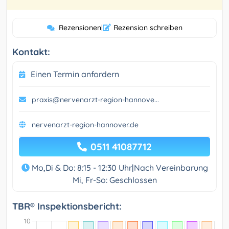
Rezensionen
|
Rezension schreiben
Kontakt:
Einen Termin anfordern
praxis@nervenarzt-region-hannove...
nervenarzt-region-hannover.de
0511 41087712
Mo,Di & Do: 8:15 - 12:30 Uhr|Nach Vereinbarung
Mi, Fr-So: Geschlossen
TBR® Inspektionsbericht: