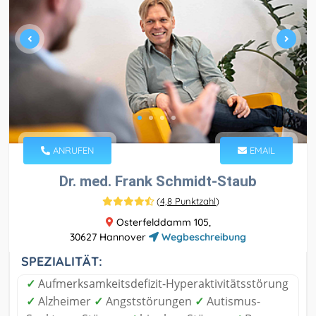
ANRUFEN
EMAIL
Dr. med. Frank Schmidt-Staub
(
4,8 Punktzahl
)
Osterfelddamm 105,
30627 Hannover
Wegbeschreibung
SPEZIALITÄT:
✓
Aufmerksamkeitsdefizit-Hyperaktivitätsstörung
✓
Alzheimer
✓
Angststörungen
✓
Autismus-