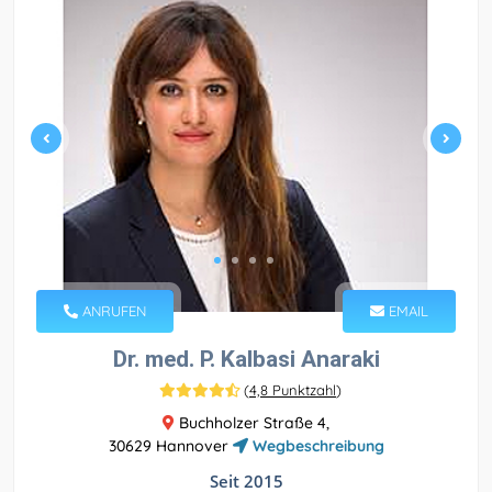
ANRUFEN
EMAIL
Dr. med. P. Kalbasi Anaraki
(
4,8 Punktzahl
)
Buchholzer Straße 4,
30629 Hannover
Wegbeschreibung
Seit 2015