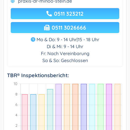
praxis-dr-minoo-stein.de
0511 323212
0511 3026666
Mo & Do: 9 - 14 Uhr|15 - 18 Uhr
Di & Mi: 9 - 14 Uhr
Fr: Nach Vereinbarung
Sa & So: Geschlossen
TBR® Inspektionsbericht: