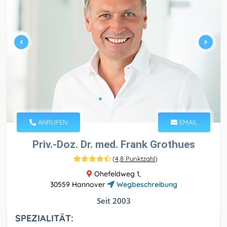
ANRUFEN
EMAIL
Priv.-Doz. Dr. med. Frank Grothues
(
4,8 Punktzahl
)
Ohefeldweg 1,
30559 Hannover
Wegbeschreibung
Seit 2003
SPEZIALITÄT: