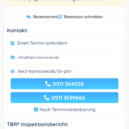
Rezensionen
|
Rezension schreiben
Kontakt:
Einen Termin anfordern
info@herz-hannover.de
herz-hannover.de/dr-pirr
0511 364030
0511 3689666
Nach Terminvereinbarung
TBR® Inspektionsbericht: