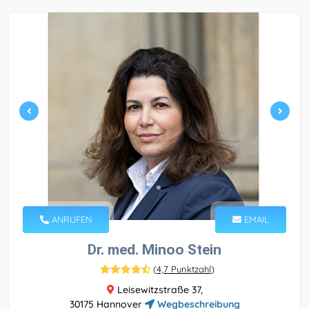
ANRUFEN
EMAIL
Dr. med. Minoo Stein
(
4,7 Punktzahl
)
Leisewitzstraße 37,
30175 Hannover
Wegbeschreibung