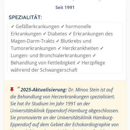
Seit 1991
SPEZIALITÄT:
✓
Gefäßerkrankungen
✓
hormonelle
Erkrankungen
✓
Diabetes
✓
Erkrankungen des
Magen-Darm-Trakts
✓
Blutkrebs und
Tumorerkrankungen
✓
Herzkrankheiten
✓
Lungen- und Bronchialerkrankungen
✓
Behandlung von Fettleibigkeit
✓
Herzpflege
während der Schwangerschaft
“
2025-Aktualisierung:
Dr. Minoo Stein ist auf
die Behandlung von Herzerkrankungen spezialisiert.
Sie hat ihr Studium im Jahr 1991 an der
Universitätsklinik Eppendorf-Hamburg abgeschlossen.
Sie promovierte an der Universitätsklinik Hamburg-
Eppendorf auf dem Gebiet der Echokardiographie von