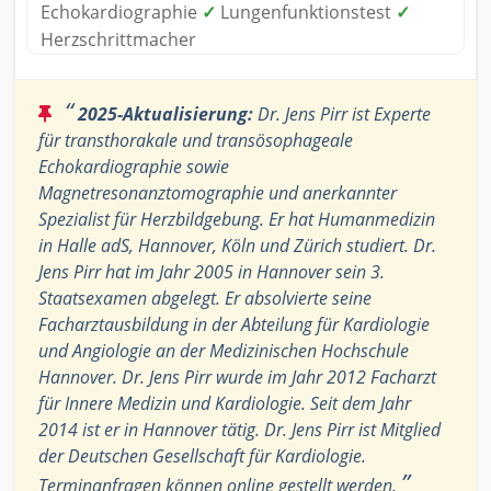
Echokardiographie
✓
Lungenfunktionstest
✓
Herzschrittmacher
“
2025-Aktualisierung:
Dr. Jens Pirr ist Experte
für transthorakale und transösophageale
Echokardiographie sowie
Magnetresonanztomographie und anerkannter
Spezialist für Herzbildgebung. Er hat Humanmedizin
in Halle adS, Hannover, Köln und Zürich studiert. Dr.
Jens Pirr hat im Jahr 2005 in Hannover sein 3.
Staatsexamen abgelegt. Er absolvierte seine
Facharztausbildung in der Abteilung für Kardiologie
und Angiologie an der Medizinischen Hochschule
Hannover. Dr. Jens Pirr wurde im Jahr 2012 Facharzt
für Innere Medizin und Kardiologie. Seit dem Jahr
2014 ist er in Hannover tätig. Dr. Jens Pirr ist Mitglied
der Deutschen Gesellschaft für Kardiologie.
”
Terminanfragen können online gestellt werden.