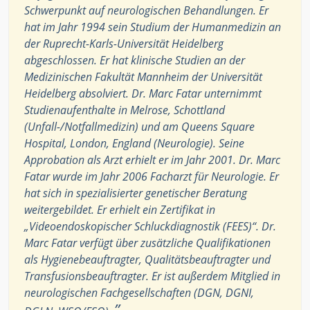
Schwerpunkt auf neurologischen Behandlungen. Er
hat im Jahr 1994 sein Studium der Humanmedizin an
der Ruprecht-Karls-Universität Heidelberg
abgeschlossen. Er hat klinische Studien an der
Medizinischen Fakultät Mannheim der Universität
Heidelberg absolviert. Dr. Marc Fatar unternimmt
Studienaufenthalte in Melrose, Schottland
(Unfall-/Notfallmedizin) und am Queens Square
Hospital, London, England (Neurologie). Seine
Approbation als Arzt erhielt er im Jahr 2001. Dr. Marc
Fatar wurde im Jahr 2006 Facharzt für Neurologie. Er
hat sich in spezialisierter genetischer Beratung
weitergebildet. Er erhielt ein Zertifikat in
„Videoendoskopischer Schluckdiagnostik (FEES)“. Dr.
Marc Fatar verfügt über zusätzliche Qualifikationen
als Hygienebeauftragter, Qualitätsbeauftragter und
Transfusionsbeauftragter. Er ist außerdem Mitglied in
neurologischen Fachgesellschaften (DGN, DGNI,
”