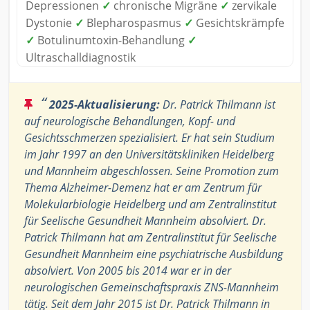
Depressionen
✓
chronische Migräne
✓
zervikale
Dystonie
✓
Blepharospasmus
✓
Gesichtskrämpfe
✓
Botulinumtoxin-Behandlung
✓
Ultraschalldiagnostik
“
2025-Aktualisierung:
Dr. Patrick Thilmann ist
auf neurologische Behandlungen, Kopf- und
Gesichtsschmerzen spezialisiert. Er hat sein Studium
im Jahr 1997 an den Universitätskliniken Heidelberg
und Mannheim abgeschlossen. Seine Promotion zum
Thema Alzheimer-Demenz hat er am Zentrum für
Molekularbiologie Heidelberg und am Zentralinstitut
für Seelische Gesundheit Mannheim absolviert. Dr.
Patrick Thilmann hat am Zentralinstitut für Seelische
Gesundheit Mannheim eine psychiatrische Ausbildung
absolviert. Von 2005 bis 2014 war er in der
neurologischen Gemeinschaftspraxis ZNS-Mannheim
tätig. Seit dem Jahr 2015 ist Dr. Patrick Thilmann in