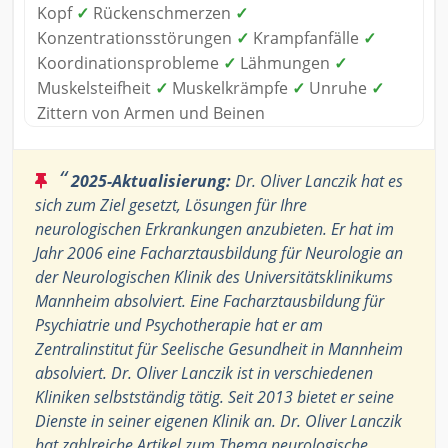
Kopf
✓
Rückenschmerzen
✓
Konzentrationsstörungen
✓
Krampfanfälle
✓
Koordinationsprobleme
✓
Lähmungen
✓
Muskelsteifheit
✓
Muskelkrämpfe
✓
Unruhe
✓
Zittern von Armen und Beinen
“
2025-Aktualisierung:
Dr. Oliver Lanczik hat es
sich zum Ziel gesetzt, Lösungen für Ihre
neurologischen Erkrankungen anzubieten. Er hat im
Jahr 2006 eine Facharztausbildung für Neurologie an
der Neurologischen Klinik des Universitätsklinikums
Mannheim absolviert. Eine Facharztausbildung für
Psychiatrie und Psychotherapie hat er am
Zentralinstitut für Seelische Gesundheit in Mannheim
absolviert. Dr. Oliver Lanczik ist in verschiedenen
Kliniken selbstständig tätig. Seit 2013 bietet er seine
Dienste in seiner eigenen Klinik an. Dr. Oliver Lanczik
hat zahlreiche Artikel zum Thema neurologische