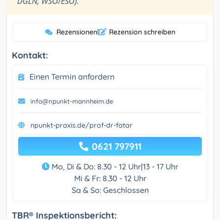
DGLN, WSO/ESO).
Rezensionen
|
Rezension schreiben
Kontakt:
Einen Termin anfordern
info@npunkt-mannheim.de
npunkt-praxis.de/prof-dr-fatar
0621 797911
Mo, Di & Do: 8.30 - 12 Uhr|13 - 17 Uhr
Mi & Fr: 8.30 - 12 Uhr
Sa & So: Geschlossen
TBR® Inspektionsbericht: