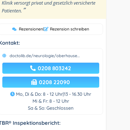
Klinik versorgt privat und gesetzlich versicherte
”
Patienten.
Rezensionen
|
Rezension schreiben
Kontakt:
doctolib.de/neurologie/oberhause...
0208 803242
0208 22090
Mo, Di & Do: 8 - 12 Uhr|13 - 16.30 Uhr
Mi & Fr: 8 - 12 Uhr
Sa & So: Geschlossen
TBR® Inspektionsbericht: