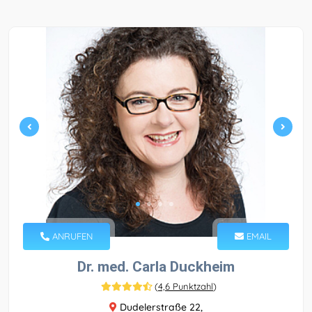
ANRUFEN
EMAIL
Dr. med. Carla Duckheim
(
4,6 Punktzahl
)
Dudelerstraße 22,