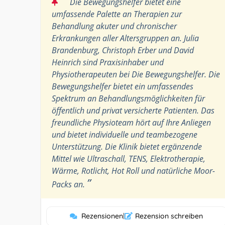
“
Die Bewegungshelfer bietet eine
umfassende Palette an Therapien zur
Behandlung akuter und chronischer
Erkrankungen aller Altersgruppen an. Julia
Brandenburg, Christoph Erber und David
Heinrich sind Praxisinhaber und
Physiotherapeuten bei Die Bewegungshelfer. Die
Bewegungshelfer bietet ein umfassendes
Spektrum an Behandlungsmöglichkeiten für
öffentlich und privat versicherte Patienten. Das
freundliche Physioteam hört auf Ihre Anliegen
und bietet individuelle und teambezogene
Unterstützung. Die Klinik bietet ergänzende
Mittel wie Ultraschall, TENS, Elektrotherapie,
Wärme, Rotlicht, Hot Roll und natürliche Moor-
”
Packs an.
Rezensionen
|
Rezension schreiben