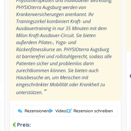
Physiotherapeuten und individueller Betreuung.
PHYSIOterra Augsburg werden von
Krankenversicherungen anerkannt. Ihr
Trainingszirkel kombiniert Kraft- und
Ausdauertraining in nur 35 Minuten mit dem
Milon Kraft-Ausdauer-Circuit. Sie bieten
außerdem Pilates-, Yoga- und
Rückenfitnesskurse an. PHYSIOterra Augsburg
ist barrierefrei und rollstuhlgerecht, sodass alle
Patienten sicher und problemlos darin
zurechtkommen können. Sie bieten auch
Hausbesuche an, um Menschen mit
eingeschränkter Mobilität oder Krankheit zu
”
unterstützen.
Rezensionen
|
Video
|
Rezension schreiben
Preis: