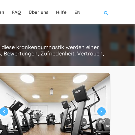
en
FAQ
Über uns
Hilfe
EN
le diese krankengymnastik werden einer
, Bewertungen, Zufriedenheit, Vertrauen,