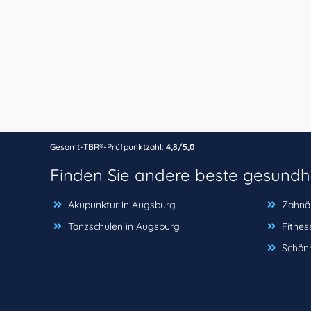
Gesamt-TBR®-Prüfpunktzahl:
4,8/5,0
Finden Sie andere beste gesundh
Akupunktur in Augsburg
Zahnär
Tanzschulen in Augsburg
Fitnes
Schönh