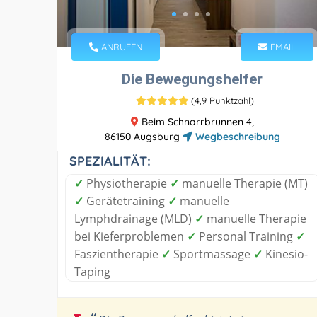
ANRUFEN
EMAIL
Die Bewegungshelfer
(
4,9 Punktzahl
)
Beim Schnarrbrunnen 4,
86150 Augsburg
Wegbeschreibung
SPEZIALITÄT:
✓
Physiotherapie
✓
manuelle Therapie (MT)
✓
Gerätetraining
✓
manuelle
Lymphdrainage (MLD)
✓
manuelle Therapie
bei Kieferproblemen
✓
Personal Training
✓
Faszientherapie
✓
Sportmassage
✓
Kinesio-
Taping