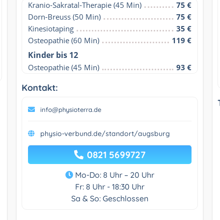
Kranio-Sakratal-Therapie (45 Min)
75 €
Dorn-Breuss (50 Min)
75 €
Kinesiotaping
35 €
Osteopathie (60 Min)
119 €
Kinder bis 12
Osteopathie (45 Min)
93 €
Kontakt:
info@physioterra.de
physio-verbund.de/standort/augsburg
0821 5699727
Mo-Do: 8 Uhr – 20 Uhr
Fr: 8 Uhr - 18:30 Uhr
Sa & So: Geschlossen