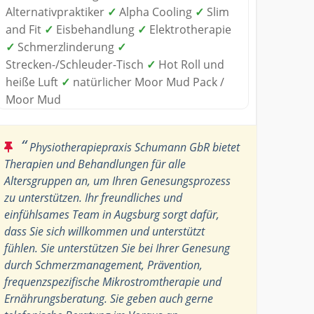
Alternativpraktiker
✓
Alpha Cooling
✓
Slim
and Fit
✓
Eisbehandlung
✓
Elektrotherapie
✓
Schmerzlinderung
✓
Strecken-/Schleuder-Tisch
✓
Hot Roll und
heiße Luft
✓
natürlicher Moor Mud Pack /
Moor Mud
“
Physiotherapiepraxis Schumann GbR bietet
Therapien und Behandlungen für alle
Altersgruppen an, um Ihren Genesungsprozess
zu unterstützen. Ihr freundliches und
einfühlsames Team in Augsburg sorgt dafür,
dass Sie sich willkommen und unterstützt
fühlen. Sie unterstützen Sie bei Ihrer Genesung
durch Schmerzmanagement, Prävention,
frequenzspezifische Mikrostromtherapie und
Ernährungsberatung. Sie geben auch gerne