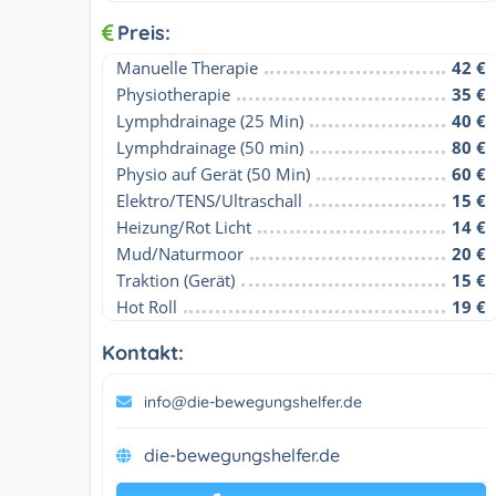
Preis:
Manuelle Therapie
42 €
Physiotherapie
35 €
Lymphdrainage (25 Min)
40 €
Lymphdrainage (50 min)
80 €
Physio auf Gerät (50 Min)
60 €
Elektro/TENS/Ultraschall
15 €
Heizung/Rot Licht
14 €
Mud/Naturmoor
20 €
Traktion (Gerät)
15 €
Hot Roll
19 €
Kontakt:
info@die-bewegungshelfer.de
die-bewegungshelfer.de