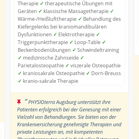
Therapie
✓
therapeutische Übungen mit
Geräten
✓
klassische Massagetherapie
✓
Wärme-/Heißlufttherapie
✓
Behandlung des
Kiefergelenks bei kraniomandibulären
Dysfunktionen
✓
Elektrotherapie
✓
Triggerpunkttherapie
✓
Loop-Table
✓
Beckenbodenübungen
✓
Schwindeltraining
✓
medizinische Zahnseide
✓
Parietalosteopathie
✓
viszerale Osteopathie
✓
kraniosakrale Osteopathie
✓
Dorn-Breuss
✓
kranio-sakrale Therapie
“
PHYSIOterra Augsburg unterstützt ihre
Patienten erfolgreich bei der Genesung mit einer
Vielzahl von Behandlungen. Sie bieten von der
Krankenversicherung genehmigte Therapien und
private Leistungen an, mit kompetenten