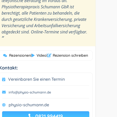
telefonische Beratung im Voraus an.
Physiotherapiepraxis Schumann GbR ist
berechtigt, alle Patienten zu behandeln, die
durch gesetzliche Krankenversicherung, private
Versicherung und Arbeitsunfallversicherung
abgedeckt sind. Online-Termine sind verfügbar.
”
Rezensionen
|
Video
|
Rezension schreiben
Kontakt:
Vereinbaren Sie einen Termin
info@physio-schumann.de
physio-schumann.de
0821 994419