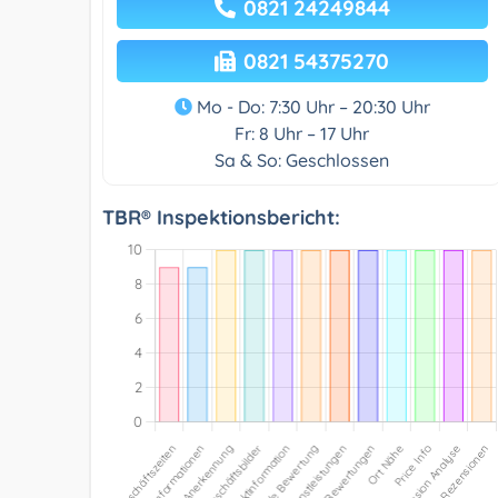
0821 24249844
0821 54375270
Mo - Do: 7:30 Uhr – 20:30 Uhr
Fr: 8 Uhr – 17 Uhr
Sa & So: Geschlossen
TBR® Inspektionsbericht: