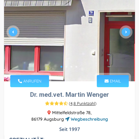
ANRUFEN
EMAIL
Dr. med.vet. Martin Wenger
(
4,8 Punktzahl
)
Mittelfeldstraße 78,
86179 Augsburg
Wegbeschreibung
Seit 1997