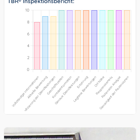
TBR® Inspektionsbericht: