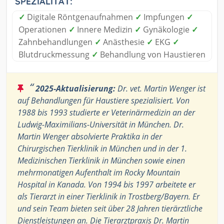
SPEZIALITÄT:
✓
Digitale Röntgenaufnahmen
✓
Impfungen
✓
Operationen
✓
Innere Medizin
✓
Gynäkologie
✓
Zahnbehandlungen
✓
Anästhesie
✓
EKG
✓
Blutdruckmessung
✓
Behandlung von Haustieren
“
2025-Aktualisierung:
Dr. vet. Martin Wenger ist
auf Behandlungen für Haustiere spezialisiert. Von
1988 bis 1993 studierte er Veterinärmedizin an der
Ludwig-Maximilians-Universität in München. Dr.
Martin Wenger absolvierte Praktika in der
Chirurgischen Tierklinik in München und in der 1.
Medizinischen Tierklinik in München sowie einen
mehrmonatigen Aufenthalt im Rocky Mountain
Hospital in Kanada. Von 1994 bis 1997 arbeitete er
als Tierarzt in einer Tierklinik in Trostberg/Bayern. Er
und sein Team bieten seit über 28 Jahren tierärztliche
Dienstleistungen an. Die Tierarztpraxis Dr. Martin