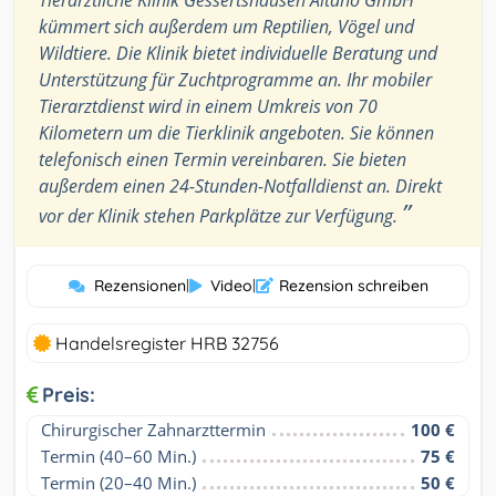
Tierärztliche Klinik Gessertshausen Altano GmbH
kümmert sich außerdem um Reptilien, Vögel und
Wildtiere. Die Klinik bietet individuelle Beratung und
Unterstützung für Zuchtprogramme an. Ihr mobiler
Tierarztdienst wird in einem Umkreis von 70
Kilometern um die Tierklinik angeboten. Sie können
telefonisch einen Termin vereinbaren. Sie bieten
außerdem einen 24-Stunden-Notfalldienst an. Direkt
”
vor der Klinik stehen Parkplätze zur Verfügung.
Rezensionen
|
Video
|
Rezension schreiben
Handelsregister HRB 32756
Preis:
Chirurgischer Zahnarzttermin
100 €
Termin (40–60 Min.)
75 €
Termin (20–40 Min.)
50 €