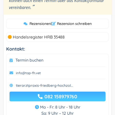
können auch einen Termin über das Kontaktformular
”
vereinbaren.
Rezensionen
|
Rezension schreiben
Handelsregister HRB 35488
Kontakt:
Termin buchen
info@tap-fh.vet
tierarztpraxis-friedberg-hochzol...
082 158979760
Mo - Fr: 8 Uhr - 18 Uhr
Sa: 9 Uhr – 12 Uhr