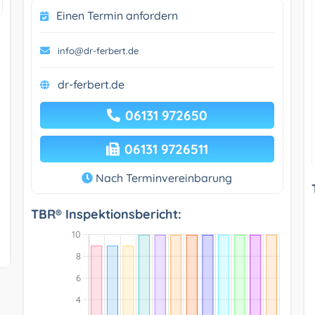
Einen Termin anfordern
info@dr-ferbert.de
dr-ferbert.de
06131 972650
06131 9726511
Nach Terminvereinbarung
TBR® Inspektionsbericht: