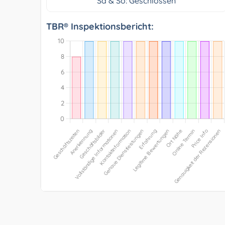
Sa & So: Geschlossen
TBR® Inspektionsbericht: