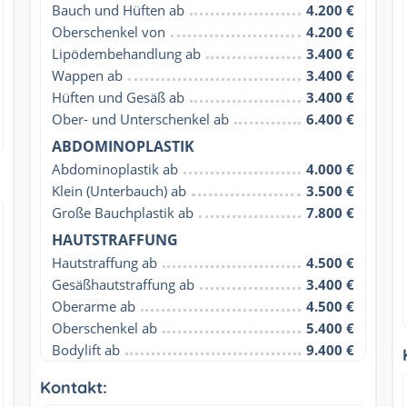
Bauch und Hüften ab
4.200 €
Oberschenkel von
4.200 €
Lipödembehandlung ab
3.400 €
Wappen ab
3.400 €
Hüften und Gesäß ab
3.400 €
Ober- und Unterschenkel ab
6.400 €
ABDOMINOPLASTIK
Abdominoplastik ab
4.000 €
Klein (Unterbauch) ab
3.500 €
Große Bauchplastik ab
7.800 €
HAUTSTRAFFUNG
Hautstraffung ab
4.500 €
Gesäßhautstraffung ab
3.400 €
Oberarme ab
4.500 €
Oberschenkel ab
5.400 €
Bodylift ab
9.400 €
Kontakt: