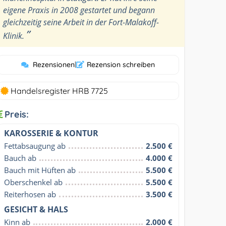
eigene Praxis in 2008 gestartet und begann
gleichzeitig seine Arbeit in der Fort-Malakoff-
”
Klinik.
Rezensionen
|
Rezension schreiben
Handelsregister HRB 7725
Preis:
KAROSSERIE & KONTUR
Fettabsaugung ab
2.500 €
Bauch ab
4.000 €
Bauch mit Hüften ab
5.500 €
Oberschenkel ab
5.500 €
Reiterhosen ab
3.500 €
GESICHT & HALS
Kinn ab
2.000 €