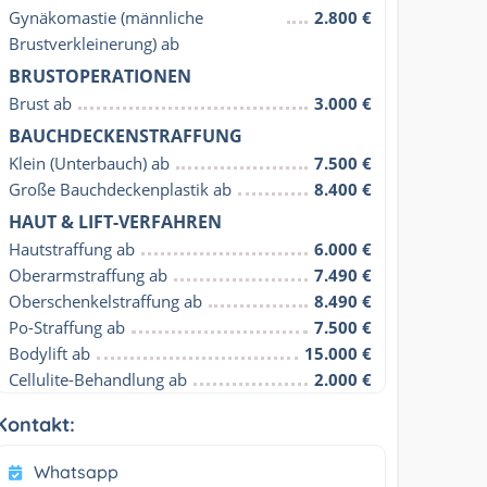
Gynäkomastie (männliche 
2.800 €
Brustverkleinerung) ab
BRUSTOPERATIONEN
Brust ab
3.000 €
BAUCHDECKENSTRAFFUNG
Klein (Unterbauch) ab
7.500 €
Große Bauchdeckenplastik ab
8.400 €
HAUT & LIFT-VERFAHREN
Hautstraffung ab
6.000 €
Oberarmstraffung ab
7.490 €
Oberschenkelstraffung ab
8.490 €
Po-Straffung ab
7.500 €
Bodylift ab
15.000 €
Cellulite-Behandlung ab
2.000 €
Kontakt:
Whatsapp