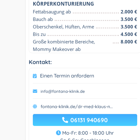
KÖRPERKONTURIERUNG
Fettabsaugung ab
2.000 €
Bauch ab
3.500 €
Oberschenkel, Hüften, Arme
3.500 €
Bis zu
4.500 €
Große kombinierte Bereiche, 
8.000 €
Mommy Makeover ab
Kontakt:
Einen Termin anfordern
info@fontana-klinik.de
fontana-klinik.de/dr-med-klaus-n...
06131 940690
Mo-Fr: 8:00 - 18:00 Uhr