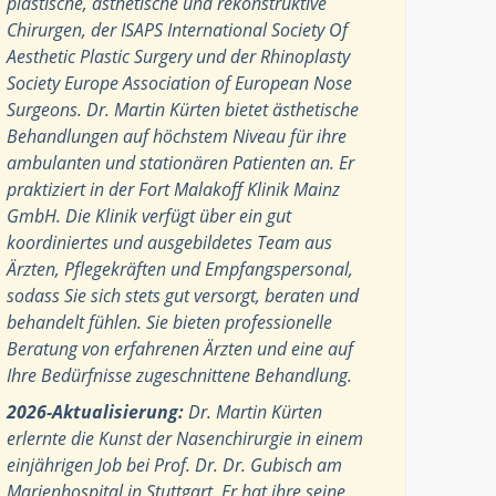
plastische, ästhetische und rekonstruktive
Chirurgen, der ISAPS International Society Of
Aesthetic Plastic Surgery und der Rhinoplasty
Society Europe Association of European Nose
Surgeons. Dr. Martin Kürten bietet ästhetische
Behandlungen auf höchstem Niveau für ihre
ambulanten und stationären Patienten an. Er
praktiziert in der Fort Malakoff Klinik Mainz
GmbH. Die Klinik verfügt über ein gut
koordiniertes und ausgebildetes Team aus
Ärzten, Pflegekräften und Empfangspersonal,
sodass Sie sich stets gut versorgt, beraten und
behandelt fühlen. Sie bieten professionelle
Beratung von erfahrenen Ärzten und eine auf
Ihre Bedürfnisse zugeschnittene Behandlung.
2026-Aktualisierung:
Dr. Martin Kürten
erlernte die Kunst der Nasenchirurgie in einem
einjährigen Job bei Prof. Dr. Dr. Gubisch am
Marienhospital in Stuttgart. Er hat ihre seine