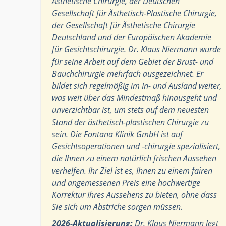
Ästhetische Chirurgie, der Deutschen
Gesellschaft für Ästhetisch-Plastische Chirurgie,
der Gesellschaft für Ästhetische Chirurgie
Deutschland und der Europäischen Akademie
für Gesichtschirurgie. Dr. Klaus Niermann wurde
für seine Arbeit auf dem Gebiet der Brust- und
Bauchchirurgie mehrfach ausgezeichnet. Er
bildet sich regelmäßig im In- und Ausland weiter,
was weit über das Mindestmaß hinausgeht und
unverzichtbar ist, um stets auf dem neuesten
Stand der ästhetisch-plastischen Chirurgie zu
sein. Die Fontana Klinik GmbH ist auf
Gesichtsoperationen und -chirurgie spezialisiert,
die Ihnen zu einem natürlich frischen Aussehen
verhelfen. Ihr Ziel ist es, Ihnen zu einem fairen
und angemessenen Preis eine hochwertige
Korrektur Ihres Aussehens zu bieten, ohne dass
Sie sich um Abstriche sorgen müssen.
2026-Aktualisierung:
Dr. Klaus Niermann legt