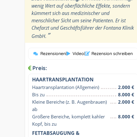
wenig Wert auf oberflächliche Effekte, sondern
kümmert sich aus medizinischer und
menschlicher Sicht um seine Patienten. Er ist
Chefarzt und Geschäftsführer der Fontana Klinik
”
GmbH.
Rezensionen
|
Video
|
Rezension schreiben
Preis:
HAARTRANSPLANTATION
Haartransplantation (Allgemein)
2.000 €
Bis zu
8.000 €
Kleine Bereiche (z. B. Augenbrauen) 
2.000 €
ab
Größere Bereiche, komplett kahler 
8.000 €
Kopf, bis zu
FETTABSAUGUNG &