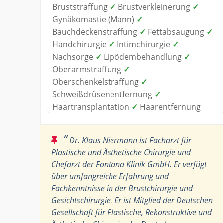
Bruststraffung
✓
Brustverkleinerung
✓
Gynäkomastie (Mann)
✓
Bauchdeckenstraffung
✓
Fettabsaugung
✓
Handchirurgie
✓
Intimchirurgie
✓
Nachsorge
✓
Lipödembehandlung
✓
Oberarmstraffung
✓
Oberschenkelstraffung
✓
Schweißdrüsenentfernung
✓
Haartransplantation
✓
Haarentfernung
“
Dr. Klaus Niermann ist Facharzt für
Plastische und Ästhetische Chirurgie und
Chefarzt der Fontana Klinik GmbH. Er verfügt
über umfangreiche Erfahrung und
Fachkenntnisse in der Brustchirurgie und
Gesichtschirurgie. Er ist Mitglied der Deutschen
Gesellschaft für Plastische, Rekonstruktive und