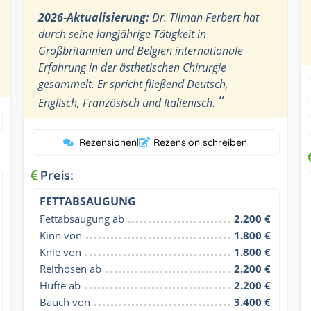
2026-Aktualisierung:
Dr. Tilman Ferbert hat
durch seine langjährige Tätigkeit in
Großbritannien und Belgien internationale
Erfahrung in der ästhetischen Chirurgie
gesammelt. Er spricht fließend Deutsch,
”
Englisch, Französisch und Italienisch.
Rezensionen
|
Rezension schreiben
Preis:
FETTABSAUGUNG
Fettabsaugung ab
2.200 €
Kinn von
1.800 €
Knie von
1.800 €
Reithosen ab
2.200 €
Hüfte ab
2.200 €
Bauch von
3.400 €