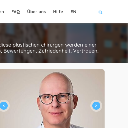
en
FAQ
Über uns
Hilfe
EN
diese plastischen chirurgen werden einer
, Bewertungen, Zufriedenheit, Vertrauen,