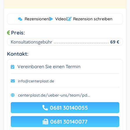
Rezensionen
|
Video
|
Rezension schreiben
Preis:
Konsultationsgebühr
69 €
Kontakt:
Vereinbaren Sie einen Termin
info@centerplast.de
centerplast.de/ueber-uns/team/pd...
0681 30140055
0681 30140077