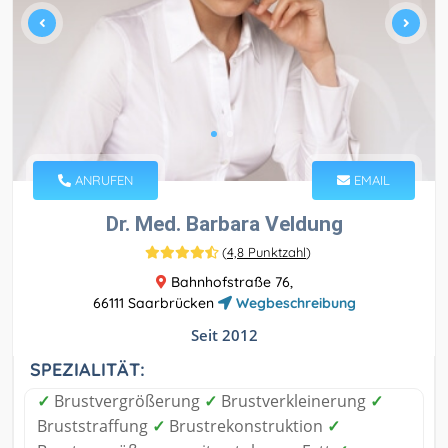
ANRUFEN
EMAIL
Dr. Med. Barbara Veldung
(
4,8 Punktzahl
)
Bahnhofstraße 76,
66111 Saarbrücken
Wegbeschreibung
Seit 2012
SPEZIALITÄT:
✓
Brustvergrößerung
✓
Brustverkleinerung
✓
Bruststraffung
✓
Brustrekonstruktion
✓