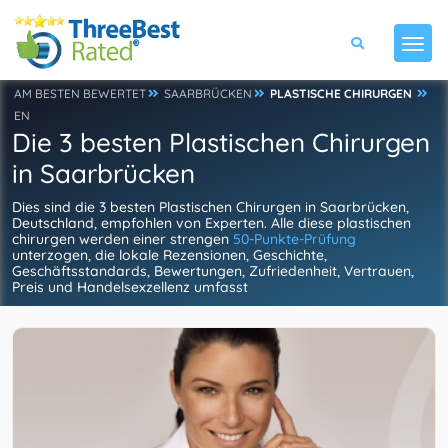
AM BESTEN BEWERTET
SAARBRÜCKEN
PLASTISCHE CHIRURGEN
EN
Die 3 besten Plastischen Chirurgen
in Saarbrücken
Dies sind die 3 besten Plastischen Chirurgen in Saarbrücken,
Deutschland, empfohlen von Experten. Alle diese plastischen
chirurgen werden einer strengen
50-Punkte-Prüfung
unterzogen, die lokale Rezensionen, Geschichte,
Geschäftsstandards, Bewertungen, Zufriedenheit, Vertrauen,
Preis und Handelsexzellenz umfasst