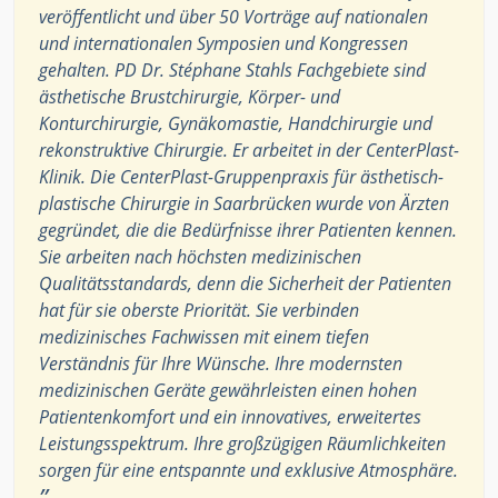
veröffentlicht und über 50 Vorträge auf nationalen
und internationalen Symposien und Kongressen
gehalten. PD Dr. Stéphane Stahls Fachgebiete sind
ästhetische Brustchirurgie, Körper- und
Konturchirurgie, Gynäkomastie, Handchirurgie und
rekonstruktive Chirurgie. Er arbeitet in der CenterPlast-
Klinik. Die CenterPlast-Gruppenpraxis für ästhetisch-
plastische Chirurgie in Saarbrücken wurde von Ärzten
gegründet, die die Bedürfnisse ihrer Patienten kennen.
Sie arbeiten nach höchsten medizinischen
Qualitätsstandards, denn die Sicherheit der Patienten
hat für sie oberste Priorität. Sie verbinden
medizinisches Fachwissen mit einem tiefen
Verständnis für Ihre Wünsche. Ihre modernsten
medizinischen Geräte gewährleisten einen hohen
Patientenkomfort und ein innovatives, erweitertes
Leistungsspektrum. Ihre großzügigen Räumlichkeiten
sorgen für eine entspannte und exklusive Atmosphäre.
”