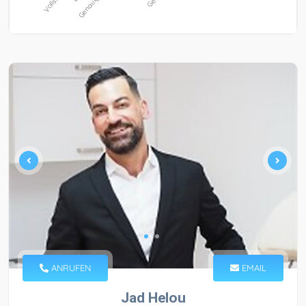
ANRUFEN
EMAIL
Jad Helou