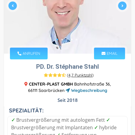
ANRUFEN
EMAIL
PD. Dr. Stéphane Stahl
(
4,7 Punktzahl
)
CENTER-PLAST GMBH
Bahnhofstraße 36,
66111 Saarbrücken
Wegbeschreibung
Seit 2018
SPEZIALITÄT:
✓
Brustvergrößerung mit autologem Fett
✓
Brustvergrößerung mit Implantaten
✓
hybride
Brustvergrößerung
✓
Entfernung von