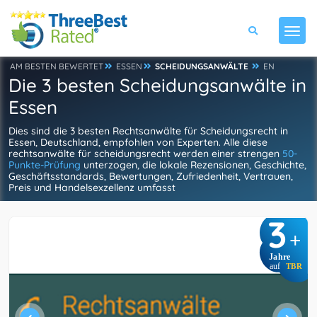
AM BESTEN BEWERTET
ESSEN
SCHEIDUNGSANWÄLTE
EN
Die 3 besten Scheidungsanwälte in
Essen
Dies sind die 3 besten Rechtsanwälte für Scheidungsrecht in
Essen, Deutschland, empfohlen von Experten. Alle diese
rechtsanwälte für scheidungsrecht werden einer strengen
50-
Punkte-Prüfung
unterzogen, die lokale Rezensionen, Geschichte,
Geschäftsstandards, Bewertungen, Zufriedenheit, Vertrauen,
Preis und Handelsexzellenz umfasst
3
+
Jahre
auf
TBR