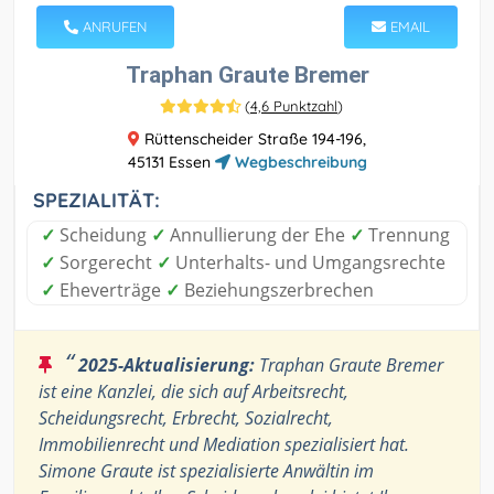
ANRUFEN
EMAIL
Traphan Graute Bremer
(
4,6 Punktzahl
)
Rüttenscheider Straße 194-196,
45131 Essen
Wegbeschreibung
SPEZIALITÄT:
✓
Scheidung
✓
Annullierung der Ehe
✓
Trennung
✓
Sorgerecht
✓
Unterhalts- und Umgangsrechte
✓
Eheverträge
✓
Beziehungszerbrechen
“
2025-Aktualisierung:
Traphan Graute Bremer
ist eine Kanzlei, die sich auf Arbeitsrecht,
Scheidungsrecht, Erbrecht, Sozialrecht,
Immobilienrecht und Mediation spezialisiert hat.
Simone Graute ist spezialisierte Anwältin im