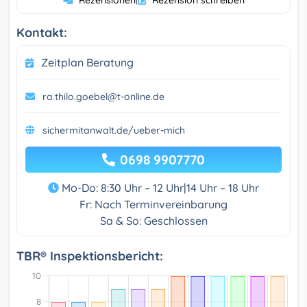
Rezensionen
Rezension schreiben
Kontakt:
Zeitplan Beratung
ra.thilo.goebel@t-online.de
sichermitanwalt.de/ueber-mich
0698 9907770
Mo-Do: 8:30 Uhr – 12 Uhr|14 Uhr – 18 Uhr
Fr: Nach Terminvereinbarung
Sa & So: Geschlossen
TBR® Inspektionsbericht: