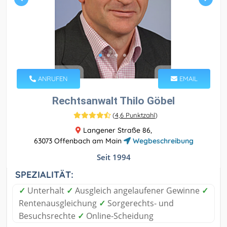
ANRUFEN
EMAIL
Rechtsanwalt Thilo Göbel
(
4,6 Punktzahl
)
Langener Straße 86,
63073 Offenbach am Main
Wegbeschreibung
Seit 1994
SPEZIALITÄT:
✓
Unterhalt
✓
Ausgleich angelaufener Gewinne
✓
Rentenausgleichung
✓
Sorgerechts- und
Besuchsrechte
✓
Online-Scheidung