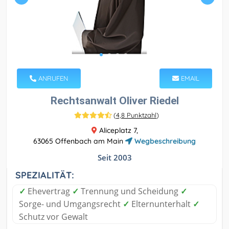
ANRUFEN
EMAIL
Rechtsanwalt Oliver Riedel
(
4,8 Punktzahl
)
Aliceplatz 7,
63065 Offenbach am Main
Wegbeschreibung
Seit 2003
SPEZIALITÄT:
✓
Ehevertrag
✓
Trennung und Scheidung
✓
Sorge- und Umgangsrecht
✓
Elternunterhalt
✓
Schutz vor Gewalt