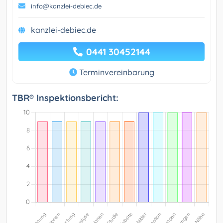
info@kanzlei-debiec.de
kanzlei-debiec.de
0441 30452144
Terminvereinbarung
TBR® Inspektionsbericht: