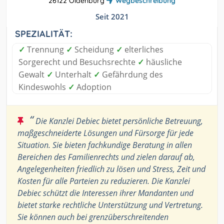
26122 Oldenburg
Wegbeschreibung
Seit 2021
SPEZIALITÄT:
✓
Trennung
✓
Scheidung
✓
elterliches
Sorgerecht und Besuchsrechte
✓
häusliche
Gewalt
✓
Unterhalt
✓
Gefährdung des
Kindeswohls
✓
Adoption
“
Die Kanzlei Debiec bietet persönliche Betreuung,
maßgeschneiderte Lösungen und Fürsorge für jede
Situation. Sie bieten fachkundige Beratung in allen
Bereichen des Familienrechts und zielen darauf ab,
Angelegenheiten friedlich zu lösen und Stress, Zeit und
Kosten für alle Parteien zu reduzieren. Die Kanzlei
Debiec schützt die Interessen ihrer Mandanten und
bietet starke rechtliche Unterstützung und Vertretung.
Sie können auch bei grenzüberschreitenden