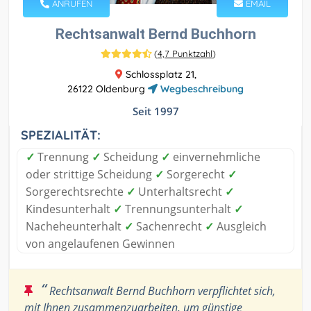
ANRUFEN
EMAIL
Rechtsanwalt Bernd Buchhorn
(
4,7 Punktzahl
)
Schlossplatz 21,
26122 Oldenburg
Wegbeschreibung
Seit 1997
SPEZIALITÄT:
✓
Trennung
✓
Scheidung
✓
einvernehmliche
oder strittige Scheidung
✓
Sorgerecht
✓
Sorgerechtsrechte
✓
Unterhaltsrecht
✓
Kindesunterhalt
✓
Trennungsunterhalt
✓
Nacheheunterhalt
✓
Sachenrecht
✓
Ausgleich
von angelaufenen Gewinnen
“
Rechtsanwalt Bernd Buchhorn verpflichtet sich,
mit Ihnen zusammenzuarbeiten, um günstige