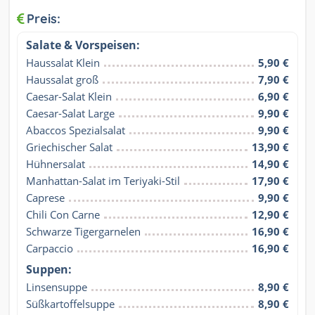
Preis:
Salate & Vorspeisen:
Haussalat Klein
5,90 €
Haussalat groß
7,90 €
Caesar-Salat Klein
6,90 €
Caesar-Salat Large
9,90 €
Abaccos Spezialsalat
9,90 €
Griechischer Salat
13,90 €
Hühnersalat
14,90 €
Manhattan-Salat im Teriyaki-Stil
17,90 €
Caprese
9,90 €
Chili Con Carne
12,90 €
Schwarze Tigergarnelen
16,90 €
Carpaccio
16,90 €
Suppen:
Linsensuppe
8,90 €
Süßkartoffelsuppe
8,90 €