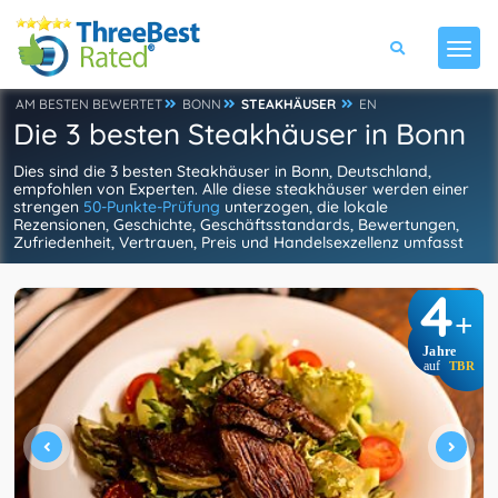
AM BESTEN BEWERTET
BONN
STEAKHÄUSER
EN
Die 3 besten Steakhäuser in Bonn
Dies sind die 3 besten Steakhäuser in Bonn, Deutschland,
empfohlen von Experten. Alle diese steakhäuser werden einer
strengen
50-Punkte-Prüfung
unterzogen, die lokale
Rezensionen, Geschichte, Geschäftsstandards, Bewertungen,
Zufriedenheit, Vertrauen, Preis und Handelsexzellenz umfasst
4
+
Jahre
auf
TBR