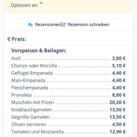
”
Optionen an.
Rezensionen
|
Rezension schreiben
Preis:
Vorspeisen & Beilagen:
Aioli
2,80 €
Chorizo oder Morcilla
5,10 €
Geflügel-Empanada
4,40 €
Mais-Empanada
4,40 €
Fleischempanada
4,40 €
Provoleta
8,80 €
Muscheln mit Pilzen
20,20 €
Knoblauchgarnelen
13,50 €
Gegrillte Garnelen
13,50 €
Oliven servieren
4,50 €
Tomaten und Mozzarella
12,90 €