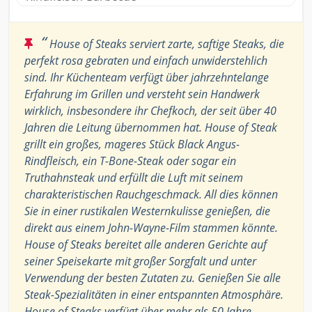
“
House of Steaks serviert zarte, saftige Steaks, die
perfekt rosa gebraten und einfach unwiderstehlich
sind. Ihr Küchenteam verfügt über jahrzehntelange
Erfahrung im Grillen und versteht sein Handwerk
wirklich, insbesondere ihr Chefkoch, der seit über 40
Jahren die Leitung übernommen hat. House of Steak
grillt ein großes, mageres Stück Black Angus-
Rindfleisch, ein T-Bone-Steak oder sogar ein
Truthahnsteak und erfüllt die Luft mit seinem
charakteristischen Rauchgeschmack. All dies können
Sie in einer rustikalen Westernkulisse genießen, die
direkt aus einem John-Wayne-Film stammen könnte.
House of Steaks bereitet alle anderen Gerichte auf
seiner Speisekarte mit großer Sorgfalt und unter
Verwendung der besten Zutaten zu. Genießen Sie alle
Steak-Spezialitäten in einer entspannten Atmosphäre.
House of Steaks verfügt über mehr als 50 Jahre