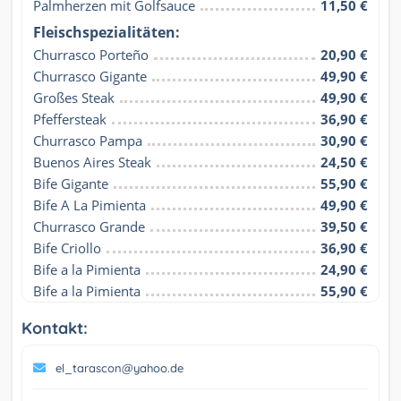
Palmherzen mit Golfsauce
11,50 €
Fleischspezialitäten:
Churrasco Porteño
20,90 €
Churrasco Gigante
49,90 €
Großes Steak
49,90 €
Pfeffersteak
36,90 €
Churrasco Pampa
30,90 €
Buenos Aires Steak
24,50 €
Bife Gigante
55,90 €
Bife A La Pimienta
49,90 €
Churrasco Grande
39,50 €
Bife Criollo
36,90 €
Bife a la Pimienta
24,90 €
Bife a la Pimienta
55,90 €
Kontakt:
el_tarascon@yahoo.de