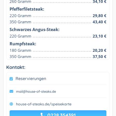
260 Gramm
34,10 €
Pfefferfiletsteak:
220 Gramm
29,80 €
350 Gramm
43,40 €
Schwarzes Angus-Steak:
220 Gramm
23,10 €
Rumpfsteak:
180 Gramm
20,20 €
350 Gramm
37,50 €
Kontakt:
Reservierungen
mail@house-of-steaks.de
house-of-steaks.de/speisekarte
0228 354391