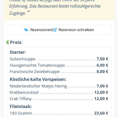
Erfahrung. Das Restaurant bietet rollstuhlgerechte
”
Zugänge.
Rezensionen
|
Rezension schreiben
Preis:
Starter:
Gulaschsuppe
7,00 €
Hausgemachte Tomatensuppe
6,00 €
Französische Zwiebelsuppe
8,00 €
Köstliche kalte Vorspeisen:
Niederländischer Matjes Hering
7,00 €
Krabbencocktail
12,00 €
Crab Tiffany
12,00 €
Filetsteak:
180 Gramm
23,60 €