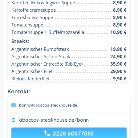
Karotten-Kokos-Ingwer-Suppe
8,90 €
Kartoffelcremesuppe
8,90 €
Tom Kha Gai Suppe
8,90 €
Tomatensuppe
8,90 €
Tomatensuppe + Büffelmozzarella
10,90 €
Steaks:
Argentinisches Rumpfsteak
19,90 €
Argentinisches Sirloin-Steak
24,90 €
Argentinischer Entrecôte (Rib Eye)
35,90 €
Argentinisches Filet
29,90 €
Kleines Kinderfilet
9,90 €
Kontakt:
bonn@abaccos-steakhouse.de
abaccos-steakhouse.de/bonn
0228 60877088