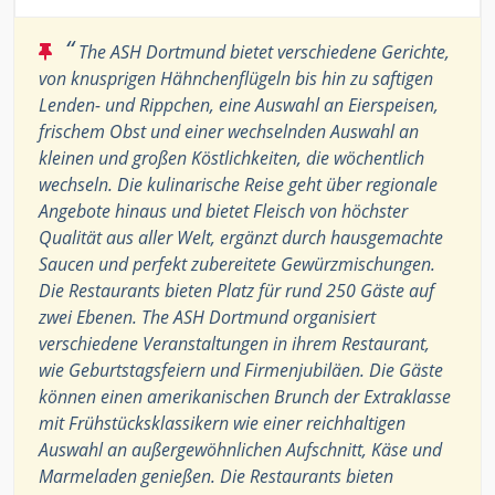
“
The ASH Dortmund bietet verschiedene Gerichte,
von knusprigen Hähnchenflügeln bis hin zu saftigen
Lenden- und Rippchen, eine Auswahl an Eierspeisen,
frischem Obst und einer wechselnden Auswahl an
kleinen und großen Köstlichkeiten, die wöchentlich
wechseln. Die kulinarische Reise geht über regionale
Angebote hinaus und bietet Fleisch von höchster
Qualität aus aller Welt, ergänzt durch hausgemachte
Saucen und perfekt zubereitete Gewürzmischungen.
Die Restaurants bieten Platz für rund 250 Gäste auf
zwei Ebenen. The ASH Dortmund organisiert
verschiedene Veranstaltungen in ihrem Restaurant,
wie Geburtstagsfeiern und Firmenjubiläen. Die Gäste
können einen amerikanischen Brunch der Extraklasse
mit Frühstücksklassikern wie einer reichhaltigen
Auswahl an außergewöhnlichen Aufschnitt, Käse und
Marmeladen genießen. Die Restaurants bieten