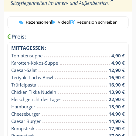
”
Sitzgelegenheiten im Innen- und Außenbereich.
Rezensionen
|
Video
|
Rezension schreiben
Preis:
MITTAGESSEN:
Tomatensuppe
4,90 €
Karotten-Kokos-Suppe
4,90 €
Caesar-Salat
12,90 €
Teriyaki-Lachs-Bowl
16,90 €
Trüffelpasta
16,90 €
Chicken Tikka Nudeln
13,90 €
Fleischgericht des Tages
22,90 €
Hamburger
13,90 €
Cheeseburger
14,90 €
Caesar Burger
14,90 €
Rumpsteak
17,90 €
Rumpsteak
17,90 €