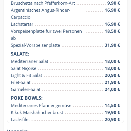
Bruschetta nach Pfefferkorn-Art
9,90 €
Argentinisches Angus-Rinder-
16,90 €
Carpaccio
Lachstartar
16,90 €
Vorspeisenplatte für zwei Personen 
18,50 €
ab
Spezial-Vorspeisenplatte
31,90 €
SALATE:
Mediterraner Salat
18,00 €
Salat Niçoise
18,00 €
Light & Fit Salat
20,90 €
Filet-Salat
21,90 €
Garnelen-Salat
24,00 €
POKE BOWLS:
Mediterranes Pfannengemüse
14,50 €
Kikok Maishähnchenbrust
19,90 €
Lachsfilet
20,90 €