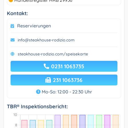
Handelsregister HRB 29936
Kontakt:
Reservierungen
info@steakhouse-rodizio.com
steakhouse-rodizio.com/speisekarte
0231 1063735
231 1063736
Mo-So: 12:00 - 22:30 Uhr
TBR® Inspektionsbericht: