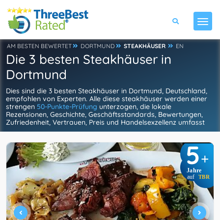
AM BESTEN BEWERTET
DORTMUND
STEAKHÄUSER
EN
Die 3 besten Steakhäuser in
Dortmund
Dies sind die 3 besten Steakhäuser in Dortmund, Deutschland,
empfohlen von Experten. Alle diese steakhäuser werden einer
strengen
50-Punkte-Prüfung
unterzogen, die lokale
Rezensionen, Geschichte, Geschäftsstandards, Bewertungen,
Zufriedenheit, Vertrauen, Preis und Handelsexzellenz umfasst
5
+
Jahre
auf
TBR