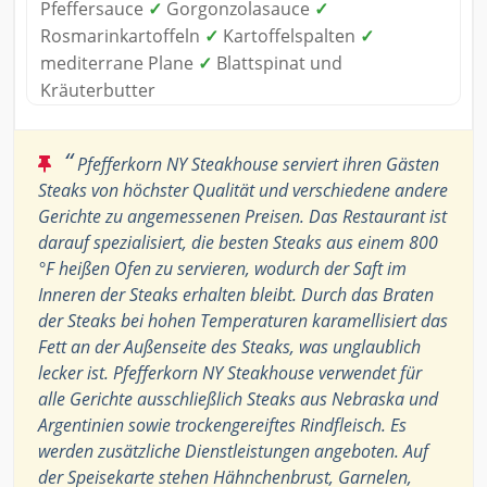
Pfeffersauce
✓
Gorgonzolasauce
✓
Rosmarinkartoffeln
✓
Kartoffelspalten
✓
mediterrane Plane
✓
Blattspinat und
Kräuterbutter
“
Pfefferkorn NY Steakhouse serviert ihren Gästen
Steaks von höchster Qualität und verschiedene andere
Gerichte zu angemessenen Preisen. Das Restaurant ist
darauf spezialisiert, die besten Steaks aus einem 800
°F heißen Ofen zu servieren, wodurch der Saft im
Inneren der Steaks erhalten bleibt. Durch das Braten
der Steaks bei hohen Temperaturen karamellisiert das
Fett an der Außenseite des Steaks, was unglaublich
lecker ist. Pfefferkorn NY Steakhouse verwendet für
alle Gerichte ausschließlich Steaks aus Nebraska und
Argentinien sowie trockengereiftes Rindfleisch. Es
werden zusätzliche Dienstleistungen angeboten. Auf
der Speisekarte stehen Hähnchenbrust, Garnelen,