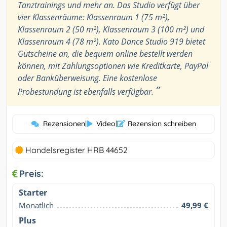
Tanztrainings und mehr an. Das Studio verfügt über
vier Klassenräume: Klassenraum 1 (75 m²),
Klassenraum 2 (50 m²), Klassenraum 3 (100 m²) und
Klassenraum 4 (78 m²). Kato Dance Studio 919 bietet
Gutscheine an, die bequem online bestellt werden
können, mit Zahlungsoptionen wie Kreditkarte, PayPal
oder Banküberweisung. Eine kostenlose
”
Probestundung ist ebenfalls verfügbar.
Rezensionen
|
Video
|
Rezension schreiben
Handelsregister HRB 44652
Preis:
Starter
Monatlich
49,99 €
Plus