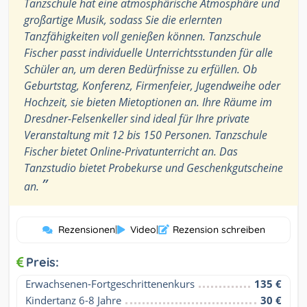
Tanzschule hat eine atmosphärische Atmosphäre und
großartige Musik, sodass Sie die erlernten
Tanzfähigkeiten voll genießen können. Tanzschule
Fischer passt individuelle Unterrichtsstunden für alle
Schüler an, um deren Bedürfnisse zu erfüllen. Ob
Geburtstag, Konferenz, Firmenfeier, Jugendweihe oder
Hochzeit, sie bieten Mietoptionen an. Ihre Räume im
Dresdner-Felsenkeller sind ideal für Ihre private
Veranstaltung mit 12 bis 150 Personen. Tanzschule
Fischer bietet Online-Privatunterricht an. Das
Tanzstudio bietet Probekurse und Geschenkgutscheine
”
an.
Rezensionen
|
Video
|
Rezension schreiben
Preis:
Erwachsenen-Fortgeschrittenenkurs
135 €
Kindertanz 6-8 Jahre
30 €