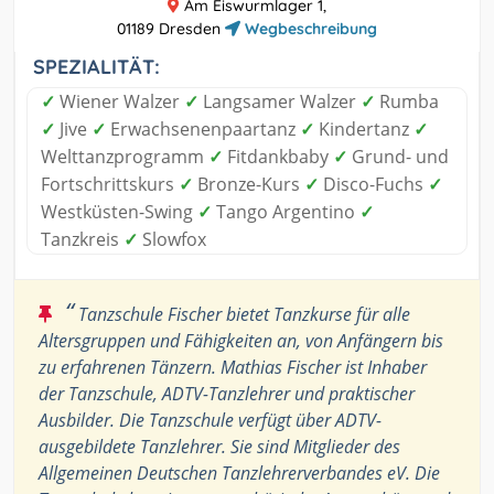
Am Eiswurmlager 1,
01189 Dresden
Wegbeschreibung
SPEZIALITÄT:
✓
Wiener Walzer
✓
Langsamer Walzer
✓
Rumba
✓
Jive
✓
Erwachsenenpaartanz
✓
Kindertanz
✓
Welttanzprogramm
✓
Fitdankbaby
✓
Grund- und
Fortschrittskurs
✓
Bronze-Kurs
✓
Disco-Fuchs
✓
Westküsten-Swing
✓
Tango Argentino
✓
Tanzkreis
✓
Slowfox
“
Tanzschule Fischer bietet Tanzkurse für alle
Altersgruppen und Fähigkeiten an, von Anfängern bis
zu erfahrenen Tänzern. Mathias Fischer ist Inhaber
der Tanzschule, ADTV-Tanzlehrer und praktischer
Ausbilder. Die Tanzschule verfügt über ADTV-
ausgebildete Tanzlehrer. Sie sind Mitglieder des
Allgemeinen Deutschen Tanzlehrerverbandes eV. Die