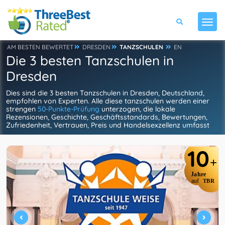
AM BESTEN BEWERTET
DRESDEN
TANZSCHULEN
EN
Die 3 besten Tanzschulen in
Dresden
Dies sind die 3 besten Tanzschulen in Dresden, Deutschland,
empfohlen von Experten. Alle diese tanzschulen werden einer
strengen
50-Punkte-Prüfung
unterzogen, die lokale
Rezensionen, Geschichte, Geschäftsstandards, Bewertungen,
Zufriedenheit, Vertrauen, Preis und Handelsexzellenz umfasst
10
+
Jahre
auf
TBR