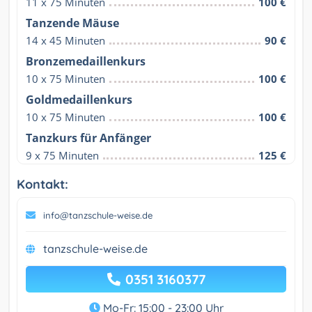
11 x 75 Minuten
100 €
Tanzende Mäuse
14 x 45 Minuten
90 €
Bronzemedaillenkurs
10 x 75 Minuten
100 €
Goldmedaillenkurs
10 x 75 Minuten
100 €
Tanzkurs für Anfänger
9 x 75 Minuten
125 €
Kontakt:
info@tanzschule-weise.de
tanzschule-weise.de
0351 3160377
Mo-Fr: 15:00 - 23:00 Uhr