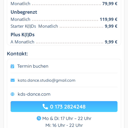
Monatlich
79,99 €
Unbegrenzt
Monatlich
119,99 €
Starter K(I)Ds  Monatlich
9,99 €
Plus K(I)Ds
A Monatlich
9,99 €
Kontakt:
Termin buchen
kato.dance.studio@gmail.com
kds-dance.com
0 173 2824248
Mo & Di: 17 Uhr – 22 Uhr
Mi: 16 Uhr - 22 Uhr