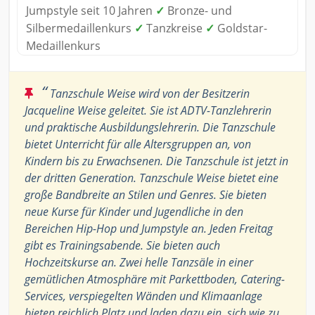
Jumpstyle seit 10 Jahren
✓
Bronze- und
Silbermedaillenkurs
✓
Tanzkreise
✓
Goldstar-
Medaillenkurs
“
Tanzschule Weise wird von der Besitzerin
Jacqueline Weise geleitet. Sie ist ADTV-Tanzlehrerin
und praktische Ausbildungslehrerin. Die Tanzschule
bietet Unterricht für alle Altersgruppen an, von
Kindern bis zu Erwachsenen. Die Tanzschule ist jetzt in
der dritten Generation. Tanzschule Weise bietet eine
große Bandbreite an Stilen und Genres. Sie bieten
neue Kurse für Kinder und Jugendliche in den
Bereichen Hip-Hop und Jumpstyle an. Jeden Freitag
gibt es Trainingsabende. Sie bieten auch
Hochzeitskurse an. Zwei helle Tanzsäle in einer
gemütlichen Atmosphäre mit Parkettboden, Catering-
Services, verspiegelten Wänden und Klimaanlage
bieten reichlich Platz und laden dazu ein, sich wie zu